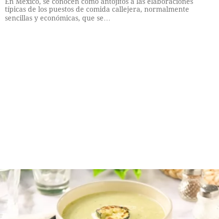
En México, se conocen como antojitos a las elaboraciones
típicas de los puestos de comida callejera, normalmente
sencillas y económicas, que se…