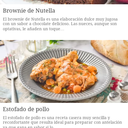
Brownie de Nutella
El brownie de Nutella es una elaboración dulce muy jugosa
con un sabor a chocolate delicioso. Las nueces, aunque son
optativas, le añaden un toque…
Estofado de pollo
El estofado de pollo es una receta casera muy sencilla y
reconfortante que resulta ideal para preparar con antelación
ya que gana en sabor si lo…