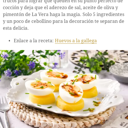
trucos para lograr que queden en su punto perfecto de
cocción y deja que el aderezo de sal, aceite de oliva y
pimentón de La Vera haga la magia. Solo 5 ingredientes
y un poco de cebollino para la decoración te separan de
esta delicia.
Enlace a la receta:
Huevos a la gallega