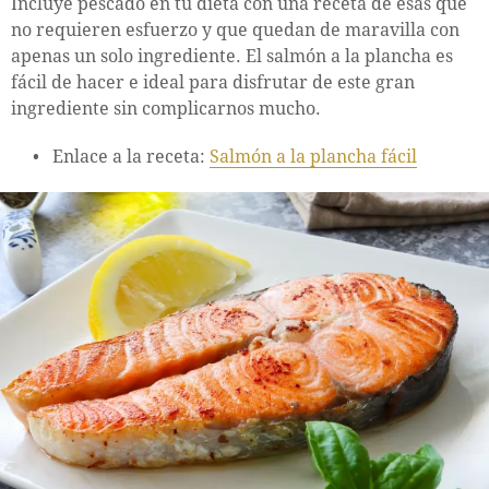
Incluye pescado en tu dieta con una receta de esas que
no requieren esfuerzo y que quedan de maravilla con
apenas un solo ingrediente. El salmón a la plancha es
fácil de hacer e ideal para disfrutar de este gran
ingrediente sin complicarnos mucho.
Enlace a la receta:
Salmón a la plancha fácil