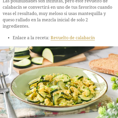
Las posibilidades son infinitas, pero este revuelto de
calabacín se convertirá en uno de tus favoritos cuando
veas el resultado, muy meloso si usas mantequilla y
queso rallado en la mezcla inicial de solo 2
ingredientes.
Enlace a la receta:
Revuelto de calabacín