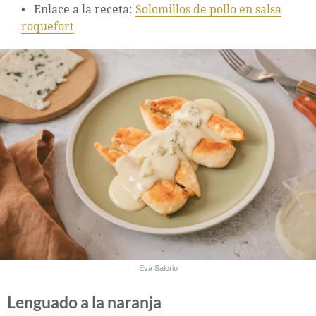
Enlace a la receta:
Solomillos de pollo en salsa
roquefort
Eva Salorio
Lenguado a la naranja