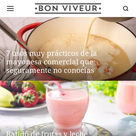
7 usos muy prácticos de la
mayonesa comercial que
seguramente no conocías
Batido de frutas y leche