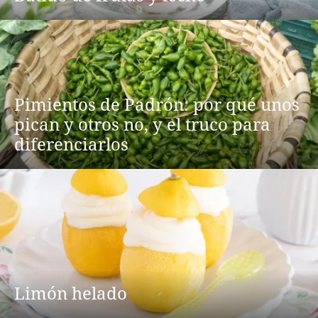
Pimientos de Padrón: por qué unos
pican y otros no, y el truco para
diferenciarlos
Limón helado