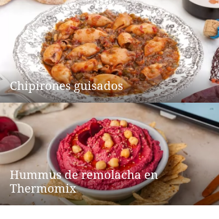
Chipirones guisados
Hummus de remolacha en
Thermomix