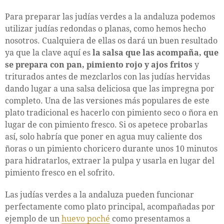
Para preparar las judías verdes a la andaluza podemos
utilizar judías redondas o planas, como hemos hecho
nosotros. Cualquiera de ellas os dará un buen resultado
ya que la clave aquí es
la salsa que las acompaña, que
se prepara con pan, pimiento rojo y ajos fritos
y
triturados antes de mezclarlos con las judías hervidas
dando lugar a una salsa deliciosa que las impregna por
completo. Una de las versiones más populares de este
plato tradicional es hacerlo con pimiento seco o ñora en
lugar de con pimiento fresco. Si os apetece probarlas
así, solo habría que poner en agua muy caliente dos
ñoras o un pimiento choricero durante unos 10 minutos
para hidratarlos, extraer la pulpa y usarla en lugar del
pimiento fresco en el sofrito.
Las judías verdes a la andaluza pueden funcionar
perfectamente como plato principal, acompañadas por
ejemplo de un
huevo poché
como presentamos a