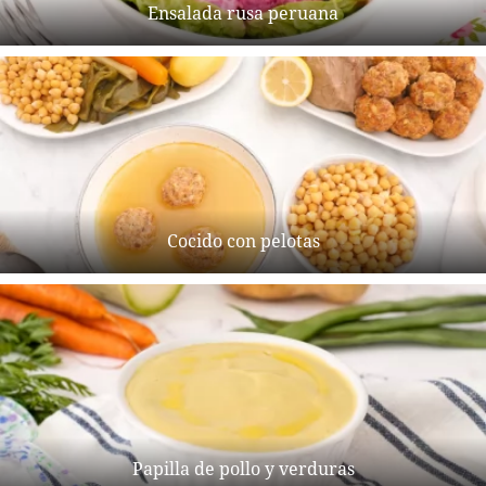
Ensalada rusa peruana
Cocido con pelotas
Papilla de pollo y verduras