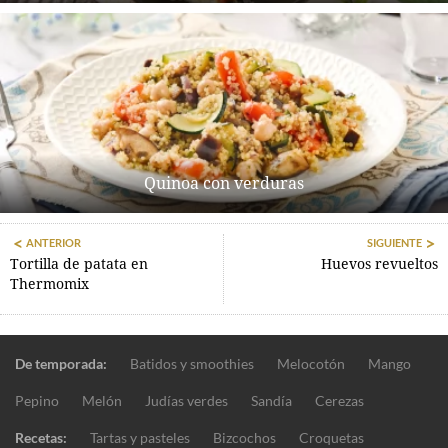
Quinoa con verduras
ANTERIOR
SIGUIENTE
Tortilla de patata en
Huevos revueltos
Thermomix
De temporada:
Batidos y smoothies
Melocotón
Mango
Pepino
Melón
Judías verdes
Sandía
Cerezas
Recetas:
Tartas y pasteles
Bizcochos
Croquetas