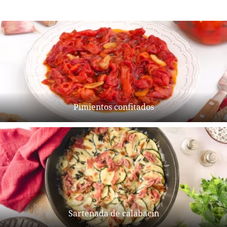
Pimientos confitados
Sartenada de calabacín