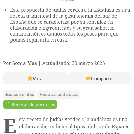
Sonia Mas
Esta propuesta de judías verdes a la andaluza es una
receta tradicional de la gastronomía del sur de
España que se caracteriza por su sencillez en
elaboración e ingredientes y su gran sabor. A
continuación os damos todos los pasos para que
podáis replicarla en casa.
Por
Sonia Mas
Actualizado: 30 marzo 2026
Vota
Comparte
Judías verdes
Recetas andaluzas
🥬
Recetas de verduras
E
sta receta de judías verdes a la andaluza es una
elaboración tradicional típica del sur de España
y un buen ejemplo de cómo con ingredientes