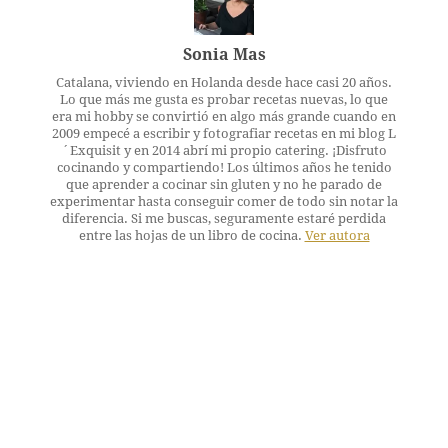
Sonia Mas
Catalana, viviendo en Holanda desde hace casi 20 años.
Lo que más me gusta es probar recetas nuevas, lo que
era mi hobby se convirtió en algo más grande cuando en
2009 empecé a escribir y fotografiar recetas en mi blog L
´Exquisit y en 2014 abrí mi propio catering. ¡Disfruto
cocinando y compartiendo! Los últimos años he tenido
que aprender a cocinar sin gluten y no he parado de
experimentar hasta conseguir comer de todo sin notar la
diferencia. Si me buscas, seguramente estaré perdida
entre las hojas de un libro de cocina.
Ver autora