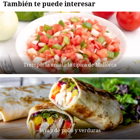
También te puede interesar
Trempó: la ensalada típica de Mallorca
Wrap de pollo y verduras