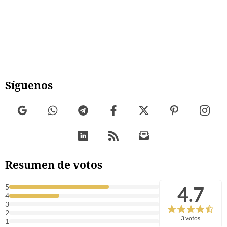
Síguenos
Resumen de votos
4.7
5
4
3
2
3 votos
1