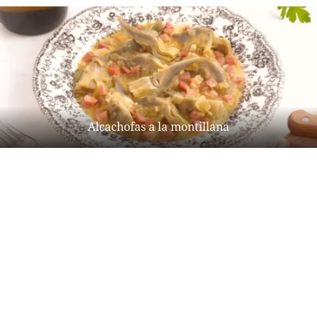
Alcachofas a la montillana