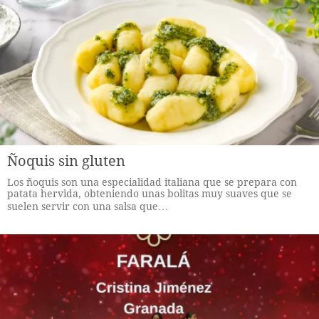
Ñoquis sin gluten
Los ñoquis son una especialidad italiana que se prepara con
patata hervida, obteniendo unas bolitas muy suaves que se
suelen servir con una salsa que…