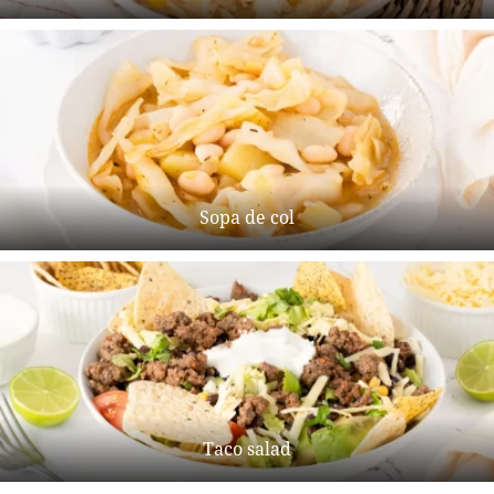
Sopa de col
Taco salad