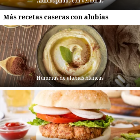
Alubias pintas con verduras
Más recetas caseras con alubias
Hummus de alubias blancas