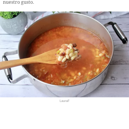
nuestro gusto.
LauraF