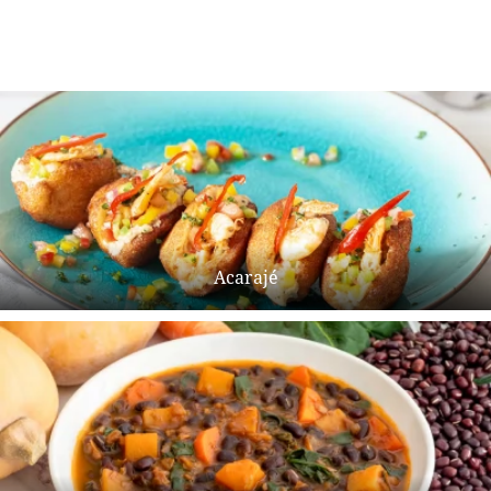
Acarajé