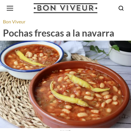
Bon Viveur
Pochas frescas a la navarra