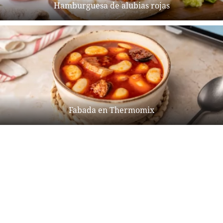
Hamburguesa de alubias rojas
Fabada en Thermomix