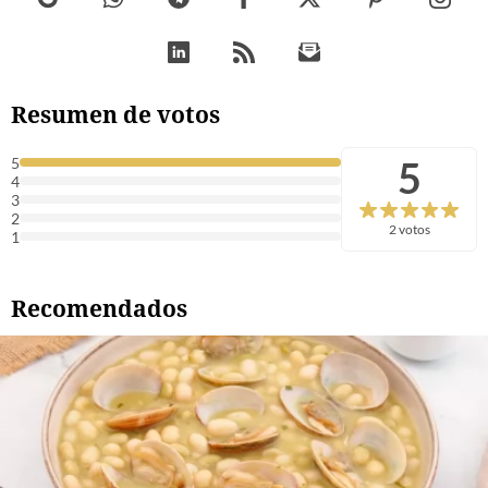
Resumen de votos
5
5
4
3
2
2 votos
1
Recomendados