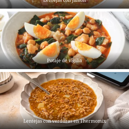
Lentejas con jamón
Potaje de vigilia
Lentejas con verduras en Thermomix