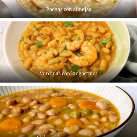
Pochas con almejas
Verdinas con langostinos