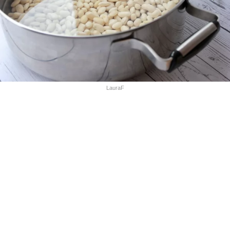
LauraF