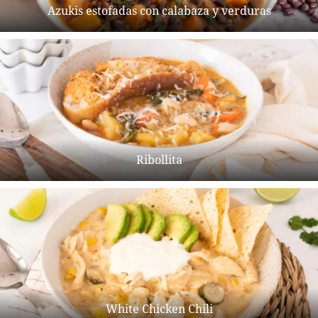
Azukis estofadas con calabaza y verduras
Ribollita
White Chicken Chili