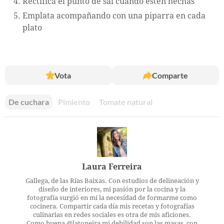
Rectifica el punto de sal cuando estén hechas
Emplata acompañando con una piparra en cada
plato
Vota
Comparte
De cuchara
Pimiento
Tomate natural
Laura Ferreira
Gallega, de las Rías Baixas. Con estudios de delineación y
diseño de interiores, mi pasión por la cocina y la
fotografía surgió en mí la necesidad de formarme como
cocinera. Compartir cada día mis recetas y fotografías
culinarias en redes sociales es otra de mis aficiones.
Como buena @latoneira mi debilidad son las masas, con