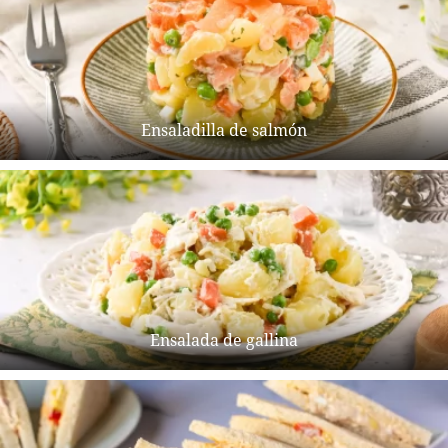
Ensaladilla de salmón
Ensalada de gallina