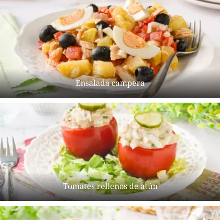
Ensalada campera
Tomates rellenos de atún