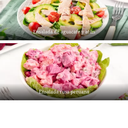
Ensalada de aguacate y atún
Ensalada rusa peruana