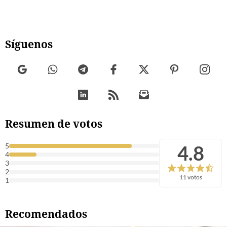
Síguenos
Resumen de votos
4.8
5
4
3
2
11 votos
1
Recomendados