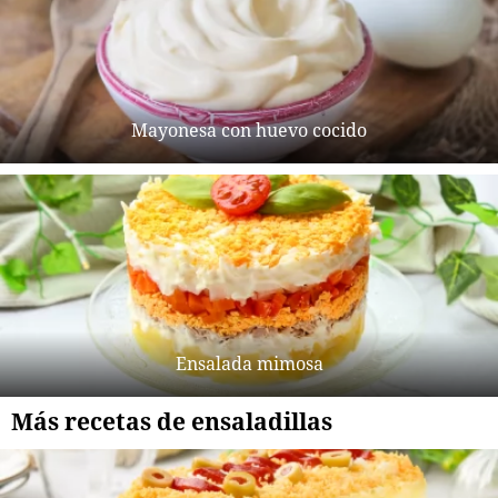
Mayonesa con huevo cocido
Ensalada mimosa
Más recetas de ensaladillas