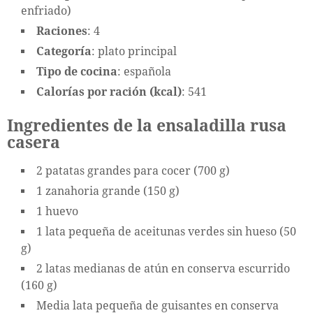
enfriado)
Raciones
: 4
Categoría
: plato principal
Tipo de cocina
: española
Calorías por ración (kcal)
: 541
Ingredientes de la ensaladilla rusa
casera
2 patatas grandes para cocer (700 g)
1 zanahoria grande (150 g)
1 huevo
1 lata pequeña de aceitunas verdes sin hueso (50
g)
2 latas medianas de atún en conserva escurrido
(160 g)
Media lata pequeña de guisantes en conserva