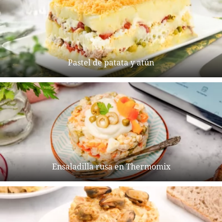
Pastel de patata y atún
Ensaladilla rusa en Thermomix