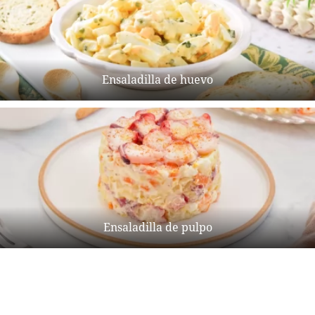
Ensaladilla de huevo
Ensaladilla de pulpo