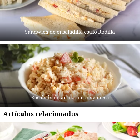
Sándwich de ensaladilla estilo Rodilla
Ensalada de arroz con mayonesa
Artículos relacionados