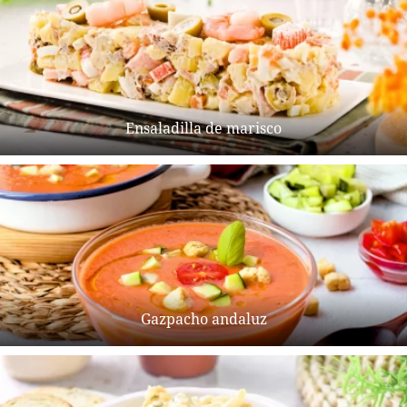
Ensaladilla de marisco
Gazpacho andaluz