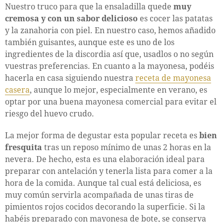
Nuestro truco para que la ensaladilla quede
muy
cremosa y con un sabor delicioso
es cocer las patatas
y la zanahoria con piel. En nuestro caso, hemos añadido
también guisantes, aunque este es uno de los
ingredientes de la discordia así que, usadlos o no según
vuestras preferencias. En cuanto a la mayonesa, podéis
hacerla en casa siguiendo nuestra
receta de mayonesa
casera
, aunque lo mejor, especialmente en verano, es
optar por una buena mayonesa comercial para evitar el
riesgo del huevo crudo.
La mejor forma de degustar esta popular receta es
bien
fresquita
tras un reposo mínimo de unas 2 horas en la
nevera. De hecho, esta es una elaboración ideal para
preparar con antelación y tenerla lista para comer a la
hora de la comida. Aunque tal cual está deliciosa, es
muy común servirla acompañada de unas tiras de
pimientos rojos cocidos decorando la superficie. Si la
habéis preparado con mayonesa de bote, se conserva