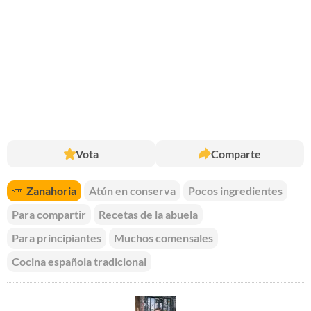
Vota
Comparte
🥕
Zanahoria
Atún en conserva
Pocos ingredientes
Para compartir
Recetas de la abuela
Para principiantes
Muchos comensales
Cocina española tradicional