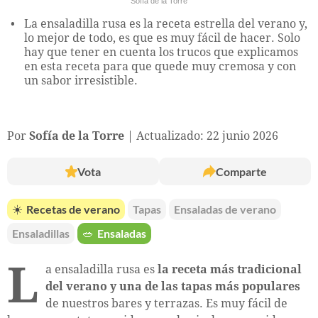
Sofía de la Torre
La ensaladilla rusa es la receta estrella del verano y,
lo mejor de todo, es que es muy fácil de hacer. Solo
hay que tener en cuenta los trucos que explicamos
en esta receta para que quede muy cremosa y con
un sabor irresistible.
Por
Sofía de la Torre
Actualizado: 22 junio 2026
Vota
Comparte
☀️
Recetas de verano
Tapas
Ensaladas de verano
Ensaladillas
🥗
Ensaladas
L
a ensaladilla rusa es
la receta más tradicional
del verano y una de las tapas más populares
de nuestros bares y terrazas. Es muy fácil de