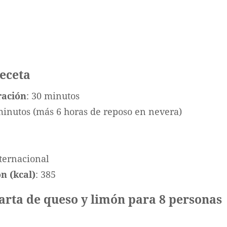
receta
ración
: 30 minutos
minutos (más 6 horas de reposo en nevera)
nternacional
n (kcal)
: 385
tarta de queso y limón para 8 personas