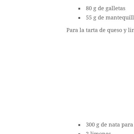
80 g de galletas
55 g de mantequill
Para la tarta de queso y l
300 g de nata par
2 limones