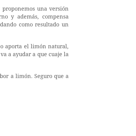
y proponemos una versión
orno y además, compensa
, dando como resultado un
o aporta el limón natural,
 va a ayudar a que cuaje la
bor a limón. Seguro que a