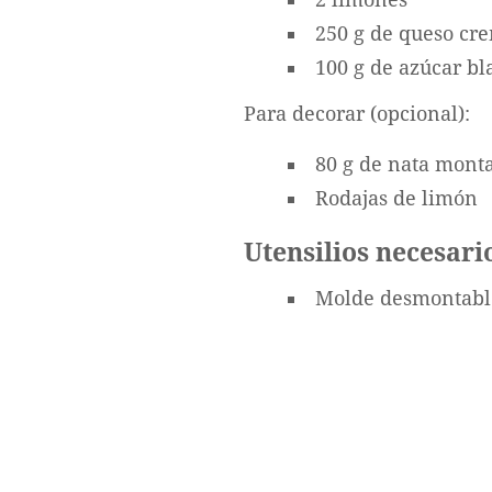
250 g de queso cr
100 g de azúcar bl
Para decorar (opcional):
80 g de nata mont
Rodajas de limón
Utensilios necesari
Molde desmontable