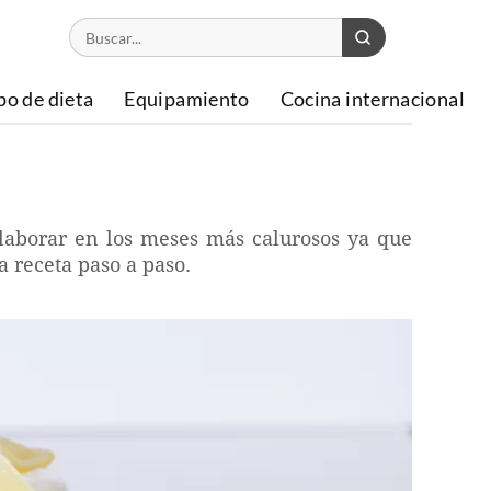
po de dieta
Equipamiento
Cocina internacional
elaborar en los meses más calurosos ya que
a receta paso a paso.