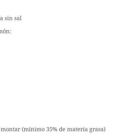
a sin sal
imón:
a montar (mínimo 35% de materia grasa)