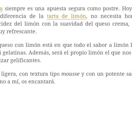
ía
siempre es una apuesta segura como postre. Ho
diferencia de la
tarta de limón
, no necesita h
cidez del limón con la suavidad del queso crema
uy refrescante.
 queso con limón está en que todo el sabor a limón l
ni gelatinas. Además, será el propio limón el que nos
izar gelificantes.
 ligera, con textura tipo
mousse
y con un potente sa
mo a mí, os encantará.