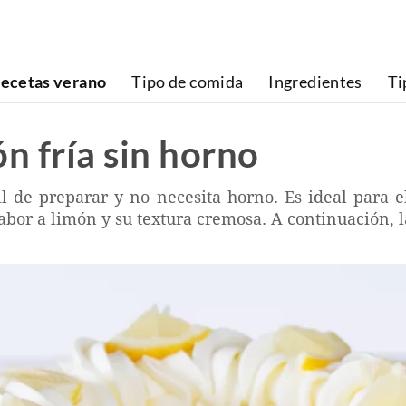
ecetas verano
Tipo de comida
Ingredientes
Ti
n fría sin horno
il de preparar y no necesita horno. Es ideal para 
abor a limón y su textura cremosa. A continuación, l