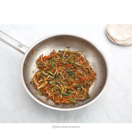
@elcocinerocasero