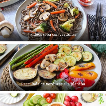
Fideos soba con verduras
Parrillada de verduras a la plancha