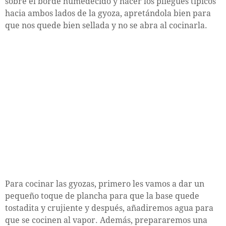
sobre el borde humedecido y hacer los pliegues típicos
hacia ambos lados de la gyoza, apretándola bien para
que nos quede bien sellada y no se abra al cocinarla.
Para cocinar las gyozas, primero les vamos a dar un
pequeño toque de plancha para que la base quede
tostadita y crujiente y después, añadiremos agua para
que se cocinen al vapor. Además, prepararemos una