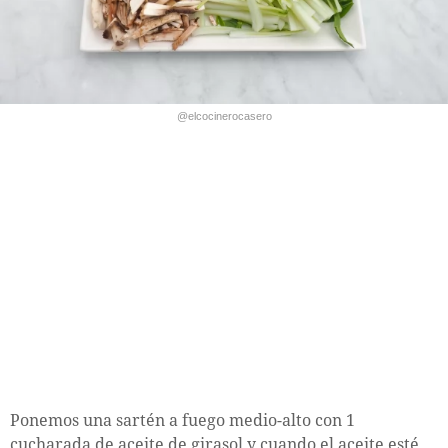
@elcocinerocasero
Ponemos una sartén a fuego medio-alto con 1
cucharada de aceite de girasol y cuando el aceite esté