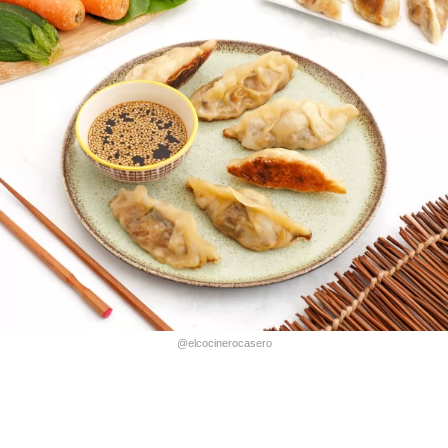
@elcocinerocasero