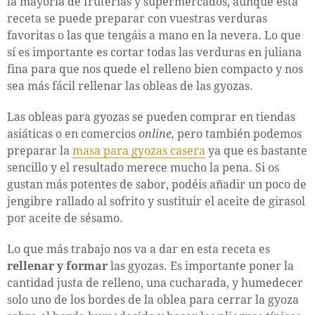
la mayoría de fruterías y supermercados, aunque esta
receta se puede preparar con vuestras verduras
favoritas o las que tengáis a mano en la nevera. Lo que
sí es importante es cortar todas las verduras en juliana
fina para que nos quede el relleno bien compacto y nos
sea más fácil rellenar las obleas de las gyozas.
Las obleas para gyozas se pueden comprar en tiendas
asiáticas o en comercios
online,
pero también podemos
preparar la
masa para gyozas casera
ya que es bastante
sencillo y el resultado merece mucho la pena. Si os
gustan más potentes de sabor, podéis añadir un poco de
jengibre rallado al sofrito y sustituir el aceite de girasol
por aceite de sésamo.
Lo que más trabajo nos va a dar en esta receta es
rellenar y formar
las gyozas. Es importante poner la
cantidad justa de relleno, una cucharada, y humedecer
solo uno de los bordes de la oblea para cerrar la gyoza