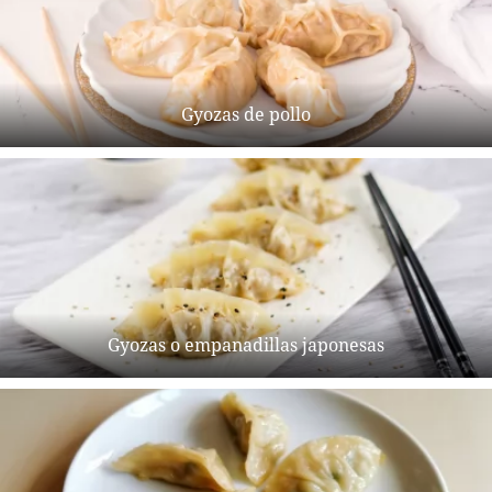
Gyozas de pollo
Gyozas o empanadillas japonesas