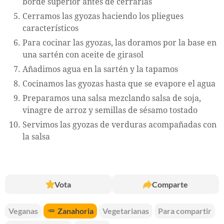
borde superior antes de cerrarlas
Cerramos las gyozas haciendo los pliegues
característicos
Para cocinar las gyozas, las doramos por la base en
una sartén con aceite de girasol
Añadimos agua en la sartén y la tapamos
Cocinamos las gyozas hasta que se evapore el agua
Preparamos una salsa mezclando salsa de soja,
vinagre de arroz y semillas de sésamo tostado
Servimos las gyozas de verduras acompañadas con
la salsa
Vota
Comparte
Veganas
🥕
Zanahoria
Vegetarianas
Para compartir