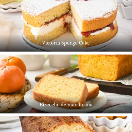
Victoria Sponge Cake
Bizcocho de mandarina