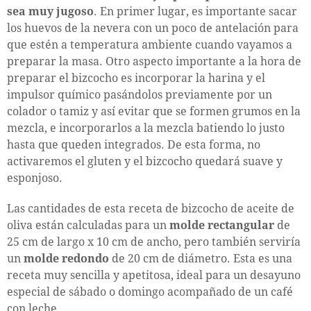
sea muy jugoso
. En primer lugar, es importante sacar
los huevos de la nevera con un poco de antelación para
que estén a temperatura ambiente cuando vayamos a
preparar la masa. Otro aspecto importante a la hora de
preparar el bizcocho es incorporar la harina y el
impulsor químico pasándolos previamente por un
colador o tamiz y así evitar que se formen grumos en la
mezcla, e incorporarlos a la mezcla batiendo lo justo
hasta que queden integrados. De esta forma, no
activaremos el gluten y el bizcocho quedará suave y
esponjoso.
Las cantidades de esta receta de bizcocho de aceite de
oliva están calculadas para un
molde rectangular
de
25 cm de largo x 10 cm de ancho, pero también serviría
un
molde redondo
de 20 cm de diámetro. Esta es una
receta muy sencilla y apetitosa, ideal para un desayuno
especial de sábado o domingo acompañado de un café
con leche.