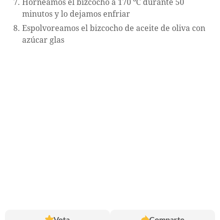
Horneamos el bizcocho a 170 ºC durante 50
minutos y lo dejamos enfriar
Espolvoreamos el bizcocho de aceite de oliva con
azúcar glas
Vota
Comparte