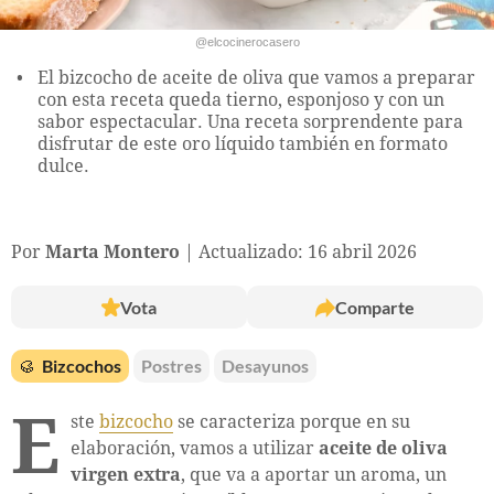
@elcocinerocasero
El bizcocho de aceite de oliva que vamos a preparar
con esta receta queda tierno, esponjoso y con un
sabor espectacular. Una receta sorprendente para
disfrutar de este oro líquido también en formato
dulce.
Por
Marta Montero
Actualizado: 16 abril 2026
Vota
Comparte
🥮
Bizcochos
Postres
Desayunos
E
ste
bizcocho
se caracteriza porque en su
elaboración, vamos a utilizar
aceite de oliva
virgen extra
, que va a aportar un aroma, un