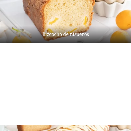
Bizcocho de nísperos