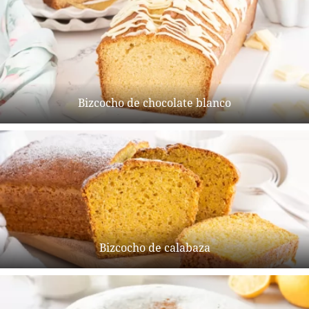
Bizcocho de chocolate blanco
Bizcocho de calabaza