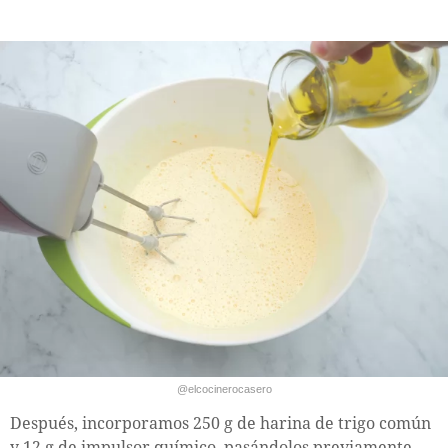
@elcocinerocasero
Después, incorporamos 250 g de harina de trigo común
y 12 g de impulsor químico, pasándolos previamente