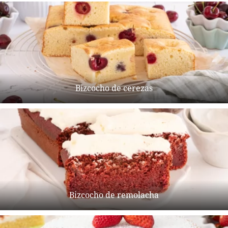
Bizcocho de cerezas
Bizcocho de remolacha