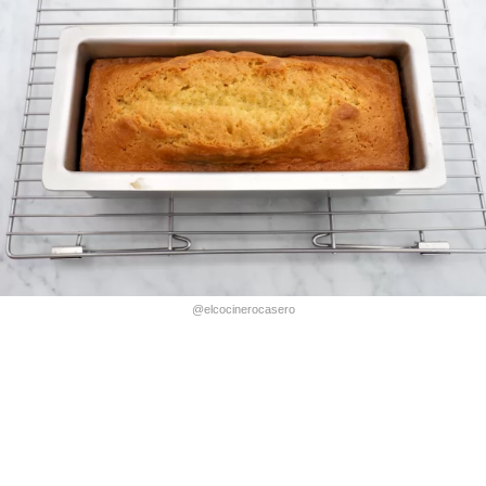
@elcocinerocasero