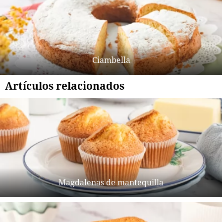
Ciambella
Artículos relacionados
Magdalenas de mantequilla