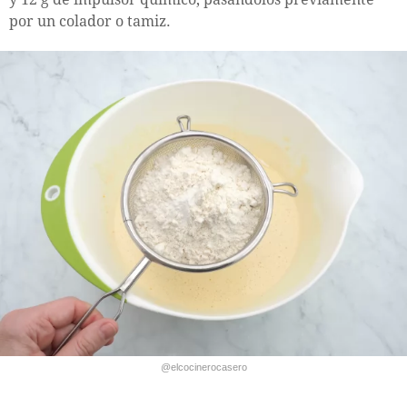
por un colador o tamiz.
@elcocinerocasero