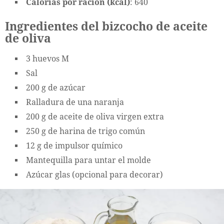
Calorías por ración (kcal)
: 640
Ingredientes del bizcocho de aceite
de oliva
3 huevos M
Sal
200 g de azúcar
Ralladura de una naranja
200 g de aceite de oliva virgen extra
250 g de harina de trigo común
12 g de impulsor químico
Mantequilla para untar el molde
Azúcar glas (opcional para decorar)