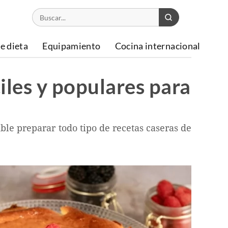
e dieta
Equipamiento
Cocina internacional
iles y populares para
ble preparar todo tipo de recetas caseras de