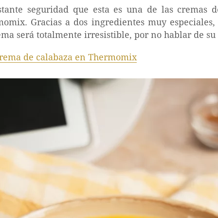
tante seguridad que esta es una de las cremas d
mix. Gracias a dos ingredientes muy especiales,
ema será totalmente irresistible, por no hablar de su
rema de calabaza en Thermomix