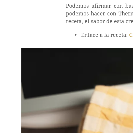
Podemos afirmar con bas
podemos hacer con Thermo
receta, el sabor de esta cr
Enlace a la receta:
C