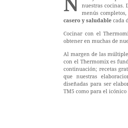
N
nuestras cocinas. 
menús completos, 
casero y saludable
cada d
Cocinar con el Thermomi
obtener en muchas de nues
Al margen de las múltiples
con el Thermomix es fun
continuación; recetas gra
que nuestras elaboracio
diseñadas para ser elab
TM5 como para el icónico