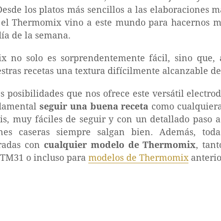
Desde los platos más sencillos a las elaboraciones 
el Thermomix vino a este mundo para hacernos má
ía de la semana.
x no solo es sorprendentemente fácil, sino que,
tras recetas una textura difícilmente alcanzable d
 posibilidades que nos ofrece este versátil electro
damental
seguir una buena receta
como cualquiera
tis, muy fáciles de seguir y con un detallado paso a
nes caseras siempre salgan bien. Además, toda
oradas con
cualquier modelo de Thermomix
, tan
 TM31 o incluso para
modelos de Thermomix
anterio