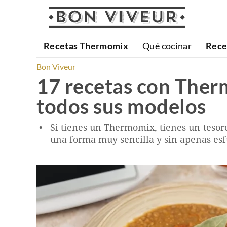
Recetas Thermomix
Qué cocinar
Rece
Bon Viveur
17 recetas con Therm
todos sus modelos
Si tienes un Thermomix, tienes un tesoro
una forma muy sencilla y sin apenas esf