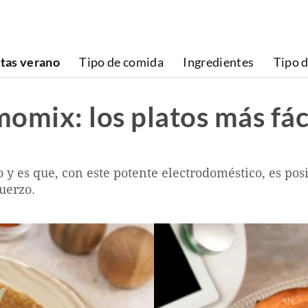
tas verano
Tipo de comida
Ingredientes
Tipo d
omix: los platos más fác
 y es que, con este potente electrodoméstico, es posi
uerzo.