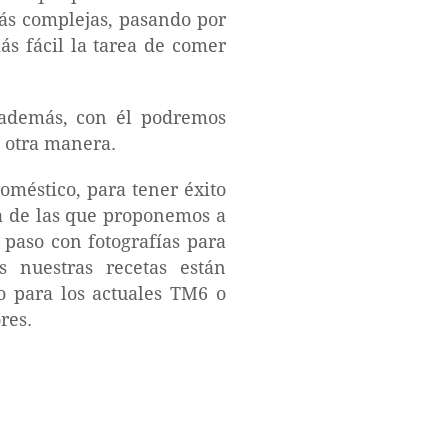
más complejas, pasando por
s fácil la tarea de comer
 además, con él podremos
e otra manera.
doméstico, para tener éxito
 de las que proponemos a
 paso con fotografías para
s nuestras recetas están
to para los actuales TM6 o
res.