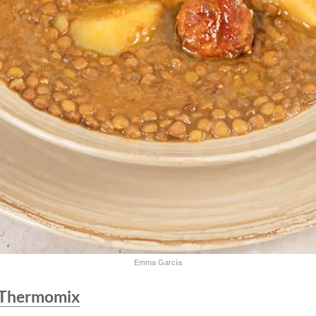
Emma García
 Thermomix