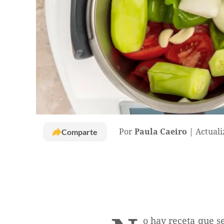
Comparte
Por
Paula Caeiro
Actuali
o hay receta que s