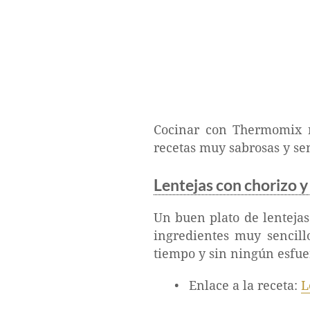
Cocinar con Thermomix nu
recetas muy sabrosas y sen
Lentejas con chorizo 
Un buen plato de lentejas
ingredientes muy sencil
tiempo y sin ningún esfuer
Enlace a la receta:
L