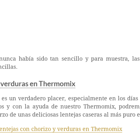
nca había sido tan sencillo y para muestra, las
cillas.
y verduras en Thermomix
 es un verdadero placer, especialmente en los días
los y con la ayuda de nuestro Thermomix, podrem
zo de unas deliciosas lentejas caseras al más puro es
entejas con chorizo y verduras en Thermomix