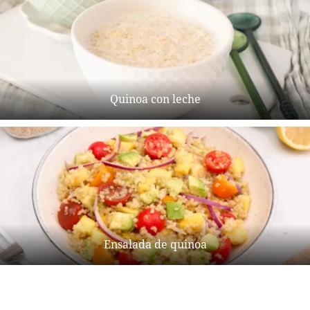
Quinoa con leche
Ensalada de quinoa