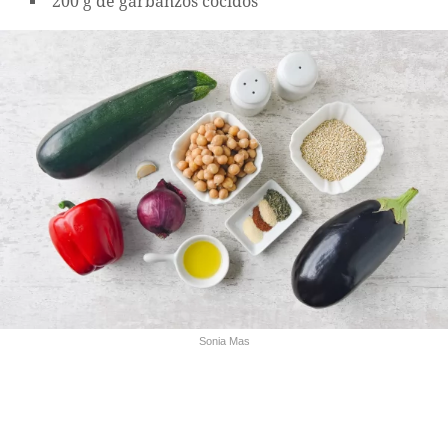
200 g de garbanzos cocidos
Sonia Mas