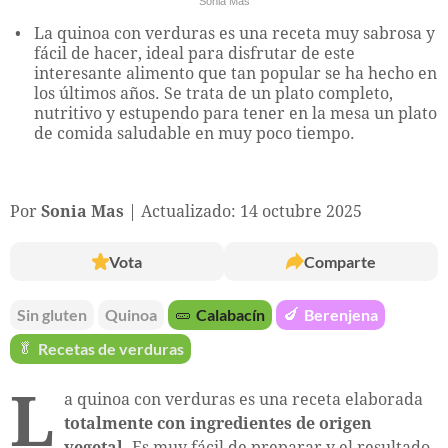
Sonia Mas
La quinoa con verduras es una receta muy sabrosa y
fácil de hacer, ideal para disfrutar de este
interesante alimento que tan popular se ha hecho en
los últimos años. Se trata de un plato completo,
nutritivo y estupendo para tener en la mesa un plato
de comida saludable en muy poco tiempo.
Por
Sonia Mas
Actualizado: 14 octubre 2025
Vota
Comparte
Sin gluten
Quinoa
🥒
Calabacín
🍆
Berenjena
🥬
Recetas de verduras
L
a quinoa con verduras es una receta elaborada
totalmente con ingredientes de origen
vegetal
. Es muy fácil de preparar y el resultado