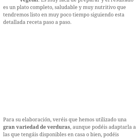
es un plato completo, saludable y muy nutritivo que
tendremos listo en muy poco tiempo siguiendo esta
detallada receta paso a paso.
Para su elaboración, veréis que hemos utilizado una
gran variedad de verduras
, aunque podéis adaptarla a
las que tengáis disponibles en casa o bien, podéis