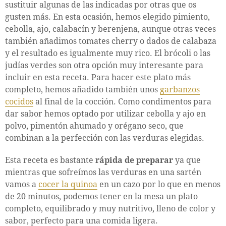
sustituir algunas de las indicadas por otras que os
gusten más. En esta ocasión, hemos elegido pimiento,
cebolla, ajo, calabacín y berenjena, aunque otras veces
también añadimos tomates cherry o dados de calabaza
y el resultado es igualmente muy rico. El brócoli o las
judías verdes son otra opción muy interesante para
incluir en esta receta. Para hacer este plato más
completo, hemos añadido también unos
garbanzos
cocidos
al final de la cocción. Como condimentos para
dar sabor hemos optado por utilizar cebolla y ajo en
polvo, pimentón ahumado y orégano seco, que
combinan a la perfección con las verduras elegidas.
Esta receta es bastante
rápida de preparar
ya que
mientras que sofreímos las verduras en una sartén
vamos a
cocer la quinoa
en un cazo por lo que en menos
de 20 minutos, podemos tener en la mesa un plato
completo, equilibrado y muy nutritivo, lleno de color y
sabor, perfecto para una comida ligera.