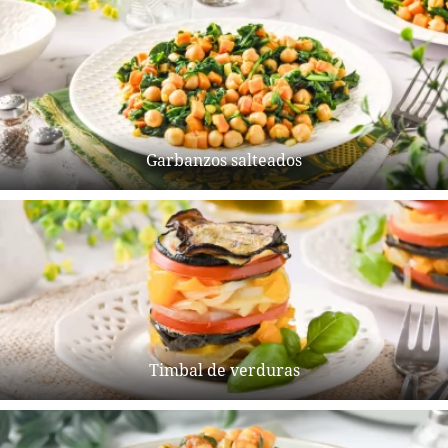
Garbanzos salteados
Timbal de verduras