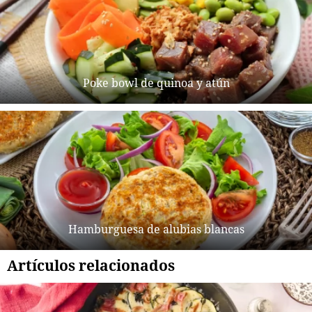
Poke bowl de quinoa y atún
Hamburguesa de alubias blancas
Artículos relacionados