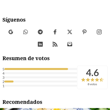
Síguenos
Resumen de votos
4.6
5
4
3
2
8 votos
1
Recomendados