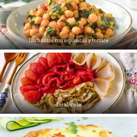
Garbanzos con espinacas y tomate
Escalivada