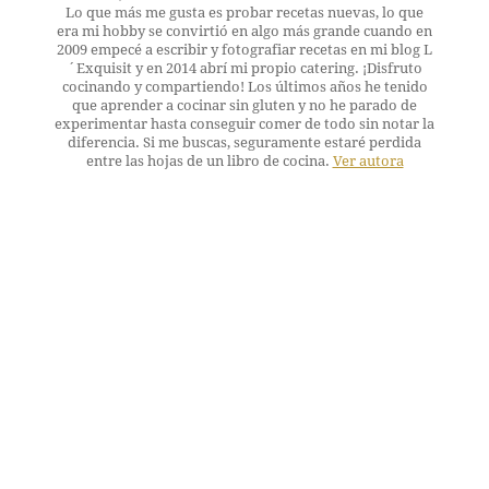
Lo que más me gusta es probar recetas nuevas, lo que
era mi hobby se convirtió en algo más grande cuando en
2009 empecé a escribir y fotografiar recetas en mi blog L
´Exquisit y en 2014 abrí mi propio catering. ¡Disfruto
cocinando y compartiendo! Los últimos años he tenido
que aprender a cocinar sin gluten y no he parado de
experimentar hasta conseguir comer de todo sin notar la
diferencia. Si me buscas, seguramente estaré perdida
entre las hojas de un libro de cocina.
Ver autora