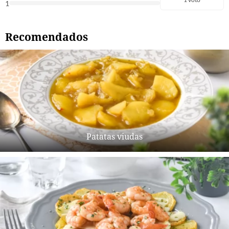
1
Recomendados
Patatas viudas