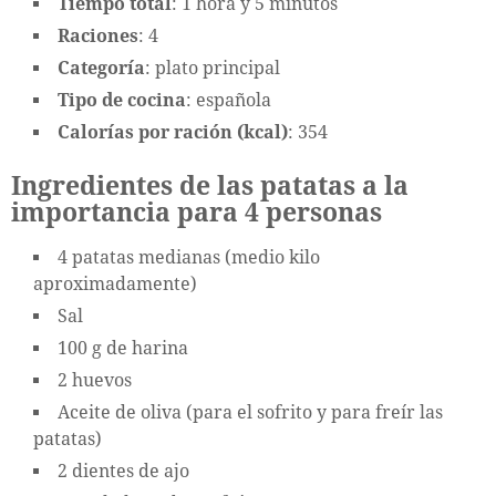
Tiempo total
: 1 hora y 5 minutos
Raciones
: 4
Categoría
: plato principal
Tipo de cocina
: española
Calorías por ración (kcal)
: 354
Ingredientes de las patatas a la
importancia para 4 personas
4 patatas medianas (medio kilo
aproximadamente)
Sal
100 g de harina
2 huevos
Aceite de oliva (para el sofrito y para freír las
patatas)
2 dientes de ajo