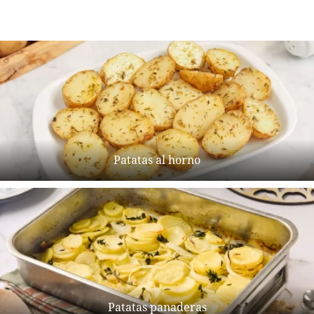
Patatas al horno
Patatas panaderas