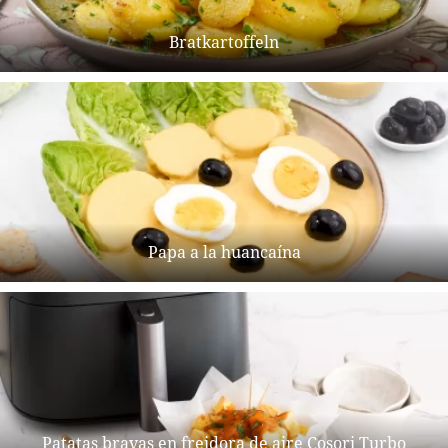
Bratkartoffeln
Papa a la huancaína
Patatas bravas en freidora de aire Cosori Turbo