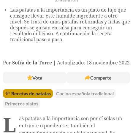
Sofía de la Torre
Las patatas a la importancia es un plato de lujo que
consigue llevar este humilde ingrediente a otro
nivel. Se trata de unas patatas rebozadas y fritas que
después se guisan en salsa para conseguir un
resultado delicioso. A continuación, la receta
tradicional paso a paso.
Por
Sofía de la Torre
Actualizado: 18 noviembre 2022
Vota
Comparte
🥔
Recetas de patatas
Cocina española tradicional
Primeros platos
L
as patatas a la importancia son por sí solas un
entrante o pueden ser también el
acompañamiento de un plato principal. Su