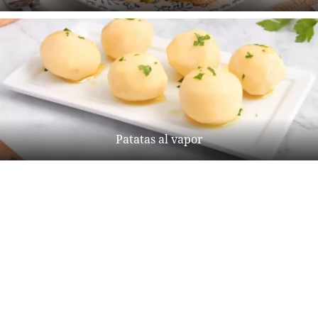
Patatas al vapor