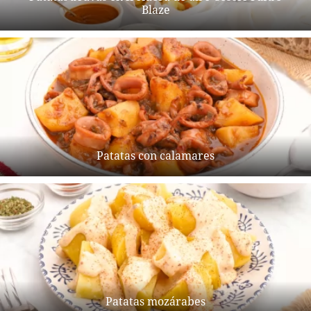
Blaze
Patatas con calamares
Patatas mozárabes