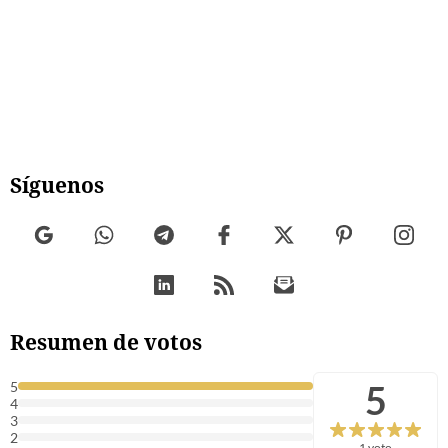
Síguenos
Resumen de votos
5
5
4
3
2
1 voto