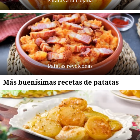
Patatas a la riojana
Patatas revolconas
Más buenísimas recetas de patatas