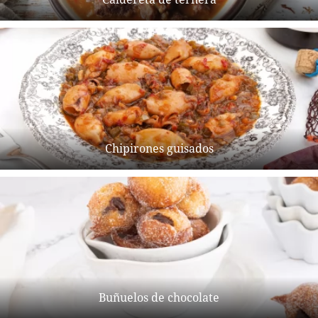
Chipirones guisados
Buñuelos de chocolate