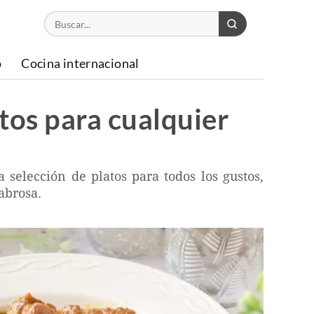
o
Cocina internacional
ctos para cualquier
selección de platos para todos los gustos,
abrosa.