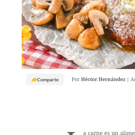
Comparte
Por
Héctor Hernández
A
a carne es un alim