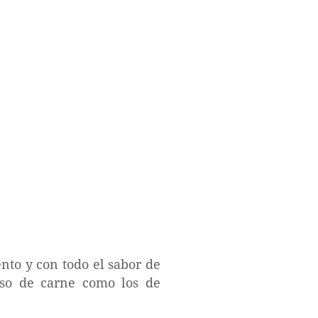
ento y con todo el sabor de
uiso de carne como los de