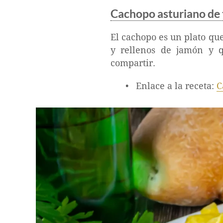
Cachopo asturiano de 
El cachopo es un plato qu
y rellenos de jamón y q
compartir.
Enlace a la receta:
C