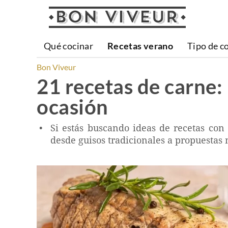
Qué cocinar
Recetas verano
Tipo de c
Bon Viveur
21 recetas de carne:
ocasión
Si estás buscando ideas de recetas con
desde guisos tradicionales a propuestas