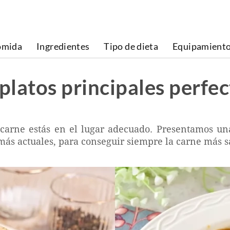
omida
Ingredientes
Tipo de dieta
Equipamient
 platos principales perfe
 carne estás en el lugar adecuado. Presentamos una 
 más actuales, para conseguir siempre la carne más s