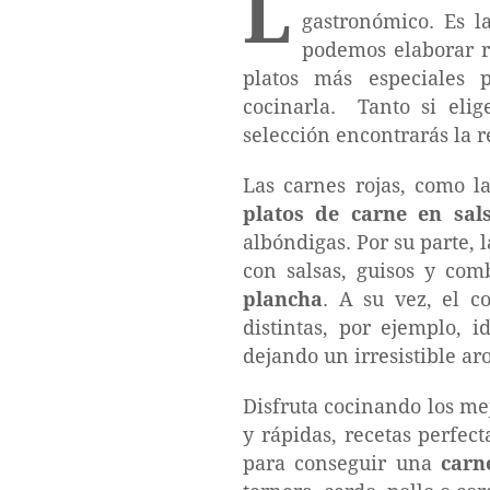
L
gastronómico. Es 
podemos elaborar r
platos más especiales
cocinarla. Tanto si eli
selección encontrarás la r
Las carnes rojas, como l
platos de carne en sal
albóndigas. Por su parte, 
con salsas, guisos y co
plancha
. A su vez, el 
distintas, por ejemplo, 
dejando un irresistible ar
Disfruta cocinando los mej
y rápidas, recetas perfec
para conseguir una
carn