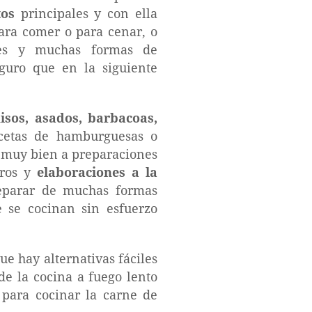
tos
principales y con ella
ara comer o para cenar, o
nes y muchas formas de
eguro que en la siguiente
isos, asados, barbacoas,
cetas de hamburguesas o
an muy bien a preparaciones
eros y
elaboraciones a la
reparar de muchas formas
e se cocinan sin esfuerzo
ue hay alternativas fáciles
de la cocina a fuego lento
 para cocinar la carne de