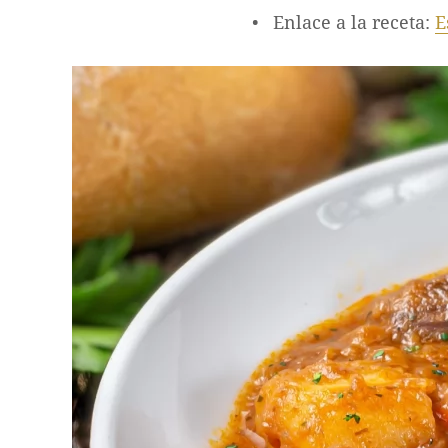
Enlace a la receta:
E