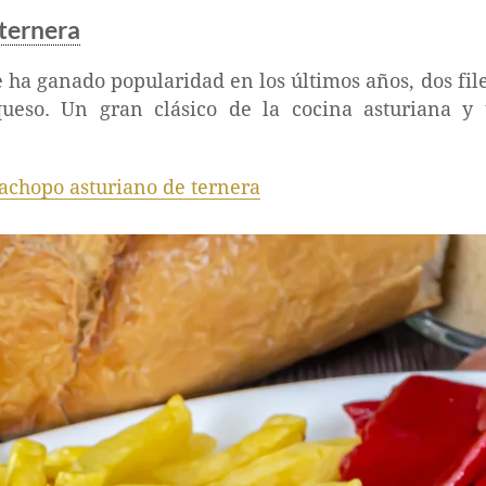
ternera
e ha ganado popularidad en los últimos años, dos fi
ueso. Un gran clásico de la cocina asturiana y 
achopo asturiano de ternera