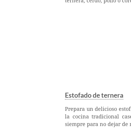
ternera, cerdo, pollo o co
Estofado de ternera
Prepara un delicioso estof
la cocina tradicional ca
siempre para no dejar de 