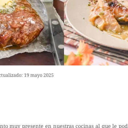
ctualizado: 19 mayo 2025
ento muy presente en nuestras cocinas al que le po