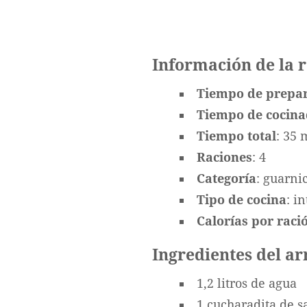
Información de la 
Tiempo de prepa
Tiempo de cocin
Tiempo total
: 35 
Raciones
: 4
Categoría
: guarni
Tipo de cocina
: i
Calorías por ració
Ingredientes del a
1,2 litros de agua
1 cucharadita de s