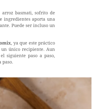
arroz basmati, sofrito de
de ingredientes aporta una
ante. Puede ser incluso un
momix
, ya que este práctico
 un único recipiente. Aun
 el siguiente paso a paso,
a paso.