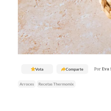
Vota
Comparte
Por
Eva 
Arroces
Recetas Thermomix