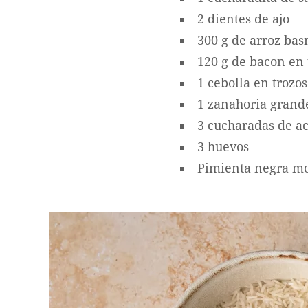
2 dientes de ajo
300 g de arroz bas
120 g de bacon en 
1 cebolla en trozos
1 zanahoria grande
3 cucharadas de ac
3 huevos
Pimienta negra mo