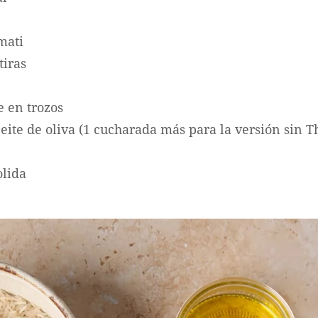
mati
tiras
 en trozos
eite de oliva (1 cucharada más para la versión sin
lida