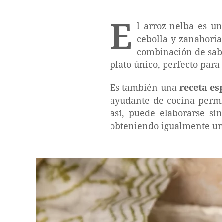
E
l arroz nelba es u
cebolla y zanahoria
combinación de sabo
plato único, perfecto para 
Es también una
receta e
ayudante de cocina permi
así, puede elaborarse sin
obteniendo igualmente un r