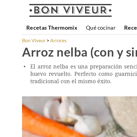
Recetas Thermomix
Qué cocinar
Rece
Bon Viveur
Arroces
Arroz nelba (con y 
El arroz nelba es una preparación senci
huevo revuelto. Perfecto como guarni
tradicional con el mismo éxito.