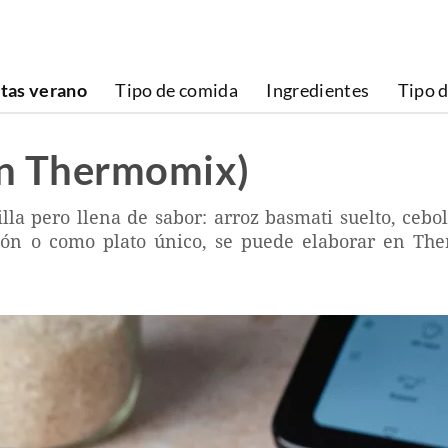
tas verano
Tipo de comida
Ingredientes
Tipo d
sin Thermomix)
lla pero llena de sabor: arroz basmati suelto, cebo
ción o como plato único, se puede elaborar en T