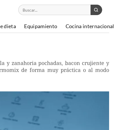
e dieta
Equipamiento
Cocina internacional
lla y zanahoria pochadas, bacon crujiente y
hermomix de forma muy práctica o al modo