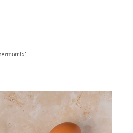
 Thermomix)