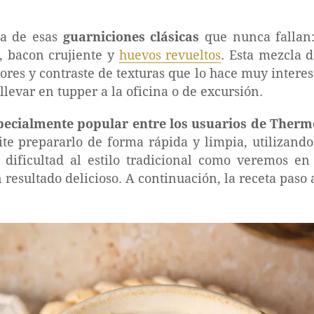
na de esas
guarniciones clásicas
que nunca fallan: 
, bacon crujiente y
huevos revueltos
. Esta mezcla 
res y contraste de texturas que lo hace muy interes
llevar en tupper a la oficina o de excursión.
specialmente popular entre los usuarios de Ther
te prepararlo de forma rápida y limpia, utilizando
 dificultad al estilo tradicional como veremos en
esultado delicioso. A continuación, la receta paso 