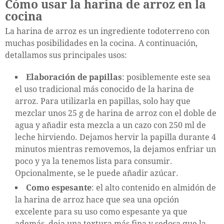
Cómo usar la harina de arroz en la
cocina
La harina de arroz es un ingrediente todoterreno con
muchas posibilidades en la cocina. A continuación,
detallamos sus principales usos:
Elaboración de papillas
: posiblemente este sea
el uso tradicional más conocido de la harina de
arroz. Para utilizarla en papillas, solo hay que
mezclar unos 25 g de harina de arroz con el doble de
agua y añadir esta mezcla a un cazo con 250 ml de
leche hirviendo. Dejamos hervir la papilla durante 4
minutos mientras removemos, la dejamos enfriar un
poco y ya la tenemos lista para consumir.
Opcionalmente, se le puede añadir azúcar.
Como espesante
: el alto contenido en almidón de
la harina de arroz hace que sea una opción
excelente para su uso como espesante ya que
además, deja una textura más fina y sedosa que la