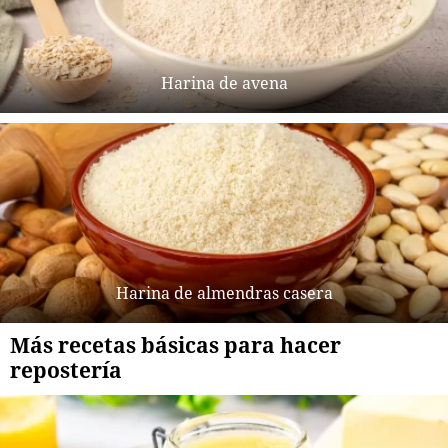
Harina de avena
Harina de almendras casera
Más recetas básicas para hacer
repostería