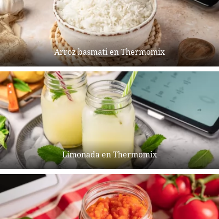
Arroz basmati en Thermomix
Limonada en Thermomix