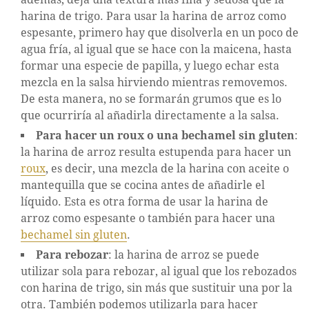
harina de trigo. Para usar la harina de arroz como
espesante, primero hay que disolverla en un poco de
agua fría, al igual que se hace con la maicena, hasta
formar una especie de papilla, y luego echar esta
mezcla en la salsa hirviendo mientras removemos.
De esta manera, no se formarán grumos que es lo
que ocurriría al añadirla directamente a la salsa.
Para hacer un roux o una bechamel sin gluten
:
la harina de arroz resulta estupenda para hacer un
roux
, es decir, una mezcla de la harina con aceite o
mantequilla que se cocina antes de añadirle el
líquido. Esta es otra forma de usar la harina de
arroz como espesante o también para hacer una
bechamel sin gluten
.
Para rebozar
: la harina de arroz se puede
utilizar sola para rebozar, al igual que los rebozados
con harina de trigo, sin más que sustituir una por la
otra. También podemos utilizarla para hacer