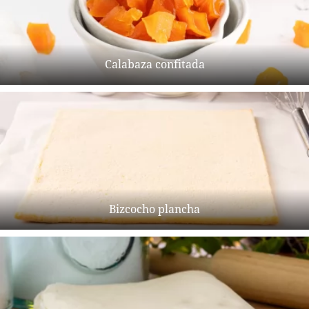
Calabaza confitada
Bizcocho plancha