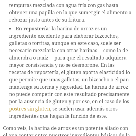
tempuras mezclada con agua fría con gas hasta
obtener una papilla en la que sumergir el alimento a
rebozar justo antes de su fritura.
En repostería
: la harina de arroz es un
ingrediente excelente para elaborar bizcochos,
galletas o tortitas, aunque en este caso, suele ser
necesario mezclarla con otras harinas —como la de
almendra o maíz— para que el resultado adquiera
mayor consistencia y no se desmorone. En las
recetas de repostería, el gluten aporta elasticidad lo
que permite que unas galletas, un bizcocho o el pan
mantenga su forma y jugosidad. La harina de arroz
no puede competir con este resultado precisamente
por la ausencia de gluten y por eso, en el caso de los
postres sin gluten
, se suelen usar además otros
ingredientes que hagan la función de este.
Como veis, la harina de arroz es un potente aliado con
el que contar entre nuestros ingredientes básicos de la