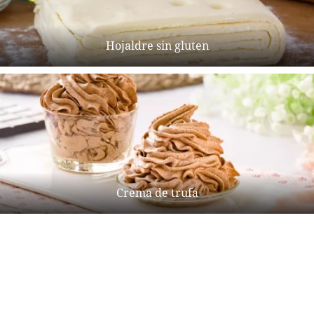
Hojaldre sin gluten
Crema de trufa