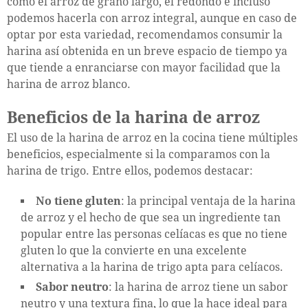
como el arroz de grano largo, el redondo e incluso
podemos hacerla con arroz integral, aunque en caso de
optar por esta variedad, recomendamos consumir la
harina así obtenida en un breve espacio de tiempo ya
que tiende a enranciarse con mayor facilidad que la
harina de arroz blanco.
Beneficios de la harina de arroz
El uso de la harina de arroz en la cocina tiene múltiples
beneficios, especialmente si la comparamos con la
harina de trigo. Entre ellos, podemos destacar:
No tiene gluten
: la principal ventaja de la harina
de arroz y el hecho de que sea un ingrediente tan
popular entre las personas celíacas es que no tiene
gluten lo que la convierte en una excelente
alternativa a la harina de trigo apta para celíacos.
Sabor neutro
: la harina de arroz tiene un sabor
neutro y una textura fina, lo que la hace ideal para