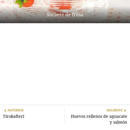
Sorbete de fresa
ANTERIOR
SIGUIENTE
Tirokafteri
Huevos rellenos de aguacate
y salmón