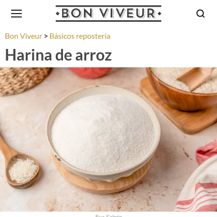
Bon Viveur
Básicos repostería
Harina de arroz
Eva Salorio