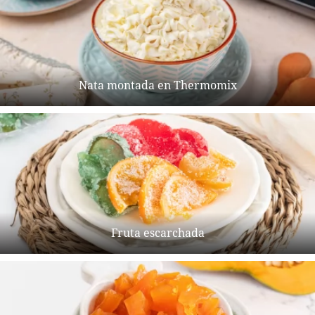
Nata montada en Thermomix
Fruta escarchada