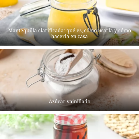
Mantequilla clarificada: qué es, cómo usarla y cómo
hacerla en casa
Azúcar vainillado