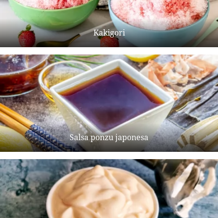
Kakigori
Salsa ponzu japonesa