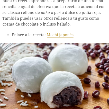
nuestra receta aprenderás a prepararlo de una forma
sencilla e igual de efectiva que la receta tradicional con
su clásico relleno de
anko
o pasta dulce de judía roja.
También puedes usar otros rellenos a tu gusto como
crema de chocolate o incluso helado.
Enlace a la receta:
Mochi japonés