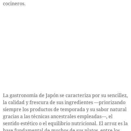
cocineros.
La gastronomía de Japón se caracteriza por su sencillez,
la calidad y frescura de sus ingredientes —priorizando
siempre los productos de temporada y su sabor natural
gracias a las técnicas ancestrales empleadas—, el
sentido estético o el equilibrio nutricional. El arroz es la
base fundamental de muchos de sus platos, entre los