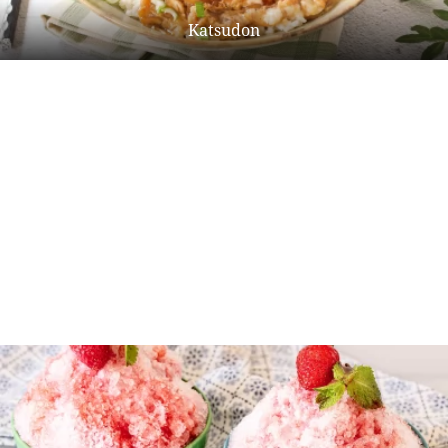
Katsudon