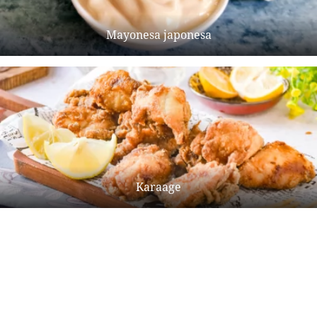
Mayonesa japonesa
Karaage