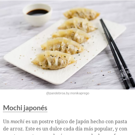
@pandebroa.by.monikaprego
Mochi japonés
Un
mochi
es un postre típico de Japón hecho con pasta
de arroz. Este es un dulce cada día más popular, y con