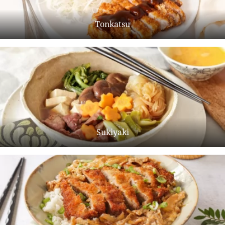
Tonkatsu
Sukiyaki