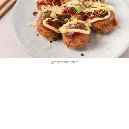
@mariamonterofoto