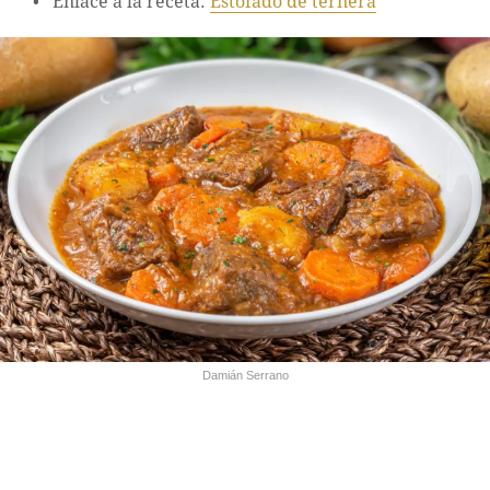
Enlace a la receta:
Estofado de ternera
Damián Serrano