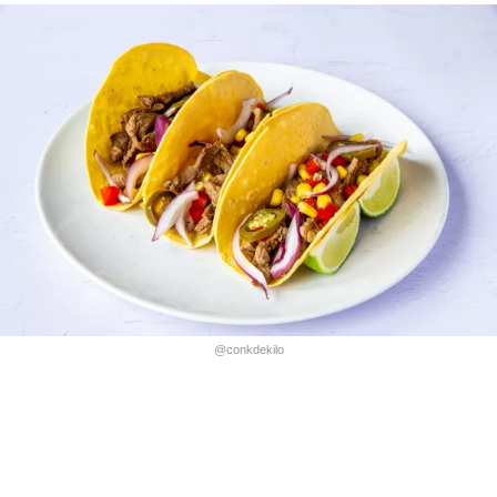
@conkdekilo