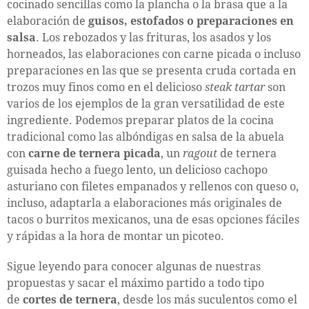
cocinado sencillas como la plancha o la brasa que a la
elaboración de
guisos, estofados o preparaciones en
salsa
. Los rebozados y las frituras, los asados y los
horneados, las elaboraciones con carne picada o incluso
preparaciones en las que se presenta cruda cortada en
trozos muy finos como en el delicioso
steak tartar
son
varios de los ejemplos de la gran versatilidad de este
ingrediente. Podemos preparar platos de la cocina
tradicional como las albóndigas en salsa de la abuela
con
carne de ternera picada
, un
ragout
de ternera
guisada hecho a fuego lento, un delicioso cachopo
asturiano con filetes empanados y rellenos con queso o,
incluso, adaptarla a elaboraciones más originales de
tacos o burritos mexicanos, una de esas opciones fáciles
y rápidas a la hora de montar un picoteo.
Sigue leyendo para conocer algunas de nuestras
propuestas y sacar el máximo partido a todo tipo
de
cortes de ternera
, desde los más suculentos como el