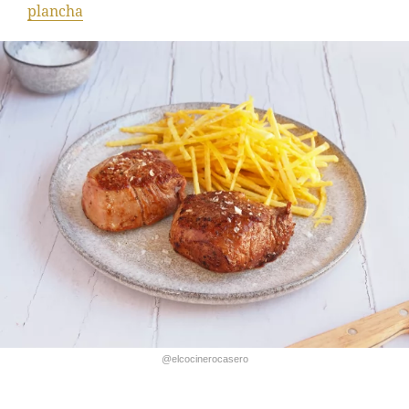
plancha
@elcocinerocasero