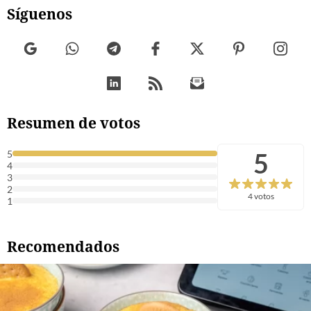
Síguenos
Resumen de votos
5
5
4
3
2
4 votos
1
Recomendados