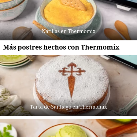
Natillas en Thermomix
Más postres hechos con Thermomix
Tarta de Santiago en Thermomix