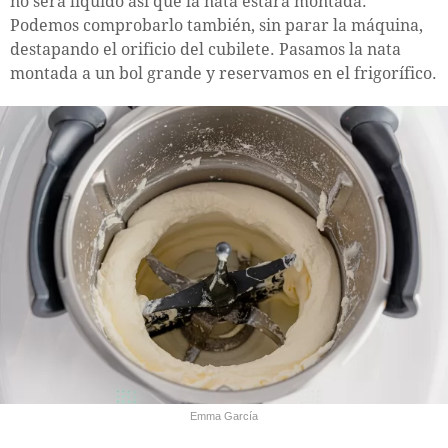
no será líquido así que la nata estará montada.
Podemos comprobarlo también, sin parar la máquina,
destapando el orificio del cubilete. Pasamos la nata
montada a un bol grande y reservamos en el frigorífico.
Emma García