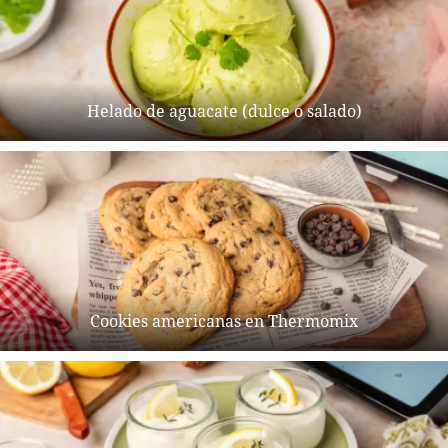
Helado de aguacate (dulce o salado)
Cookies americanas en Thermomix