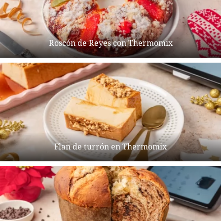
Roscón de Reyes con Thermomix
Flan de turrón en Thermomix