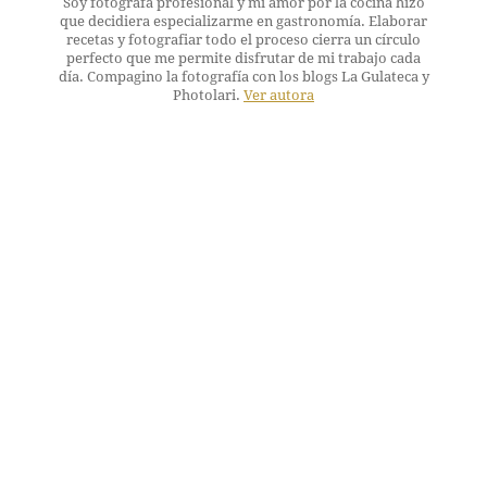
Soy fotógrafa profesional y mi amor por la cocina hizo
que decidiera especializarme en gastronomía. Elaborar
recetas y fotografiar todo el proceso cierra un círculo
perfecto que me permite disfrutar de mi trabajo cada
día. Compagino la fotografía con los blogs La Gulateca y
Photolari.
Ver autora