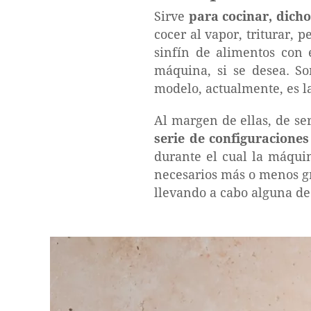
Sirve
para cocinar, dich
cocer al vapor, triturar, 
sinfín de alimentos con 
máquina, si se desea. So
modelo, actualmente, es 
Al margen de ellas, de se
serie de configuraciones
durante el cual la máquin
necesarios más o menos gr
llevando a cabo alguna de 