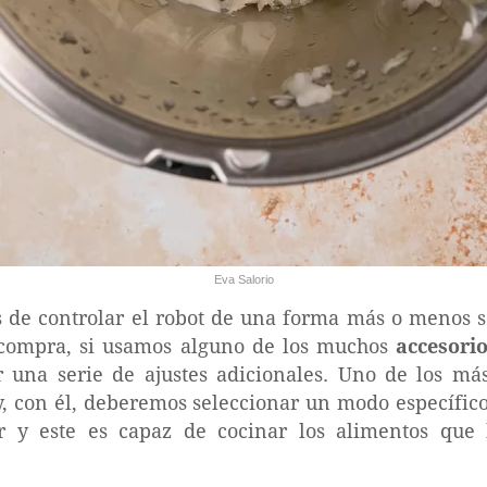
Eva Salorio
 de controlar el robot de una forma más o menos se
 compra, si usamos alguno de los muchos
accesori
 una serie de ajustes adicionales. Uno de los má
y, con él, deberemos seleccionar un modo específic
r y este es capaz de cocinar los alimentos que