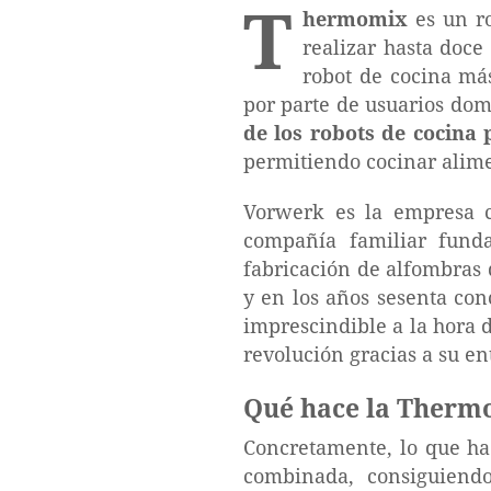
T
hermomix
es un ro
realizar hasta doce
robot de cocina má
por parte de usuarios dom
de los robots de cocina 
permitiendo cocinar alime
Vorwerk es la empresa c
compañía familiar fund
fabricación de alfombras 
y en los años sesenta co
imprescindible a la hora
revolución gracias a su ent
Qué hace la Thermo
Concretamente, lo que ha
combinada, consiguiendo