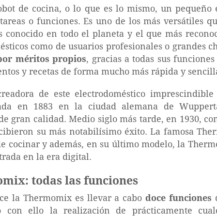
bot de cocina, o lo que es lo mismo, un pequeño 
 tareas o funciones. Es uno de los más versátiles q
s conocido en todo el planeta y el que más reconoc
ésticos como de usuarios profesionales o grandes c
por méritos propios
, gracias a todas sus funciones
ntos y recetas de forma mucho más rápida y sencill
readora de este electrodoméstico imprescindibl
ada en 1883 en la ciudad alemana de Wuppert
de gran calidad. Medio siglo más tarde, en 1930, co
ncibieron su más notabilísimo éxito. La famosa Th
 de cocinar y además, en su último modelo, la Ther
rada en la era digital.
mix: todas las funciones
ce la Thermomix es llevar a cabo
doce funciones
d
 con ello la realización de prácticamente cual