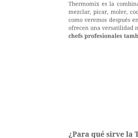
Thermomix es la combina
mezclar, picar, moler, coc
como veremos después en 
ofrecen una versatilidad 
chefs profesionales tamb
¿Para qué sirve l