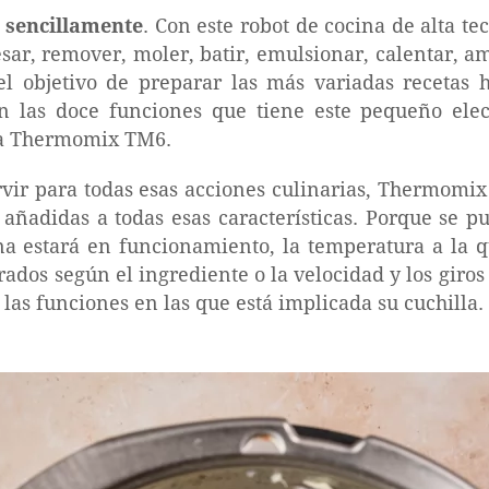
o sencillamente
. Con este robot de cocina de alta t
pesar, remover, moler, batir, emulsionar, calentar, a
el objetivo de preparar las más variadas recetas 
n las doce funciones que tiene este pequeño ele
la Thermomix TM6.
rvir para todas esas acciones culinarias, Thermom
añadidas a todas esas características. Porque se p
a estará en funcionamiento, la temperatura a la q
ados según el ingrediente o la velocidad y los giros
las funciones en las que está implicada su cuchilla.