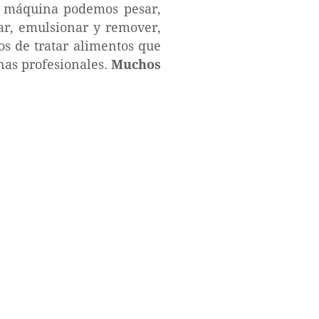
a máquina podemos pesar,
ntar, emulsionar y remover,
s de tratar alimentos que
nas profesionales.
Muchos