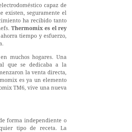
electrodoméstico capaz de
ue existen, seguramente el
imiento ha recibido tanto
hefs.
Thermomix es el rey
 ahorra tiempo y esfuerzo,
a.
e en muchos hogares. Una
al que se dedicaba a la
menzaron la venta directa,
ermomix es ya un elemento
momix TM6, vive una nueva
e forma independiente o
quier tipo de receta. La