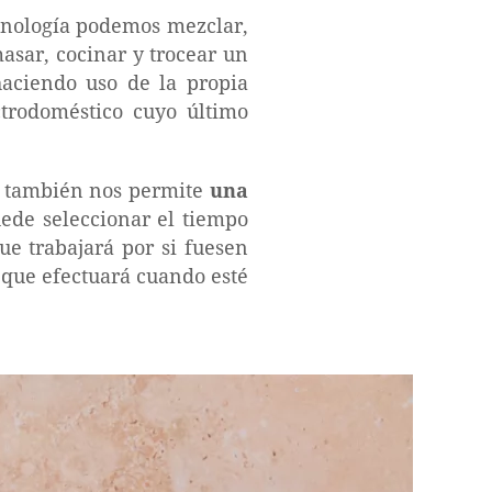
ecnología podemos mezclar,
masar, cocinar y trocear un
haciendo uso de la propia
ctrodoméstico cuyo último
ix también nos permite
una
uede seleccionar el tiempo
ue trabajará por si fuesen
 que efectuará cuando esté