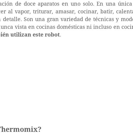
ción de doce aparatos en uno solo. En una únic
er al vapor, triturar, amasar, cocinar, batir, cale
detalle. Son una gran variedad de técnicas y modo
nunca vista en cocinas domésticas ni incluso en coci
ién utilizan este robot
.
a Thermomix?