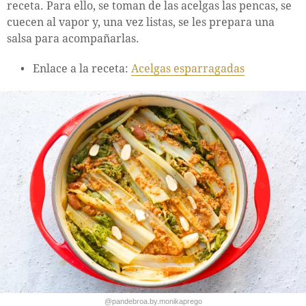
receta. Para ello, se toman de las acelgas las pencas, se
cuecen al vapor y, una vez listas, se les prepara una
salsa para acompañarlas.
Enlace a la receta:
Acelgas esparragadas
@pandebroa.by.monikaprego