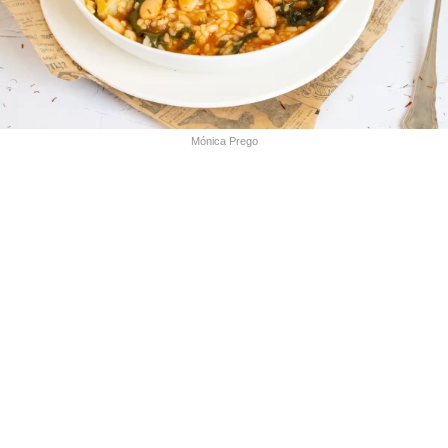
Mónica Prego