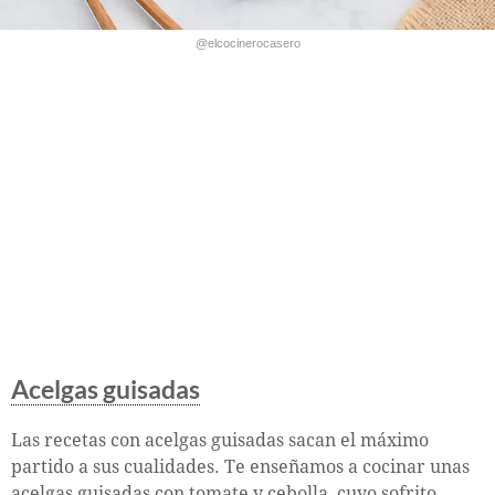
@elcocinerocasero
Acelgas guisadas
Las recetas con acelgas guisadas sacan el máximo
partido a sus cualidades. Te enseñamos a cocinar unas
acelgas guisadas con tomate y cebolla, cuyo sofrito