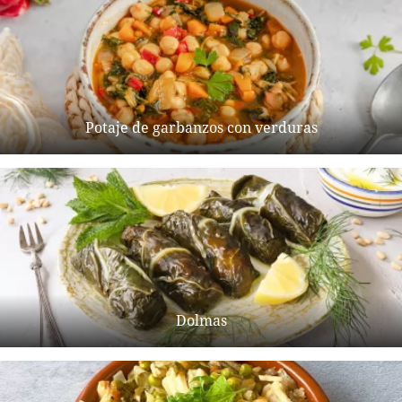
Potaje de garbanzos con verduras
Dolmas