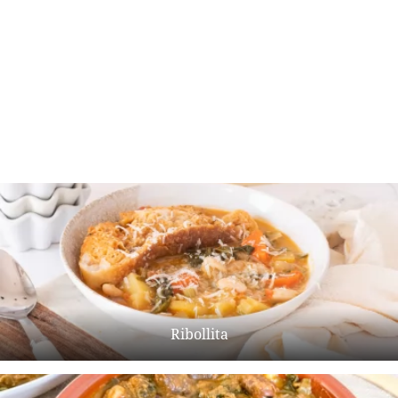
Ribollita