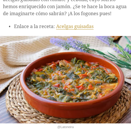
hemos enriquecido con jamón. ¿Se te hace la boca agua
de imaginarte cómo sabrán? ¡A los fogones pues!
Enlace a la receta:
Acelgas guisadas
@Latoneira