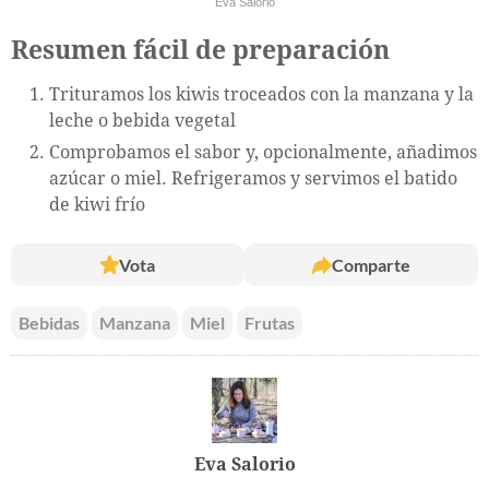
Eva Salorio
Resumen fácil de preparación
Trituramos los kiwis troceados con la manzana y la
leche o bebida vegetal
Comprobamos el sabor y, opcionalmente, añadimos
azúcar o miel. Refrigeramos y servimos el batido
de kiwi frío
Vota
Comparte
Bebidas
Manzana
Miel
Frutas
Eva Salorio