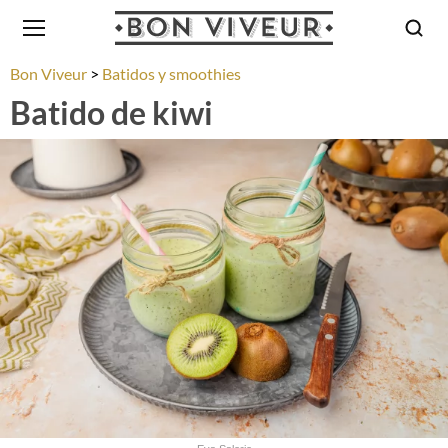
Bon Viveur
Batidos y smoothies
Batido de kiwi