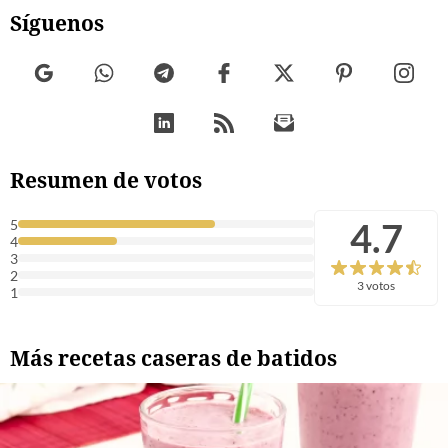
Síguenos
Resumen de votos
4.7
5
4
3
2
3 votos
1
Más recetas caseras de batidos