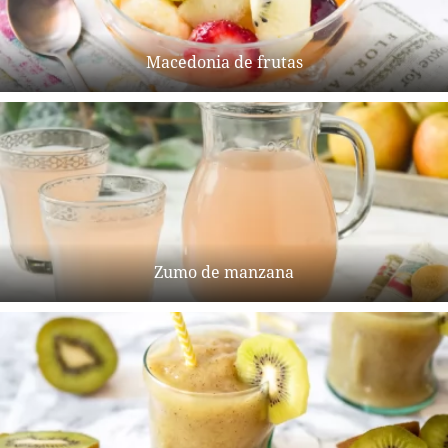
Macedonia de frutas
Zumo de manzana