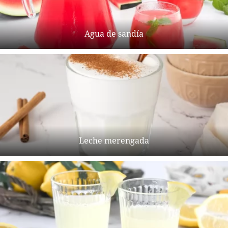
Agua de sandía
Leche merengada