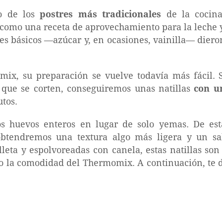
o de los
postres más tradicionales
de la cocina
 como una receta de aprovechamiento para la leche y
tes básicos —azúcar y, en ocasiones, vainilla— diero
ix, su preparación se vuelve todavía más fácil.
que se corten, conseguiremos unas natillas
con u
tos.
os huevos enteros en lugar de solo yemas. De e
 obtendremos una textura algo más ligera y un sa
alleta y espolvoreadas con canela, estas natillas so
o la comodidad del Thermomix. A continuación, te d