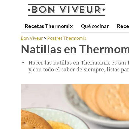
Recetas Thermomix
Qué cocinar
Rece
Bon Viveur
Postres Thermomix
Natillas en Thermom
Hacer las natillas en Thermomix es tan f
y con todo el sabor de siempre, listas par