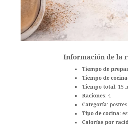
Información de la 
Tiempo de prepa
Tiempo de cocin
Tiempo total
: 15 
Raciones
: 4
Categoría
: postres
Tipo de cocina
: e
Calorías por ració