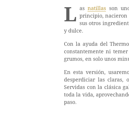
L
as
natillas
son un
principio, nacieron
sus otros ingredien
y dulce.
Con la ayuda del Thermom
constantemente ni temer 
grumos, en solo unos minu
En esta versión, usarem
desperdiciar las claras,
Servidas con la clásica g
toda la vida, aprovechand
paso.