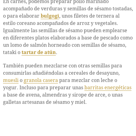
En carnes, podemos preparar pollo marinado
acompañado de verduras y semillas de sésamo tostadas,
o para elaborar
bulgogi
, unos filetes de ternera al
estilo coreano acompañados de arroz y vegetales.
Igualmente las semillas de sésamo pueden emplearse
en diferentes platos elaborados a base de pescado como
un lomo de salmón horneado con semillas de sésamo,
tataki o
tartar de atún
.
También pueden mezclarse con otras semillas para
consumirlas añadiéndolas a cereales de desayuno,
muesli
o
granola casera
para mezclar con leche o
yogur. Incluso para preparar unas
barritas energéticas
a base de avena, almendras y sirope de arce, o unas
galletas artesanas de sésamo y miel.