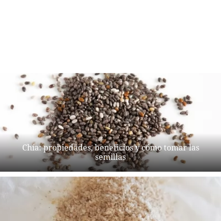
Chía: propiedades, beneficios y cómo tomar las
semillas