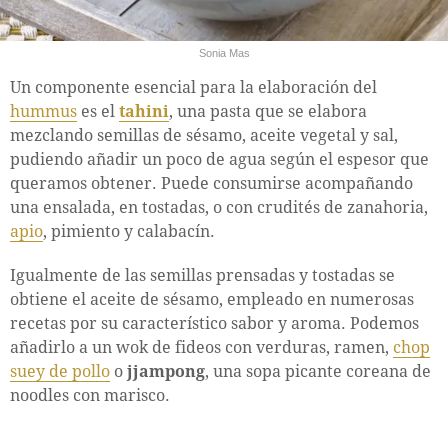
Sonia Mas
Un componente esencial para la elaboración del
hummus
es el
tahini
, una pasta que se elabora
mezclando semillas de sésamo, aceite vegetal y sal,
pudiendo añadir un poco de agua según el espesor que
queramos obtener. Puede consumirse acompañando
una ensalada, en tostadas, o con crudités de zanahoria,
apio
, pimiento y calabacín.
Igualmente de las semillas prensadas y tostadas se
obtiene el aceite de sésamo, empleado en numerosas
recetas por su característico sabor y aroma. Podemos
añadirlo a un wok de fideos con verduras, ramen,
chop
suey de pollo
o
jjampong
, una sopa picante coreana de
noodles con marisco.