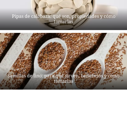
Pipas de calabaza: qué son, propiedades y cómo
tomarlas
Semillas de lino: para qué sirven, beneficios y cómo
tomarlas