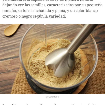
dejando ver las semillas, caracterizadas por su pequeño
tamaño, su forma achatada y plana, y un color blanco
cremoso o negro según la variedad.
@Latoneira