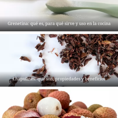
Grenetina: qué es, para qué sirve y uso en la cocina
Chapulines: qué son, propiedades y beneficios