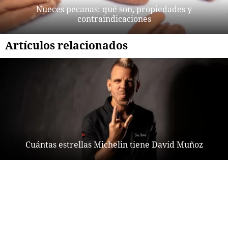
Nueces pecanas: qué son, propiedades y
contraindicaciones
Artículos relacionados
Cuántas estrellas Michelin tiene David Muñoz