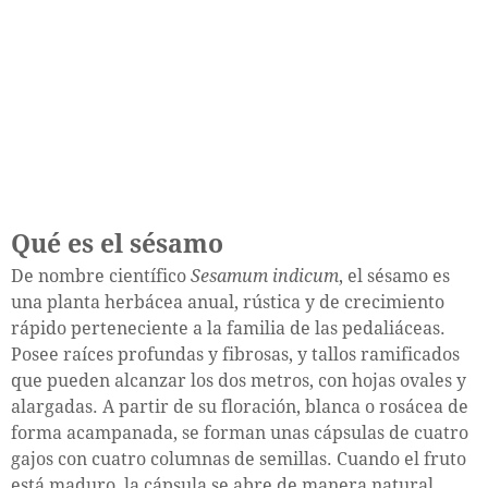
Qué es el sésamo
De nombre científico
Sesamum indicum
, el sésamo es
una planta herbácea anual, rústica y de crecimiento
rápido perteneciente a la familia de las pedaliáceas.
Posee raíces profundas y fibrosas, y tallos ramificados
que pueden alcanzar los dos metros, con hojas ovales y
alargadas. A partir de su floración, blanca o rosácea de
forma acampanada, se forman unas cápsulas de cuatro
gajos con cuatro columnas de semillas. Cuando el fruto
está maduro, la cápsula se abre de manera natural