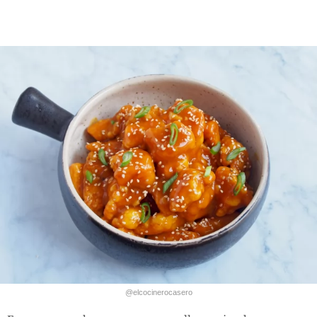
@elcocinerocasero