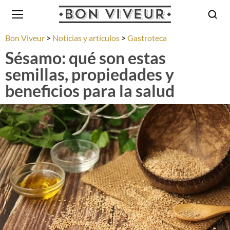
Bon Viveur
Noticias y artículos
Gastroteca
Sésamo: qué son estas
semillas, propiedades y
beneficios para la salud