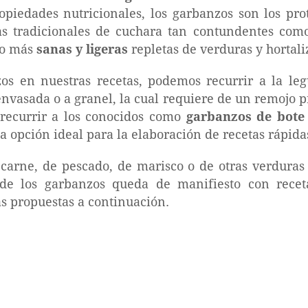
opiedades nutricionales, los garbanzos son los pro
tas tradicionales de cuchara tan contundentes como
ho más
sanas y ligeras
repletas de verduras y hortali
zos en nuestras recetas, podemos recurrir a la 
nvasada o a granel, la cual requiere de un remojo p
recurrir a los conocidos como
garbanzos de bote
una opción ideal para la elaboración de recetas rápid
arne, de pescado, de marisco o de otras verduras 
 de los garbanzos queda de manifiesto con recet
s propuestas a continuación.