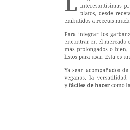
L
interesantísimas pr
platos, desde rece
embutidos a recetas muc
Para integrar los garban
encontrar en el mercado e
más prolongados o bien, 
listos para usar. Esta es 
Ya sean acompañados de c
veganas, la versatilidad
y
fáciles de hacer
como la