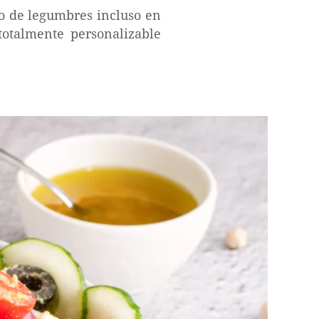
o de legumbres incluso en
totalmente personalizable