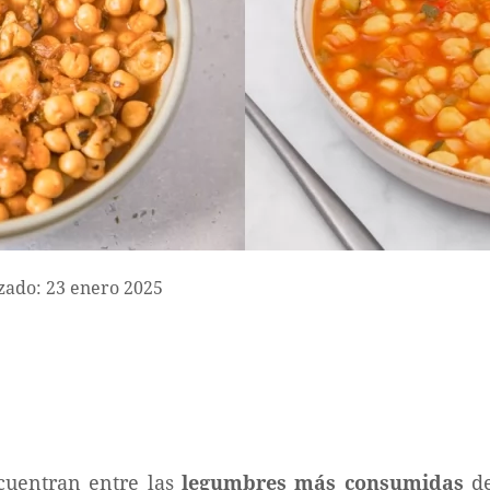
zado: 23 enero 2025
cuentran entre las
legumbres más consumidas
de