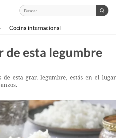
o
Cocina internacional
ar de esta legumbre
s de esta gran legumbre, estás en el lugar
banzos.