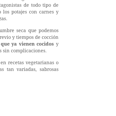
tagonistas de todo tipo de
 los potajes con carnes y
zas.
legumbre seca que podemos
revio y tiempos de cocción
 que ya vienen cocidos
y
as sin complicaciones.
en recetas vegetarianas o
as tan variadas, sabrosas