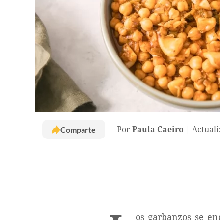
Comparte
Por
Paula Caeiro
Actuali
os garbanzos se en