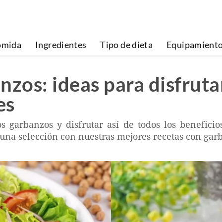
omida
Ingredientes
Tipo de dieta
Equipamient
nzos: ideas para disfrut
es
os garbanzos y disfrutar así de todos los beneficio
una selección con nuestras mejores recetas con gar