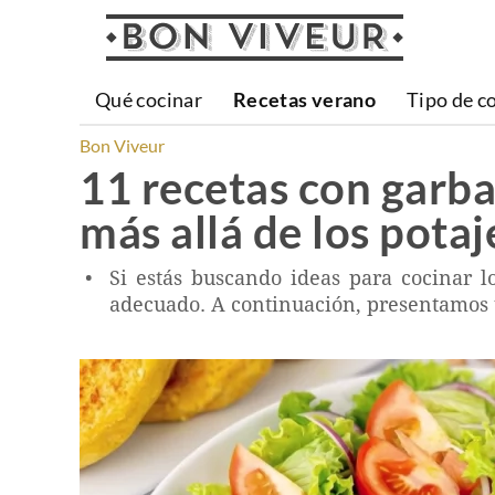
Qué cocinar
Recetas verano
Tipo de c
Bon Viveur
11 recetas con garba
más allá de los potaj
Si estás buscando ideas para cocinar l
adecuado. A continuación, presentamos 