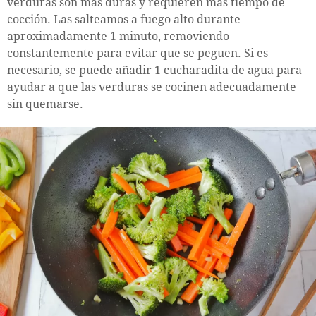
verduras son más duras y requieren más tiempo de
cocción. Las salteamos a fuego alto durante
aproximadamente 1 minuto, removiendo
constantemente para evitar que se peguen. Si es
necesario, se puede añadir 1 cucharadita de agua para
ayudar a que las verduras se cocinen adecuadamente
sin quemarse.