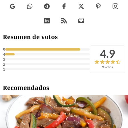
Resumen de votos
4.9
5
4
3
2
9 votos
1
Recomendados