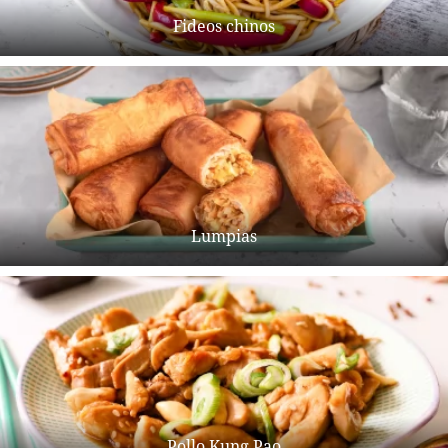
Fideos chinos
Lumpias
Pollo Kung Pao