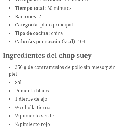
Tiempo total
: 30 minutos
Raciones
: 2
Categoría
: plato principal
Tipo de cocina
: china
Calorías por ración (kcal)
: 404
Ingredientes del chop suey
250 g de contramuslos de pollo sin hueso y sin
piel
Sal
Pimienta blanca
1 diente de ajo
½ cebolla tierna
½ pimiento verde
½ pimiento rojo