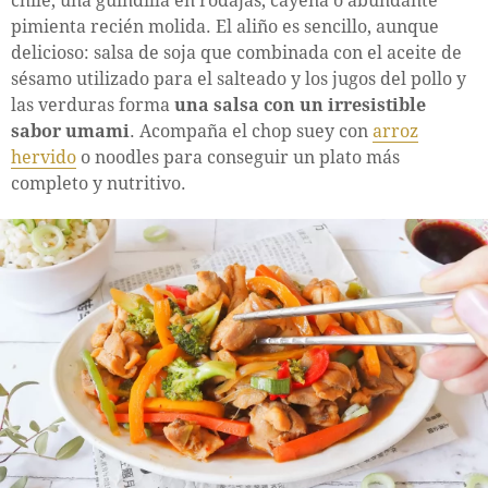
chile, una guindilla en rodajas, cayena o abundante
pimienta recién molida. El aliño es sencillo, aunque
delicioso: salsa de soja que combinada con el aceite de
sésamo utilizado para el salteado y los jugos del pollo y
las verduras forma
una salsa con un irresistible
sabor umami
. Acompaña el chop suey con
arroz
hervido
o noodles para conseguir un plato más
completo y nutritivo.