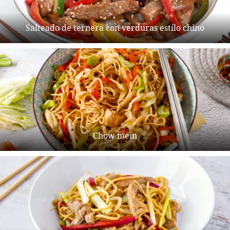
Salteado de ternera con verduras estilo chino
Chow mein