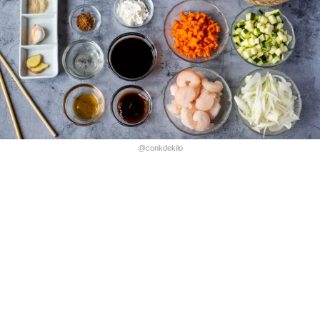
@conkdekilo