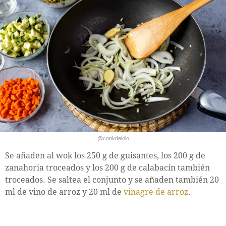
@conkdekilo
Se añaden al wok los 250 g de guisantes, los 200 g de
zanahoria troceados y los 200 g de calabacín también
troceados. Se saltea el conjunto y se añaden también 20
ml de vino de arroz y 20 ml de
vinagre de arroz
.