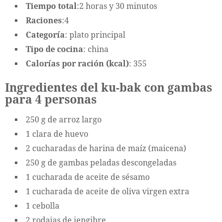
Tiempo total
:2 horas y 30 minutos
Raciones
:4
Categoría
: plato principal
Tipo de cocina
: china
Calorías por ración (kcal)
: 355
Ingredientes del ku-bak con gambas
para 4 personas
250 g de arroz largo
1 clara de huevo
2 cucharadas de harina de maíz (maicena)
250 g de gambas peladas descongeladas
1 cucharada de aceite de sésamo
1 cucharada de aceite de oliva virgen extra
1 cebolla
2 rodajas de jengibre