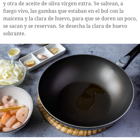
y otra de aceite de oliva virgen extra. Se saltean, a
fuego vivo, las gambas que estaban en el bol con la
maicena y la clara de huevo, para que se doren un poco,
se sacan y se reservan. Se desecha la clara de huevo
sobrante.