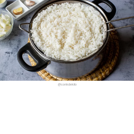
@conkdekilo