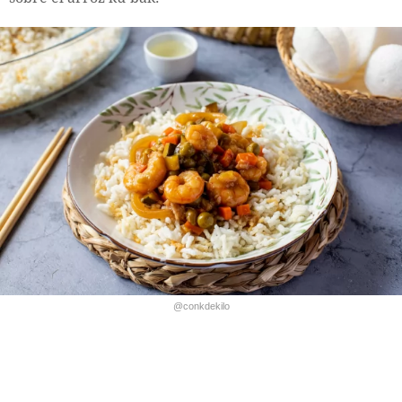
@conkdekilo