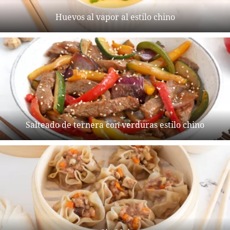
Huevos al vapor al estilo chino
Salteado de ternera con verduras estilo chino