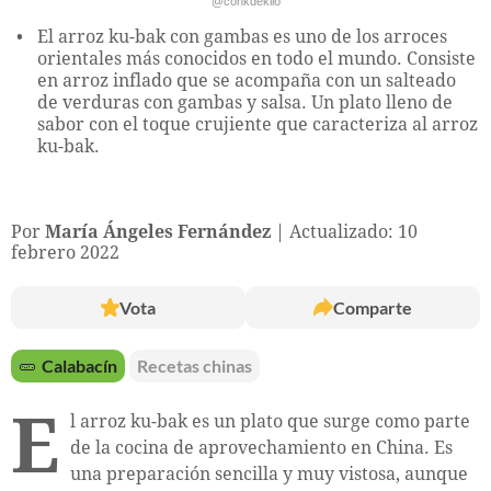
@conkdekilo
El arroz ku-bak con gambas es uno de los arroces
orientales más conocidos en todo el mundo. Consiste
en arroz inflado que se acompaña con un salteado
de verduras con gambas y salsa. Un plato lleno de
sabor con el toque crujiente que caracteriza al arroz
ku-bak.
Por
María Ángeles Fernández
Actualizado: 10
febrero 2022
Vota
Comparte
🥒
Calabacín
Recetas chinas
E
l arroz ku-bak es un plato que surge como parte
de la cocina de aprovechamiento en China. Es
una preparación sencilla y muy vistosa, aunque