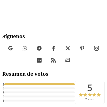
Síguenos
Resumen de votos
5
5
4
3
2
2 votos
1