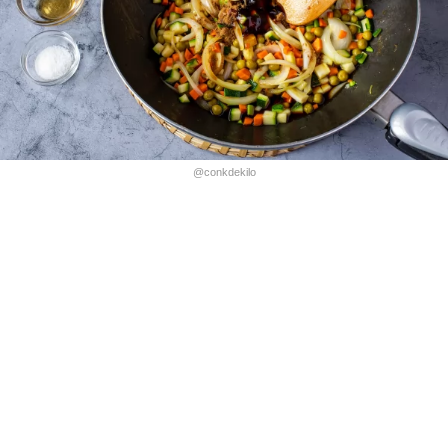
@conkdekilo