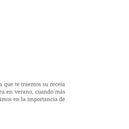
a que te traemos su receta
sea en verano, cuando más
timos en la importancia de