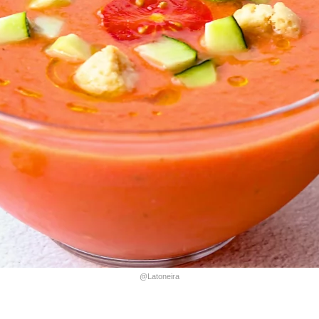
@Latoneira