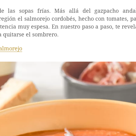
de las sopas frías. Más allá del gazpacho anda
región el salmorejo cordobés, hecho con tomates, pan
tencia muy espesa. En nuestro paso a paso, te revel
a quitarse el sombrero.
almorejo