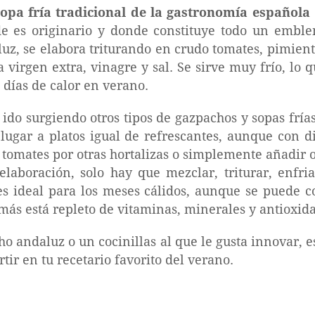
opa fría tradicional de la gastronomía española
e es originario y donde constituye todo un emble
luz, se elabora triturando en crudo tomates, pimient
a virgen extra, vinagre y sal. Se sirve muy frío, lo q
 días de calor en verano.
 ido surgiendo otros tipos de gazpachos y sopas fría
lugar a platos igual de refrescantes, aunque con dis
tomates por otras hortalizas o simplemente añadir o
elaboración, solo hay que mezclar, triturar, enfriar
es ideal para los meses cálidos, aunque se puede 
más está repleto de vitaminas, minerales y antioxida
ho andaluz o un cocinillas al que le gusta innovar, 
rtir en tu recetario favorito del verano.