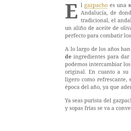
E
l
gazpacho
es una
s
Andalucía, de dond
tradicional, el anda
un aliño de aceite de oliv
perfecto para combatir los
A lo largo de los años han
de
ingredientes para dar 
podemos intercambiar los 
original. En cuanto a su 
ligero como refrescante, 
época del año, ya que ade
Ya seas purista del gazpac
y sopas frías se va a conve