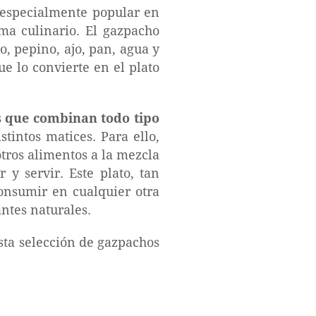
especialmente popular en
ma culinario. El gazpacho
o, pepino, ajo, pan, agua y
ue lo convierte en el plato
s
que combinan todo tipo
tintos matices. Para ello,
tros alimentos a la mezcla
 y servir. Este plato, tan
consumir en cualquier otra
ntes naturales.
esta selección de gazpachos