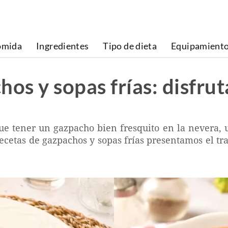
omida
Ingredientes
Tipo de dieta
Equipamient
hos y sopas frías: disfru
ue tener un gazpacho bien fresquito en la nevera, u
recetas de gazpachos y sopas frías presentamos el tra