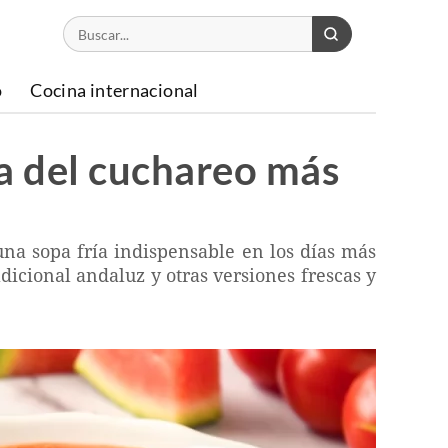
o
Cocina internacional
ta del cuchareo más
na sopa fría indispensable en los días más
dicional andaluz y otras versiones frescas y