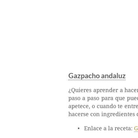
Gazpacho andaluz
¿Quieres aprender a hacer
paso a paso para que pue
apetece, o cuando te entr
hacerse con ingredientes d
Enlace a la receta:
G