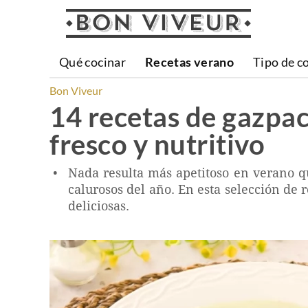
Qué cocinar
Recetas verano
Tipo de c
Bon Viveur
14 recetas de gazpac
fresco y nutritivo
Nada resulta más apetitoso en verano q
calurosos del año. En esta selección de 
deliciosas.