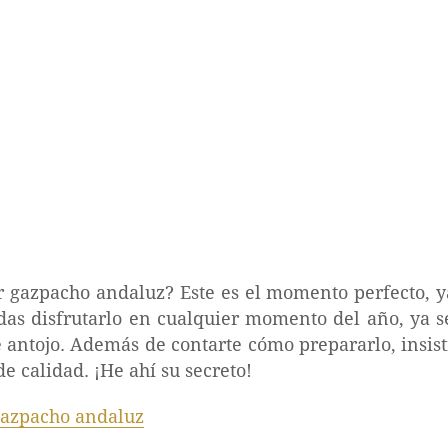
 gazpacho andaluz? Este es el momento perfecto, y
das disfrutarlo en cualquier momento del año, ya 
e antojo. Además de contarte cómo prepararlo, insis
e calidad. ¡He ahí su secreto!
azpacho andaluz