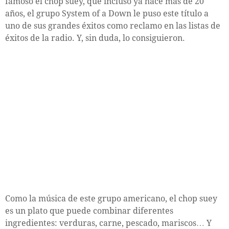
famoso el chop suey, que incluso ya hace más de 20
años, el grupo System of a Down le puso este título a
uno de sus grandes éxitos como reclamo en las listas de
éxitos de la radio. Y, sin duda, lo consiguieron.
Como la música de este grupo americano, el chop suey
es un plato que puede combinar diferentes
ingredientes: verduras, carne, pescado, mariscos… Y