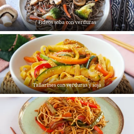
Fideos soba con verduras
Tallarines con verduras y soja