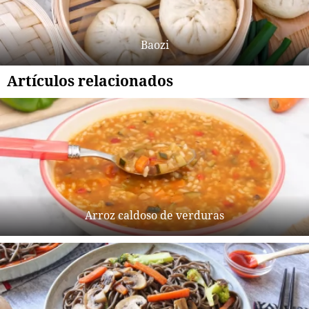
Baozi
Artículos relacionados
Arroz caldoso de verduras