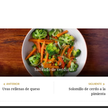
Salteado de verduras
ANTERIOR
SIGUIENTE
Uvas rellenas de queso
Solomillo de cerdo a la
pimienta