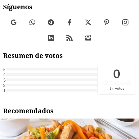
Síguenos
Resumen de votos
0
5
4
3
2
Sin votos
1
Recomendados