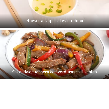
Huevos al vapor al estilo chino
Salteado de ternera con verduras estilo chino