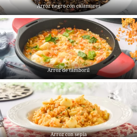
Arroz negro con calamares
Arroz de tamboril
Arroz con sepia