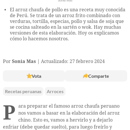
Sonia Mas
El arroz chaufa de pollo es una receta muy conocida
de Perú. Se trata de un arroz frito combinado con
verduras, tortilla, especias, pollo y salsa de soja que
se cocina salteado en la sartén o wok. Hay muchas
versiones de esta elaboración. Hoy os explicamos
cómo lo hacemos nosotros.
Por
Sonia Mas
Actualizado: 27 febrero 2024
Vota
Comparte
Recetas peruanas
Arroces
P
ara preparar el famoso arroz chaufa peruano
nos vamos a basar en la elaboración del arroz
chino. Esto es, vamos a hervirlo y a dejarlo
enfriar (debe quedar suelto), para luego freírlo y