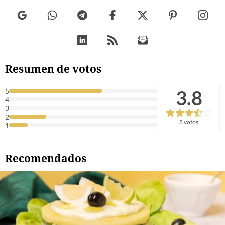
Resumen de votos
3.8
5
4
3
2
8 votos
1
Recomendados