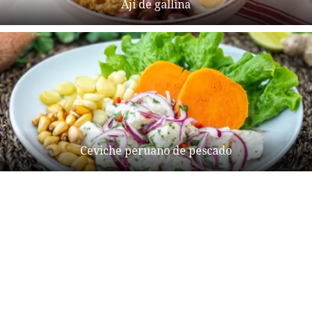
Ají de gallina
Ceviche peruano de pescado