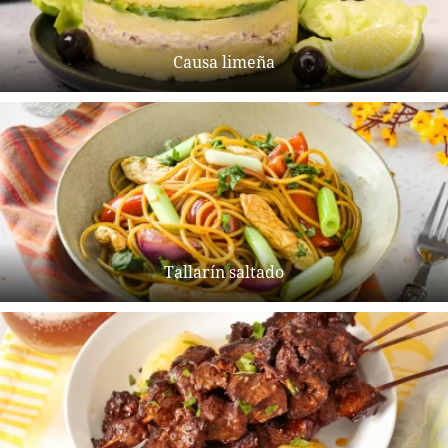
Causa limeña
Tallarín saltado