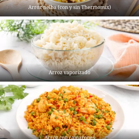
Arroz nelba (con y sin Thermomix)
Arroz vaporizado
Arroz con camarones