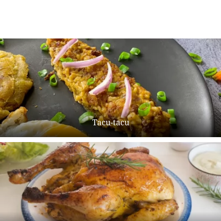
Tacu-tacu