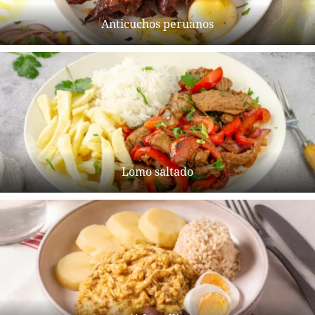
Anticuchos peruanos
Lomo saltado