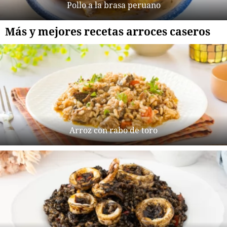
Pollo a la brasa peruano
Más y mejores recetas arroces caseros
Arroz con rabo de toro