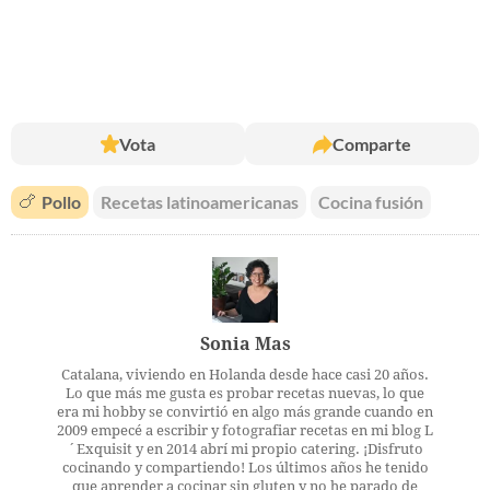
Vota
Comparte
🍗
Pollo
Recetas latinoamericanas
Cocina fusión
Sonia Mas
Catalana, viviendo en Holanda desde hace casi 20 años.
Lo que más me gusta es probar recetas nuevas, lo que
era mi hobby se convirtió en algo más grande cuando en
2009 empecé a escribir y fotografiar recetas en mi blog L
´Exquisit y en 2014 abrí mi propio catering. ¡Disfruto
cocinando y compartiendo! Los últimos años he tenido
que aprender a cocinar sin gluten y no he parado de