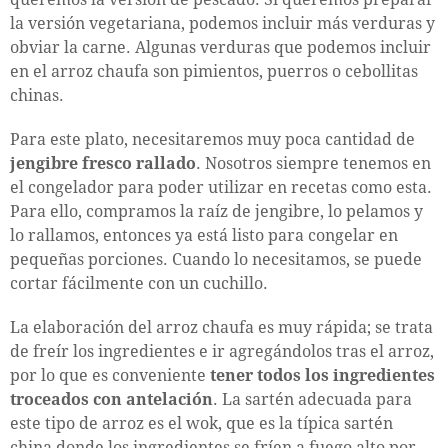
la versión vegetariana, podemos incluir más verduras y
obviar la carne. Algunas verduras que podemos incluir
en el arroz chaufa son pimientos, puerros o cebollitas
chinas.
Para este plato, necesitaremos muy poca cantidad de
jengibre fresco rallado
. Nosotros siempre tenemos en
el congelador para poder utilizar en recetas como esta.
Para ello, compramos la raíz de jengibre, lo pelamos y
lo rallamos, entonces ya está listo para congelar en
pequeñas porciones. Cuando lo necesitamos, se puede
cortar fácilmente con un cuchillo.
La elaboración del arroz chaufa es muy rápida; se trata
de freír los ingredientes e ir agregándolos tras el arroz,
por lo que es conveniente
tener todos los ingredientes
troceados con antelación
. La sartén adecuada para
este tipo de arroz es el wok, que es la típica sartén
china donde los ingredientes se fríen a fuego alto por