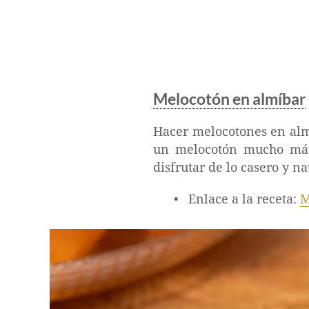
Melocotón en almíbar
Hacer melocotones en almíb
un melocotón mucho más 
disfrutar de lo casero y na
Enlace a la receta:
M