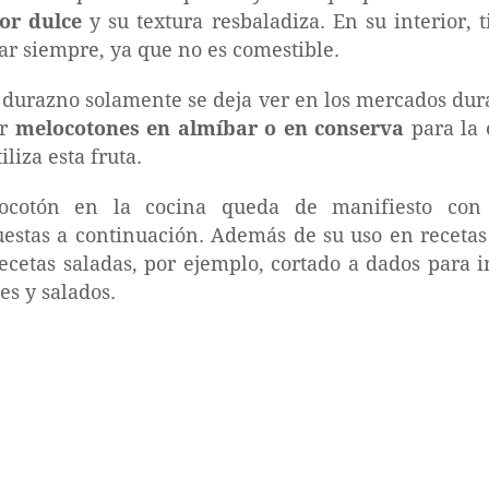
or dulce
y su textura resbaladiza. En su interior, 
ar siempre, ya que no es comestible.
 durazno solamente se deja ver en los mercados dur
ar
melocotones en almíbar o en conserva
para la 
iliza esta fruta.
locotón en la cocina queda de manifiesto con
estas a continuación. Además de su uso en receta
recetas saladas, por ejemplo, cortado a dados para i
es y salados.