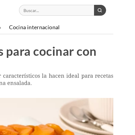
o
Cocina internacional
s para cocinar con
característicos la hacen ideal para recetas
una ensalada.