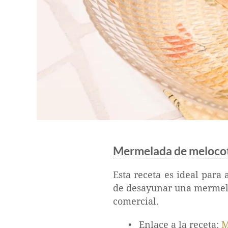
Mermelada de meloco
Esta receta es ideal para
de desayunar una mermela
comercial.
Enlace a la receta:
M