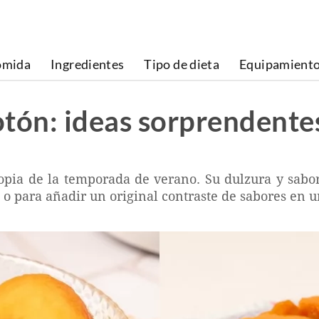
omida
Ingredientes
Tipo de dieta
Equipamient
tón: ideas sorprendente
pia de la temporada de verano. Su dulzura y sabor 
s o para añadir un original contraste de sabores en 