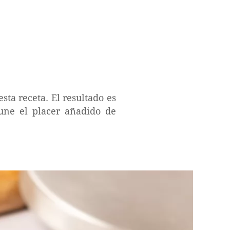
sta receta. El resultado es
une el placer añadido de