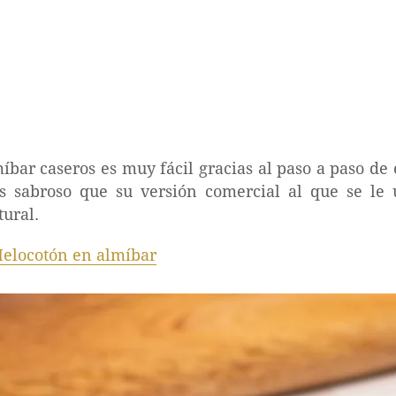
ar caseros es muy fácil gracias al paso a paso de e
sabroso que su versión comercial al que se le 
tural.
elocotón en almíbar