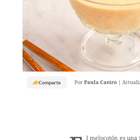
Comparte
Por
Paula Caeiro
Actuali
l melocotón es una f