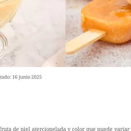
zado: 16 junio 2025
ruta de piel aterciopelada y color que puede variar e