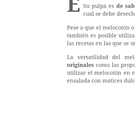
E
Su pulpa es
de sab
cual se debe desech
Pese a que el melocotón o
también es posible utiliz
las recetas en las que se ut
La versatilidad del me
originales
como las propu
utilizar el melocotón en 
ensalada con matices dulc