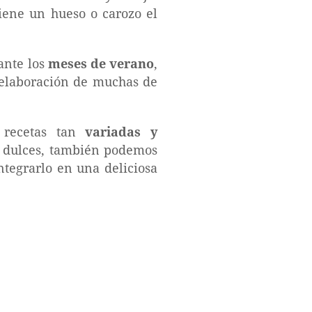
tiene un hueso o carozo el
ante los
meses de verano
,
elaboración de muchas de
 recetas tan
variadas y
s dulces, también podemos
ntegrarlo en una deliciosa