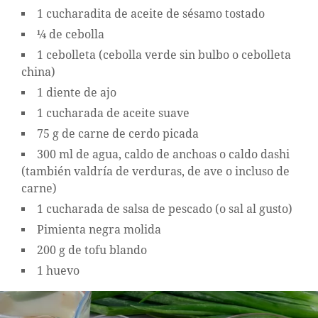
1 cucharadita de aceite de sésamo tostado
¼ de cebolla
1 cebolleta (cebolla verde sin bulbo o cebolleta
china)
1 diente de ajo
1 cucharada de aceite suave
75 g de carne de cerdo picada
300 ml de agua, caldo de anchoas o caldo dashi
(también valdría de verduras, de ave o incluso de
carne)
1 cucharada de salsa de pescado (o sal al gusto)
Pimienta negra molida
200 g de tofu blando
1 huevo