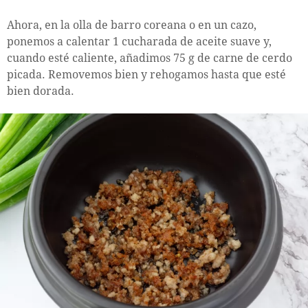
Ahora, en la olla de barro coreana o en un cazo,
ponemos a calentar 1 cucharada de aceite suave y,
cuando esté caliente, añadimos 75 g de carne de cerdo
picada. Removemos bien y rehogamos hasta que esté
bien dorada.