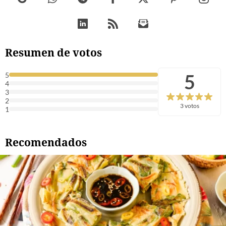
Resumen de votos
5
5
4
3
2
3 votos
1
Recomendados