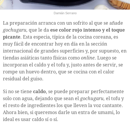
Damián Serrano
La preparación arranca con un sofrito al que se añade
gochugaru,
que le da
ese color rojo intenso y el toque
picante
. Esta especia, típica de la cocina coreana, es
muy fácil de encontrar hoy en día en la sección
internacional de grandes superficies y, por supuesto, en
tiendas asiáticas tanto físicas como
online
. Luego se
incorporan el caldo y el tofu y, justo antes de servir, se
rompe un huevo dentro, que se cocina con el calor
residual del guiso.
Si no se tiene
caldo
, se puede preparar perfectamente
solo con agua, dejando que sean el
gochugaru,
el tofu y
el resto de ingredientes los que lleven la voz cantante.
Ahora bien, si queremos darle un extra de umami, lo
ideal es usar caldo sí o sí.