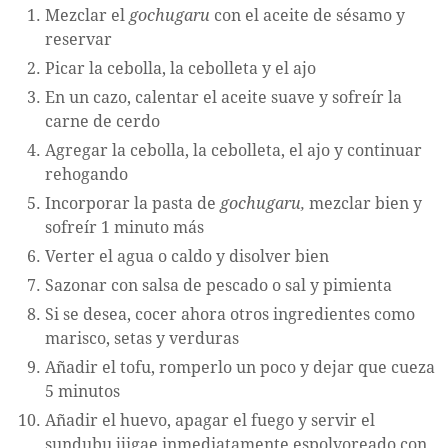
Mezclar el
gochugaru
con el aceite de sésamo y
reservar
Picar la cebolla, la cebolleta y el ajo
En un cazo, calentar el aceite suave y sofreír la
carne de cerdo
Agregar la cebolla, la cebolleta, el ajo y continuar
rehogando
Incorporar la pasta de
gochugaru,
mezclar bien y
sofreír 1 minuto más
Verter el agua o caldo y disolver bien
Sazonar con salsa de pescado o sal y pimienta
Si se desea, cocer ahora otros ingredientes como
marisco, setas y verduras
Añadir el tofu, romperlo un poco y dejar que cueza
5 minutos
Añadir el huevo, apagar el fuego y servir el
sundubu jjigae inmediatamente espolvoreado con