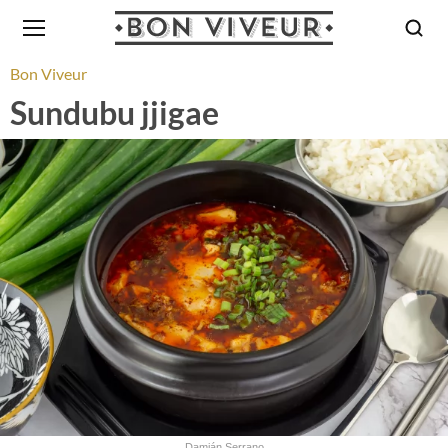
Bon Viveur
Sundubu jjigae
Damián Serrano