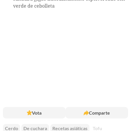
verde de cebolleta
Vota
Comparte
Cerdo
De cuchara
Recetas asiáticas
Tofu