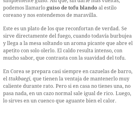
simplemente guiso. Así que, sin darle más vueltas,
podemos llamarlo
guiso de tofu blando
al estilo
coreano y nos entendemos de maravilla.
Este es un plato de los que reconfortan de verdad. Se
sirve directamente del fuego, cuando todavía burbujea
y llega a la mesa soltando un aroma picante que abre el
apetito con solo olerlo. El caldo resulta intenso, con
mucho sabor, que contrasta con la suavidad del tofu.
En Corea se prepara casi siempre en cazuelas de barro,
el
ttukbaegi,
que tienen la ventaja de mantenerlo muy
caliente durante rato. Pero si en casa no tienes una, no
pasa nada, en un cazo normal sale igual de rico. Luego,
lo sirves en un cuenco que aguante bien el calor.