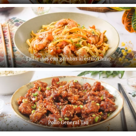
Tallarines con gambas al estilo chino
Pollo General Tso