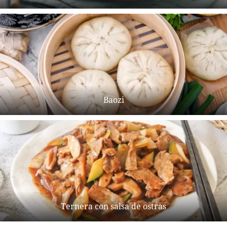
Baozi
Ternera con salsa de ostras