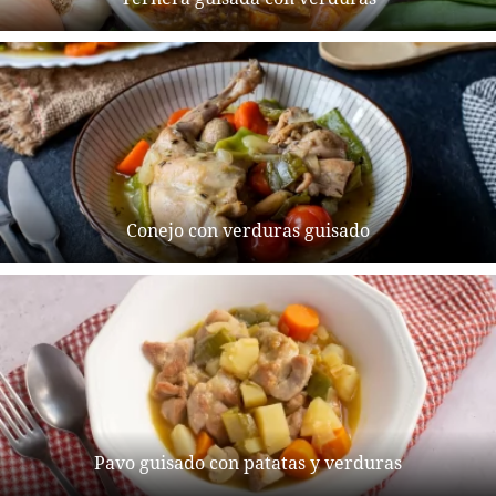
Conejo con verduras guisado
Pavo guisado con patatas y verduras