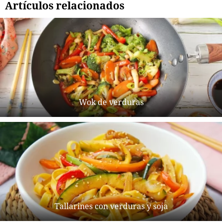
Artículos relacionados
Wok de verduras
Tallarines con verduras y soja