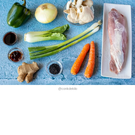
@conkdekilo