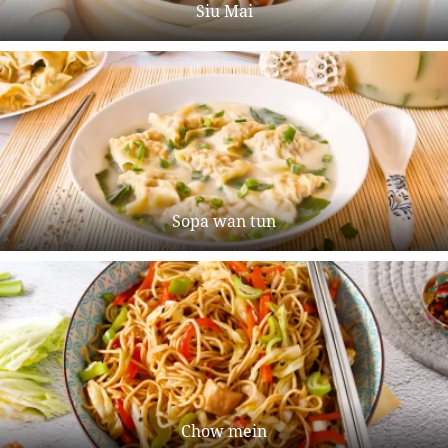
Siu Mai
Sopa wan tun
Chow mein