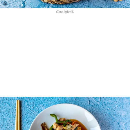
@conkdekilo