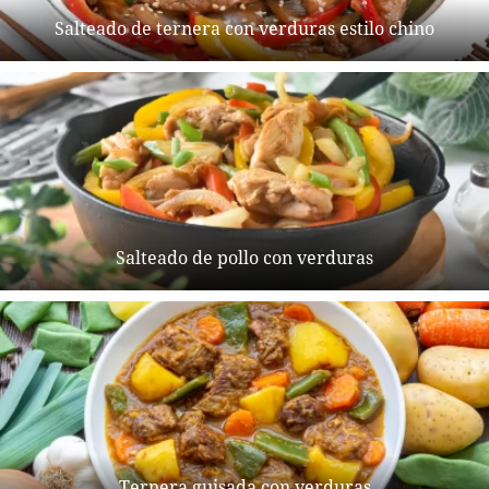
Salteado de ternera con verduras estilo chino
Salteado de pollo con verduras
Ternera guisada con verduras