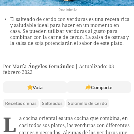
@conkdekilo
El salteado de cerdo con verduras es una receta rica
y saludable ideal para hacer en un momento en
casa. Se pueden utilizar verduras al gusto para
combinar con la carne de cerdo. La salsa de ostras y
la salsa de soja potenciarán el sabor de este plato.
Por
María Ángeles Fernández
Actualizado: 03
febrero 2022
Vota
Comparte
Recetas chinas
Salteados
Solomillo de cerdo
L
a cocina oriental es una cocina que combina, en
casi todos sus platos, las verduras con diferentes
carnes y pescados. Algunas de las verduras que