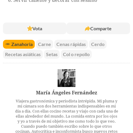
Servir caliente y decorar con sésamo
Vota
Comparte
🥕
Zanahoria
Carne
Cenas rápidas
Cerdo
Recetas asiáticas
Setas
Col o repollo
María Ángeles Fernández
Viajera gastronómica y periodista intrépida. Mi pluma y
mi cámara son dos herramientas indispensables en mi
día a día. Con ellas cocino recetas y viajo con cada una de
ellas alrededor del mundo. La comida entra por los ojos
y yo a través de mi objetivo me como todo lo que veo.
Cuando puedo también escribo sobre lo que otros
cocinan. Autocrítica e inconformista busco nuevos retos