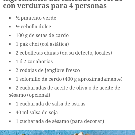
con verduras para 4 personas
½ pimiento verde
½ cebolla dulce
100 g de setas de cardo
1 pak choi (col asiática)
2 cebolletas chinas (en su defecto, locales)
1 ó 2 zanahorias
2 rodajas de jengibre fresco
1 solomillo de cerdo (400 g aproximadamente)
2 cucharadas de aceite de oliva o de aceite de
sésamo (opcional)
1 cucharada de salsa de ostras
40 ml salsa de soja
1 cucharada de sésamo (para decorar)