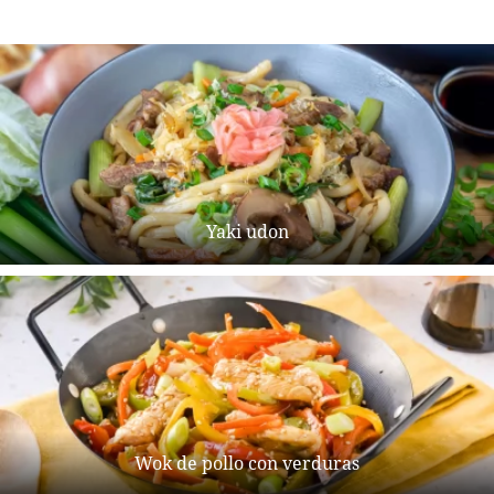
Yaki udon
Wok de pollo con verduras