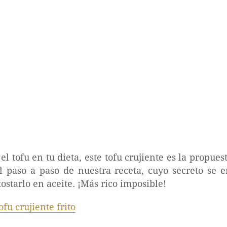
el tofu en tu dieta, este tofu crujiente es la propues
l paso a paso de nuestra receta, cuyo secreto se e
ostarlo en aceite. ¡Más rico imposible!
ofu crujiente frito