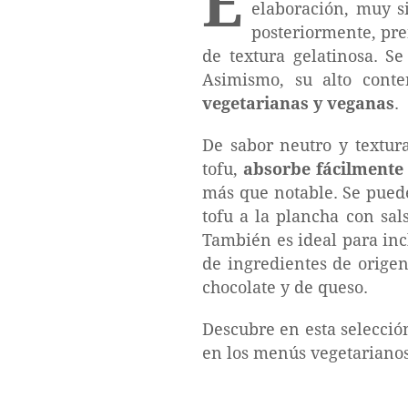
E
elaboración, muy si
posteriormente, pren
de textura gelatinosa. Se
Asimismo, su alto cont
vegetarianas y veganas
.
De sabor neutro y textur
tofu,
absorbe fácilmente 
más que notable. Se pued
tofu a la plancha con sals
También es ideal para inc
de ingredientes de orige
chocolate y de queso.
Descubre en esta selección
en los menús vegetarianos