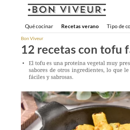
Qué cocinar
Recetas verano
Tipo de c
Bon Viveur
12 recetas con tofu f
El tofu es una proteína vegetal muy pres
sabores de otros ingredientes, lo que le
fáciles y sabrosas.