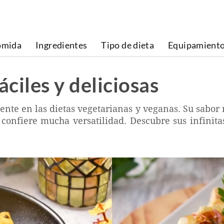
omida
Ingredientes
Tipo de dieta
Equipamient
áciles y deliciosas
ente en las dietas vegetarianas y veganas. Su sabor 
 confiere mucha versatilidad. Descubre sus infinita