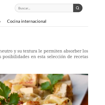
o
Cocina internacional
neutro y su textura le permiten absorber los
s posibilidades en esta selección de recetas