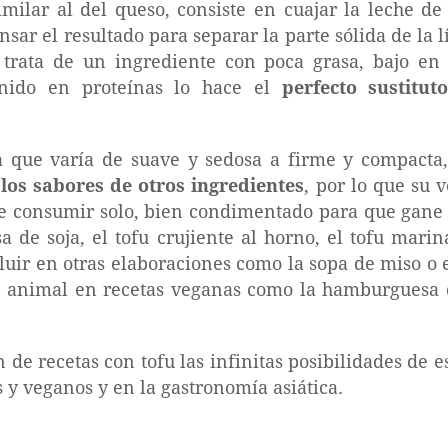
milar al del queso, consiste en cuajar la leche de
sar el resultado para separar la parte sólida de la 
 trata de un ingrediente con poca grasa, bajo en 
enido en proteínas lo hace el
perfecto sustitu
a que varía de suave y sedosa a firme y compacta
los sabores de otros ingredientes
, por lo que su v
e consumir solo, bien condimentado para que gane s
a de soja, el tofu crujiente al horno, el tofu mari
luir en otras elaboraciones como la sopa de miso o 
n animal en recetas veganas como la hamburguesa de
 de recetas con tofu las infinitas posibilidades de 
 y veganos y en la gastronomía asiática.