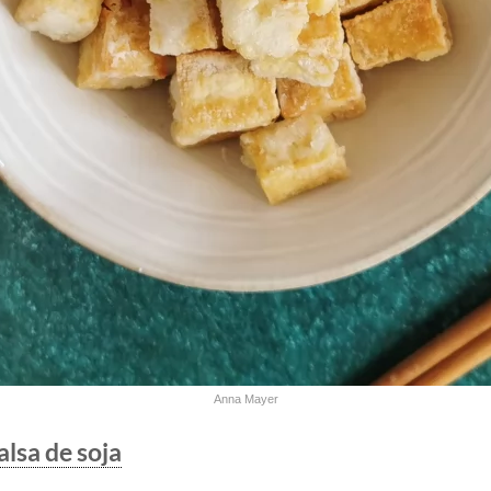
Anna Mayer
alsa de soja