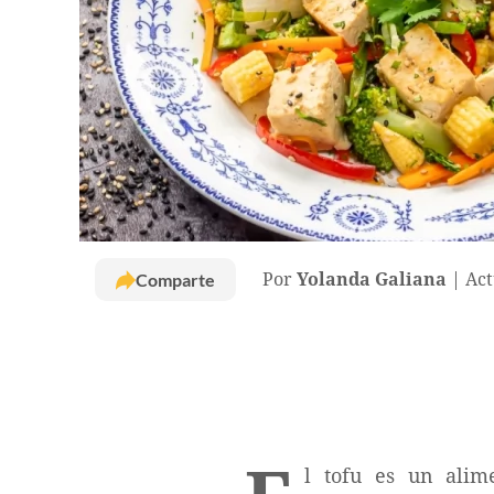
Comparte
Por
Yolanda Galiana
Act
l tofu es un alim