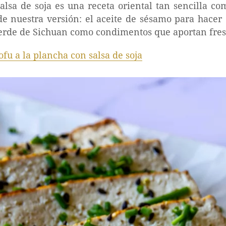
salsa de soja es una receta oriental tan sencilla co
de nuestra versión: el aceite de sésamo para hacer 
erde de Sichuan como condimentos que aportan fres
ofu a la plancha con salsa de soja