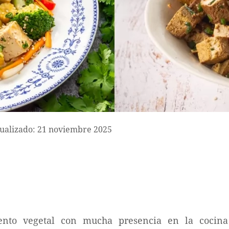
ualizado: 21 noviembre 2025
ento vegetal con mucha presencia en la cocina 