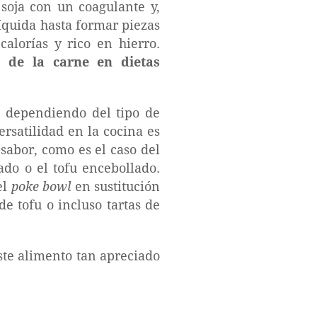
 soja con un coagulante y,
líquida hasta formar piezas
calorías y rico en hierro.
to de la carne en dietas
, dependiendo del tipo de
ersatilidad en la cocina es
abor, como es el caso del
nado o el tofu encebollado.
el
poke bowl
en sustitución
 tofu o incluso tartas de
este alimento tan apreciado