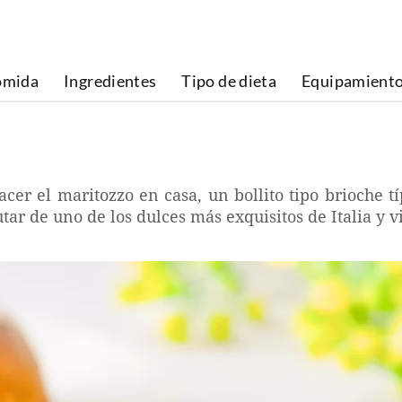
omida
Ingredientes
Tipo de dieta
Equipamient
cer el maritozzo en casa, un bollito tipo brioche t
tar de uno de los dulces más exquisitos de Italia y vi