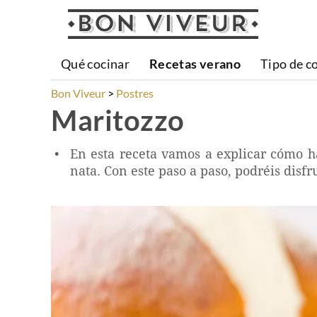
Qué cocinar
Recetas verano
Tipo de c
Bon Viveur
Postres
Maritozzo
En esta receta vamos a explicar cómo ha
nata. Con este paso a paso, podréis disfru