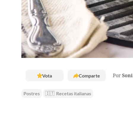
Vota
Comparte
Por
Soni
Postres
🇮🇹
Recetas italianas