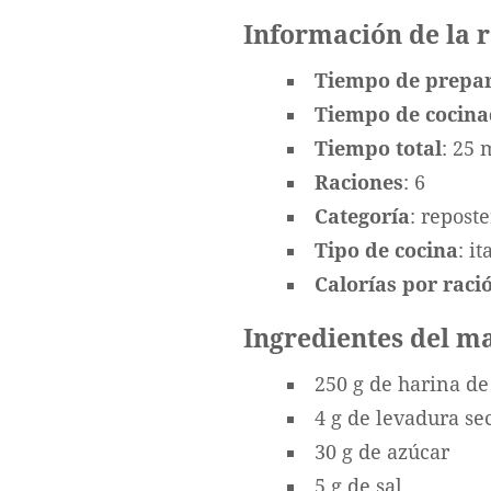
Información de la 
Tiempo de prepa
Tiempo de cocin
Tiempo total
: 25 
Raciones
: 6
Categoría
: reposte
Tipo de cocina
: i
Calorías por ració
Ingredientes del m
250 g de harina de
4 g de levadura se
30 g de azúcar
5 g de sal