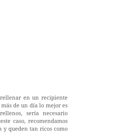
 rellenar en un recipiente
 más de un día lo mejor es
llenos, sería necesario
 este caso, recomendamos
n y queden tan ricos como