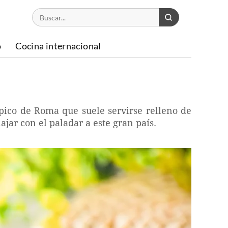
o
Cocina internacional
ípico de Roma que suele servirse relleno de
ajar con el paladar a este gran país.