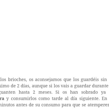
los brioches, os aconsejamos que los guardéis sin
mo de 2 días, aunque si los vais a guardar durante
guanten hasta 2 meses. Si os han sobrado ya re
ra
y consumirlos como tarde al día siguiente. En
 minutos antes de su consumo para que se atempere