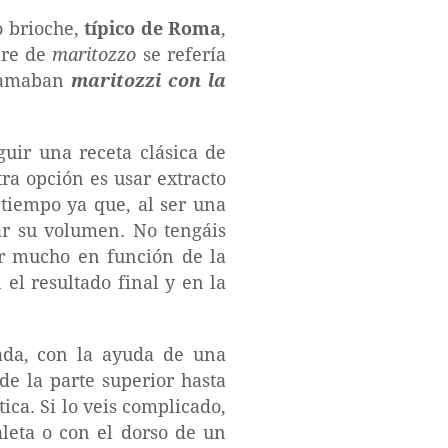
 brioche,
típico de Roma
,
bre de
maritozzo
se refería
llamaban
maritozzi con la
guir una receta clásica de
a opción es usar extracto
 tiempo ya que, al ser una
ar su volumen. No tengáis
ar mucho en función de la
el resultado final y en la
da, con la ayuda de una
de la parte superior hasta
ica. Si lo veis complicado,
leta o con el dorso de un