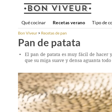
Qué cocinar
Recetas verano
Tipo de c
Bon Viveur
Recetas de pan
Pan de patata
El pan de patata es muy fácil de hacer y
que su miga suave y densa aguanta todo 