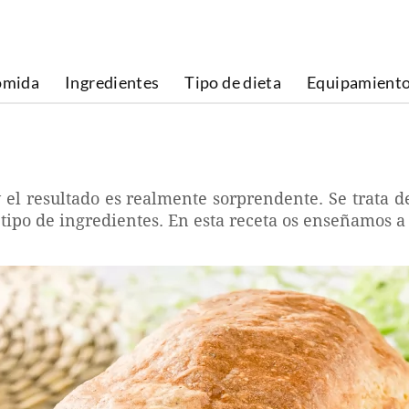
omida
Ingredientes
Tipo de dieta
Equipamient
 el resultado es realmente sorprendente. Se trata d
tipo de ingredientes. En esta receta os enseñamos a 