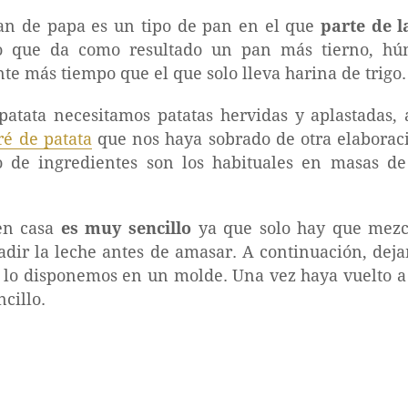
pan de papa es un tipo de pan en el que
parte de l
lo que da como resultado un pan más tierno, hú
te más tiempo que el que solo lleva harina de trigo.
patata necesitamos patatas hervidas y aplastada
ré de patata
que nos haya sobrado de otra elaborac
o de ingredientes son los habituales en masas de 
en casa
es muy sencillo
ya que solo hay que mezcl
ñadir la leche antes de amasar. A continuación, dej
 lo disponemos en un molde. Una vez haya vuelto a 
cillo.