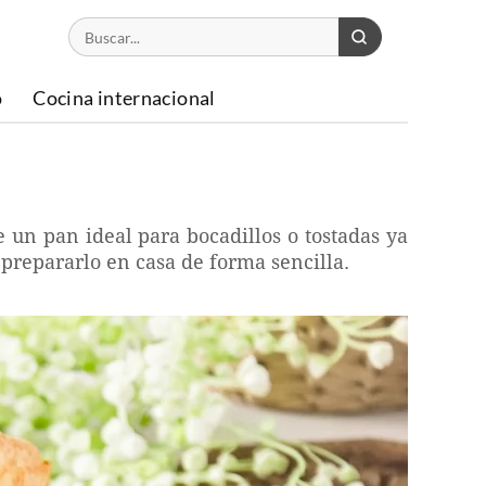
o
Cocina internacional
e un pan ideal para bocadillos o tostadas ya
prepararlo en casa de forma sencilla.