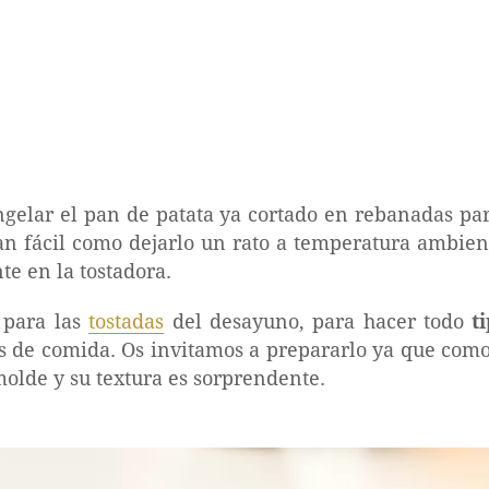
ngelar el pan de patata ya cortado en rebanadas pa
an fácil como dejarlo un rato a temperatura ambie
e en la tostadora.
 para las
tostadas
del desayuno, para hacer todo
t
 de comida. Os invitamos a prepararlo ya que como v
molde y su textura es sorprendente.