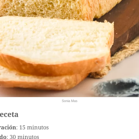
Sonia Mas
receta
ración
: 15 minutos
ado
: 30 minutos