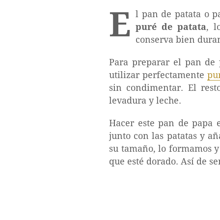
E
l pan de patata o 
puré de patata
, 
conserva bien duran
Para preparar el pan de 
utilizar perfectamente
pu
sin condimentar. El rest
levadura y leche.
Hacer este pan de papa 
junto con las patatas y a
su tamaño, lo formamos y
que esté dorado. Así de sen