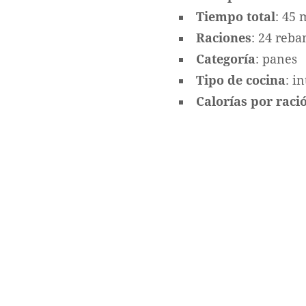
Tiempo total
: 45 
Raciones
: 24 reb
Categoría
: panes
Tipo de cocina
: i
Calorías por ració