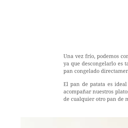
Una vez frío, podemos co
ya que descongelarlo es t
pan congelado directament
El pan de patata es ideal
acompañar nuestros platos
de cualquier otro pan de 