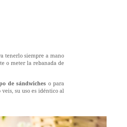
ra tenerlo siempre a mano
nte o meter la rebanada de
ipo de sándwiches
o para
eis, su uso es idéntico al