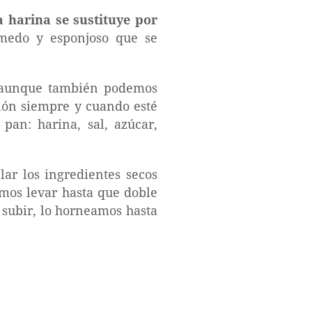
a harina se sustituye por
medo y esponjoso que se
s, aunque también podemos
ión siempre y cuando esté
pan: harina, sal, azúcar,
ar los ingredientes secos
amos levar hasta que doble
subir, lo horneamos hasta