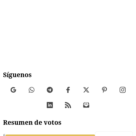
Síguenos
Resumen de votos
5