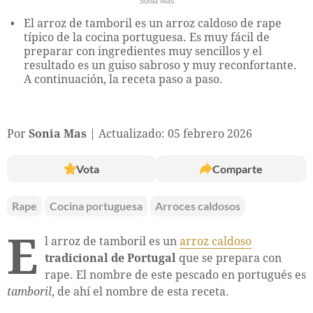
Sonia Mas
El arroz de tamboril es un arroz caldoso de rape
típico de la cocina portuguesa. Es muy fácil de
preparar con ingredientes muy sencillos y el
resultado es un guiso sabroso y muy reconfortante.
A continuación, la receta paso a paso.
Por
Sonia Mas
Actualizado: 05 febrero 2026
Vota
Comparte
Rape
Cocina portuguesa
Arroces caldosos
E
l arroz de tamboril es un
arroz caldoso
tradicional de Portugal
que se prepara con
rape. El nombre de este pescado en portugués es
tamboril
, de ahí el nombre de esta receta.