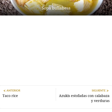
Sopa bullabesa
ANTERIOR
SIGUIENTE
Taco rice
Azukis estofadas con calabaza
y verduras