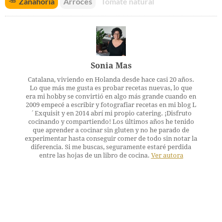
🥕
Zanahoria
Arroces
Tomate natural
Sonia Mas
Catalana, viviendo en Holanda desde hace casi 20 años.
Lo que más me gusta es probar recetas nuevas, lo que
era mi hobby se convirtió en algo más grande cuando en
2009 empecé a escribir y fotografiar recetas en mi blog L
´Exquisit y en 2014 abrí mi propio catering. ¡Disfruto
cocinando y compartiendo! Los últimos años he tenido
que aprender a cocinar sin gluten y no he parado de
experimentar hasta conseguir comer de todo sin notar la
diferencia. Si me buscas, seguramente estaré perdida
entre las hojas de un libro de cocina.
Ver autora