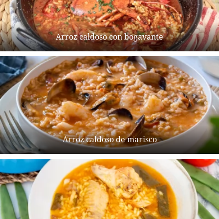
Arroz caldoso con bogavante
Arroz caldoso de marisco