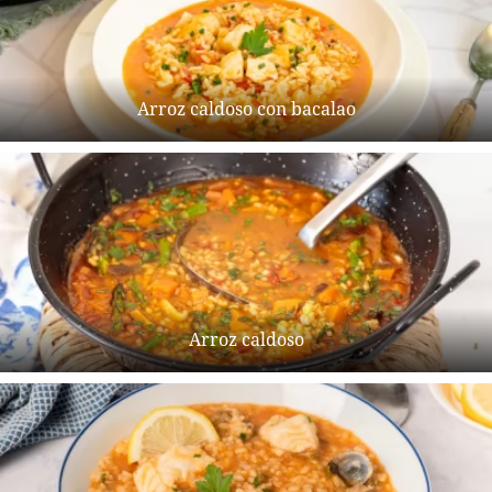
Arroz caldoso con bacalao
Arroz caldoso