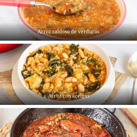
Arroz caldoso de verduras
Arroz con acelgas