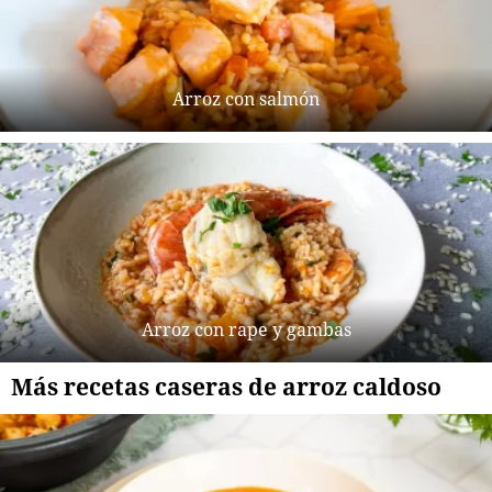
Arroz con salmón
Arroz con rape y gambas
Más recetas caseras de arroz caldoso