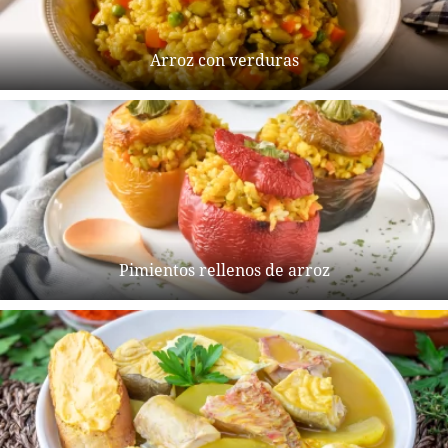
Arroz con verduras
Pimientos rellenos de arroz