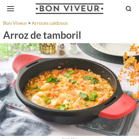
Bon Viveur
Arroces caldosos
Arroz de tamboril