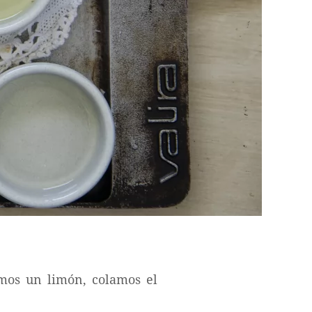
mos un limón, colamos el