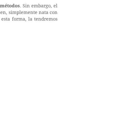
 métodos
. Sin embargo, el
bien, simplemente nata con
 esta forma, la tendremos