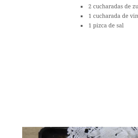
2 cucharadas de z
1 cucharada de vi
1 pizca de sal