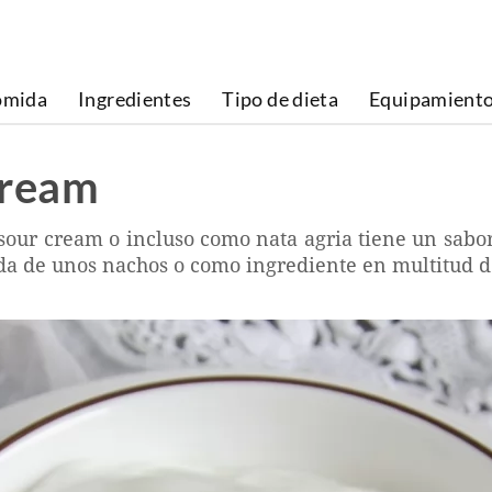
omida
Ingredientes
Tipo de dieta
Equipamient
cream
ur cream o incluso como nata agria tiene un sabor 
da de unos nachos o como ingrediente en multitud de