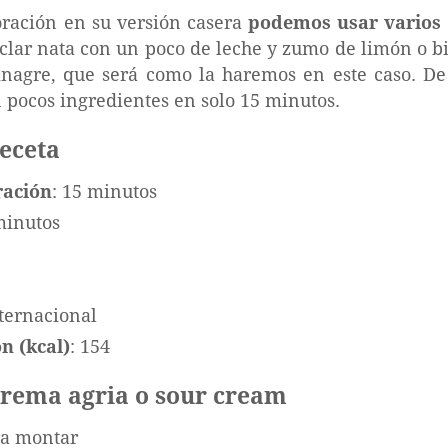
oración en su versión casera
podemos usar varios
clar nata con un poco de leche y zumo de limón o 
nagre, que será como la haremos en este caso. De
n pocos ingredientes en solo 15 minutos.
receta
ración
: 15 minutos
minutos
nternacional
n (kcal)
: 154
 crema agria o sour cream
ra montar