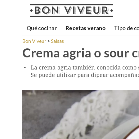
Qué cocinar
Recetas verano
Tipo de c
Bon Viveur
Salsas
Crema agria o sour 
La crema agria también conocida como so
Se puede utilizar para dipear acompaña