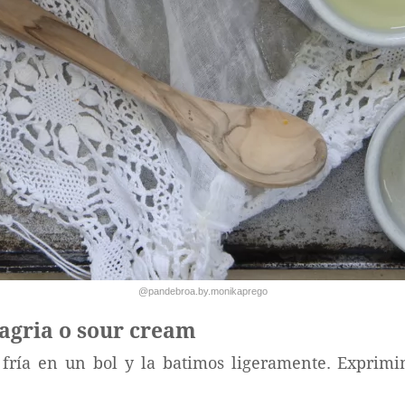
@pandebroa.by.monikaprego
agria o sour cream
fría en un bol y la batimos ligeramente. Exprimi