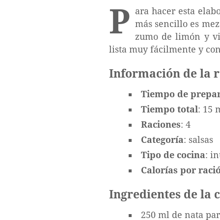
P
ara hacer esta elab
más sencillo es mez
zumo de limón y vi
lista muy fácilmente y co
Información de la 
Tiempo de prepa
Tiempo total
: 15 
Raciones
: 4
Categoría
: salsas
Tipo de cocina
: i
Calorías por ració
Ingredientes de la
250 ml de nata pa