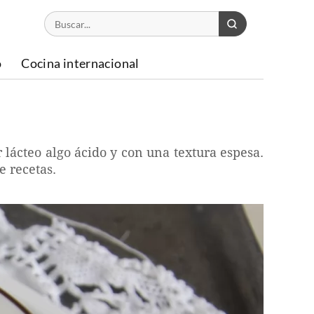
o
Cocina internacional
lácteo algo ácido y con una textura espesa.
 recetas.