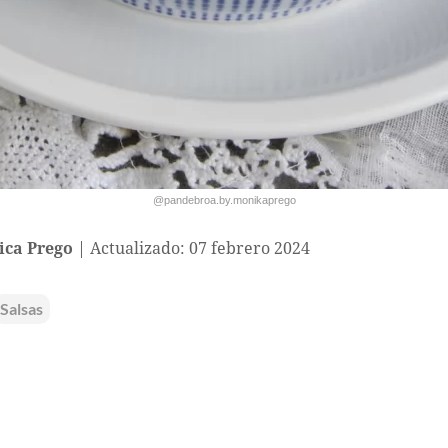
@pandebroa.by.monikaprego
ca Prego
Actualizado: 07 febrero 2024
Salsas