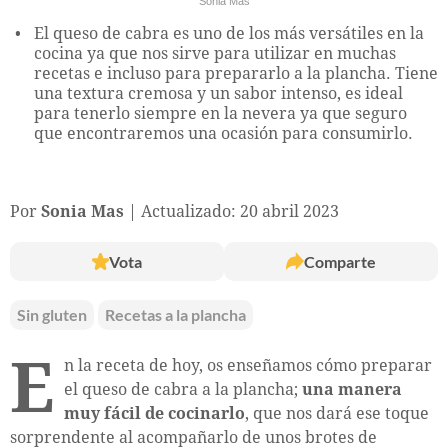
Sonia Mas
El queso de cabra es uno de los más versátiles en la
cocina ya que nos sirve para utilizar en muchas
recetas e incluso para prepararlo a la plancha. Tiene
una textura cremosa y un sabor intenso, es ideal
para tenerlo siempre en la nevera ya que seguro
que encontraremos una ocasión para consumirlo.
Por
Sonia Mas
Actualizado: 20 abril 2023
Vota
Comparte
Sin gluten
Recetas a la plancha
E
n la receta de hoy, os enseñamos cómo preparar
el queso de cabra a la plancha;
una manera
muy fácil de cocinarlo
, que nos dará ese toque
sorprendente al acompañarlo de unos brotes de