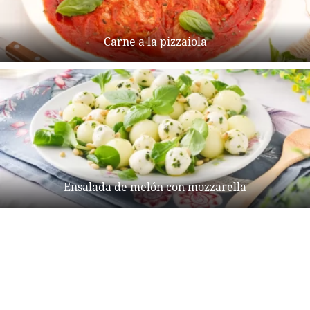
Carne a la pizzaiola
Ensalada de melón con mozzarella