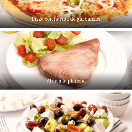
Pizza con harina de garbanzos
Atún a la plancha