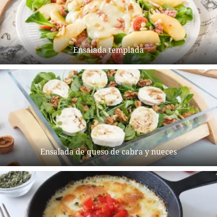
Ensalada templada
Ensalada de queso de cabra y nueces