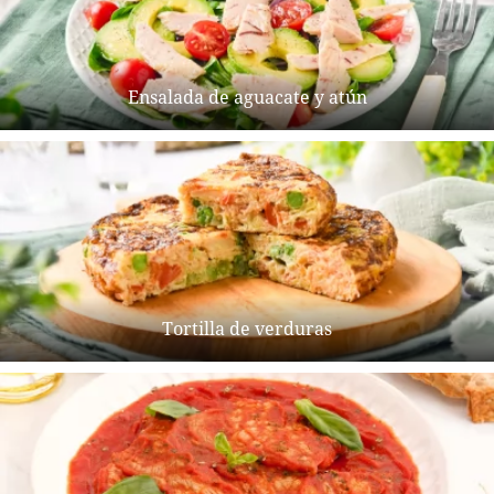
Ensalada de aguacate y atún
Tortilla de verduras