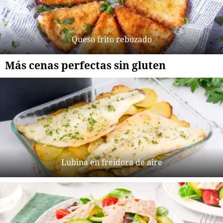
Queso frito rebozado
Más cenas perfectas sin gluten
Lubina en freidora de aire