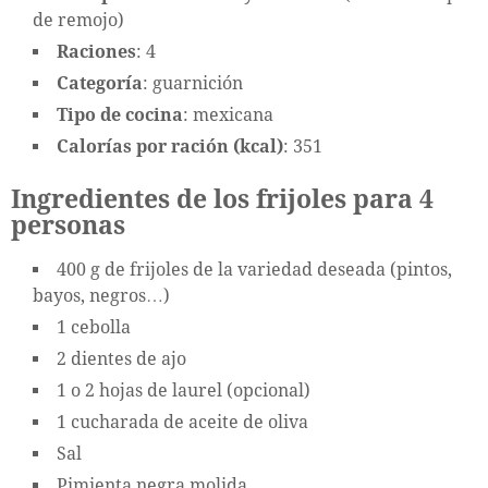
de remojo)
Raciones
: 4
Categoría
: guarnición
Tipo de cocina
: mexicana
Calorías por ración (kcal)
: 351
Ingredientes de los frijoles para 4
personas
400 g de frijoles de la variedad deseada (pintos,
bayos, negros…)
1 cebolla
2 dientes de ajo
1 o 2 hojas de laurel (opcional)
1 cucharada de aceite de oliva
Sal
Pimienta negra molida