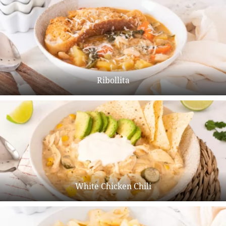
Ribollita
White Chicken Chili