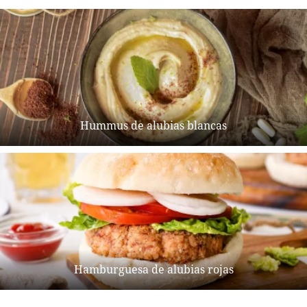
Hummus de alubias blancas
Hamburguesa de alubias rojas