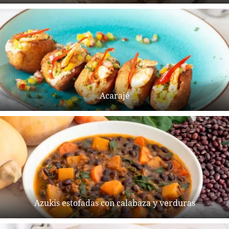
Acarajé
Azukis estofadas con calabaza y verduras