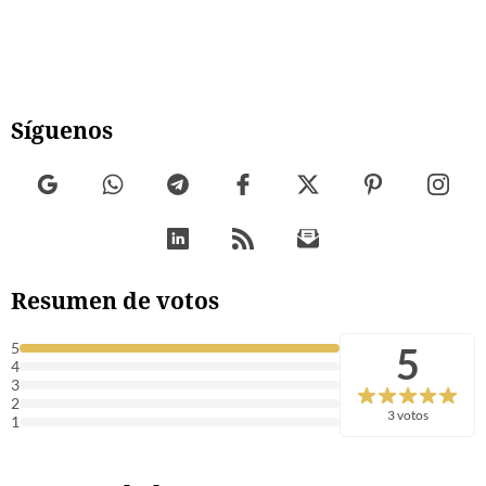
Síguenos
Resumen de votos
5
5
4
3
2
3 votos
1