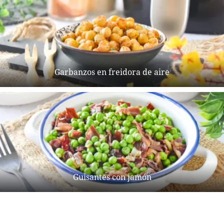
Garbanzos en freidora de aire
Guisantes con jamón