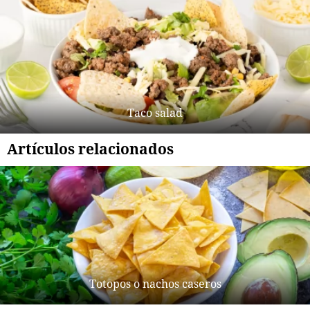
Taco salad
Artículos relacionados
Totopos o nachos caseros