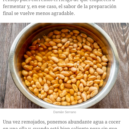
fermentar y, en ese caso, el sabor de la preparación
final se vuelve menos agradable.
Damián Serrano
Una vez remojados, ponemos abundante agua a cocer
en una olla y, cuando esté bien caliente pero sin que