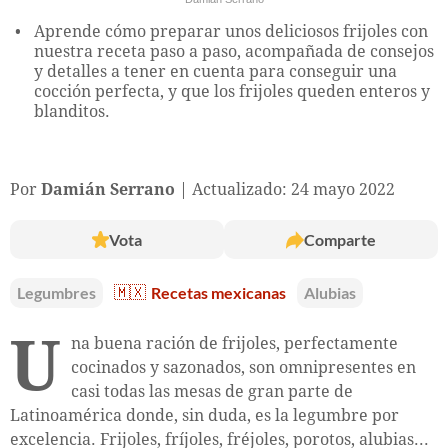
Aprende cómo preparar unos deliciosos frijoles con
nuestra receta paso a paso, acompañada de consejos
y detalles a tener en cuenta para conseguir una
cocción perfecta, y que los frijoles queden enteros y
blanditos.
Por
Damián Serrano
Actualizado: 24 mayo 2022
Vota
Comparte
Legumbres
🇲🇽
Recetas mexicanas
Alubias
U
na buena ración de frijoles, perfectamente
cocinados y sazonados, son omnipresentes en
casi todas las mesas de gran parte de
Latinoamérica donde, sin duda, es la legumbre por
excelencia. Frijoles, fríjoles, fréjoles, porotos, alubias...