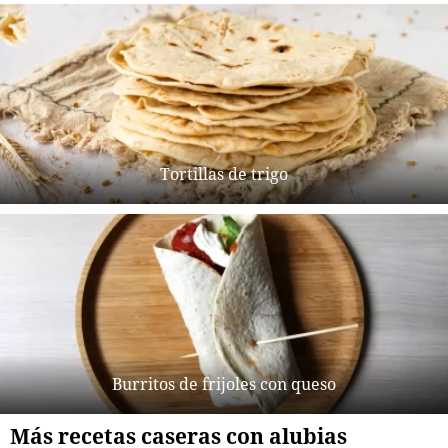
Tortillas de trigo
Burritos de frijoles con queso
Más recetas caseras con alubias