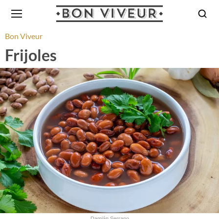
Bon Viveur
Frijoles
Damián Serrano