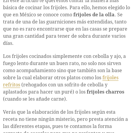
En este artículo te queremos contar la manera más
básica de cocinar los frijoles. Para ello, hemos elegido lo
que en México se conoce como
frijoles de la olla
. Se
trata de una de las guarniciones más extendidas, tanto
que no es raro encontrarse que en las casas se prepare
una gran cantidad para tener de sobra durante varios
días.
Los frijoles cocinados simplemente con cebolla y ajo, a
fuego lento durante un buen rato, no solo nos sirven
como acompañamiento sino que también son la base
sobre la cual elaborar otros platos como los
frijoles
refritos
(rehogados con un sofrito de cebolla y
aplastados para hacer un puré) o los
frijoles charros
(cuando se les añade carne).
Verás que la elaboración de los frijoles según esta
receta no tiene ningún misterio, pero presta atención a
las diferentes etapas, pues te contamos la forma