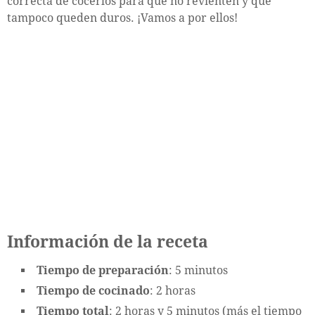
correcta de cocerlos para que no revienten y que
tampoco queden duros. ¡Vamos a por ellos!
Información de la receta
Tiempo de preparación
: 5 minutos
Tiempo de cocinado
: 2 horas
Tiempo total
: 2 horas y 5 minutos (más el tiempo