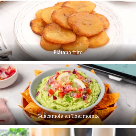
Plátano frito
Guacamole en Thermomix