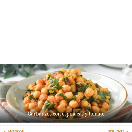
Garbanzos con espinacas y tomate
ANTERIOR
SIGUIENTE