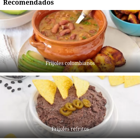
Recomendados
Frijoles colombianos
Frijoles refritos