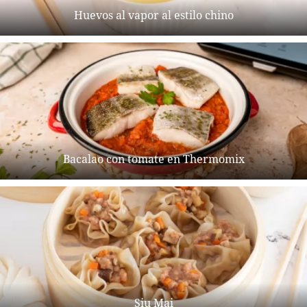
Huevos al vapor al estilo chino
Bacalao con tomate en Thermomix
Siu Mai