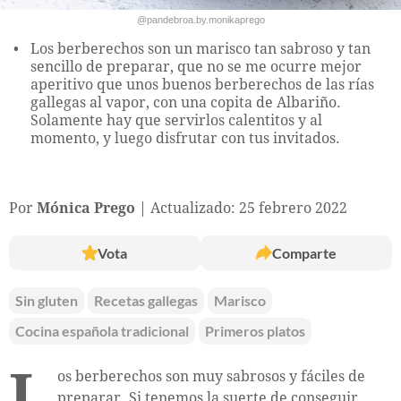
@pandebroa.by.monikaprego
Los berberechos son un marisco tan sabroso y tan
sencillo de preparar, que no se me ocurre mejor
aperitivo que unos buenos berberechos de las rías
gallegas al vapor, con una copita de Albariño.
Solamente hay que servirlos calentitos y al
momento, y luego disfrutar con tus invitados.
Por
Mónica Prego
Actualizado: 25 febrero 2022
Vota
Comparte
Sin gluten
Recetas gallegas
Marisco
Cocina española tradicional
Primeros platos
L
os berberechos son muy sabrosos y fáciles de
preparar. Si tenemos la suerte de conseguir