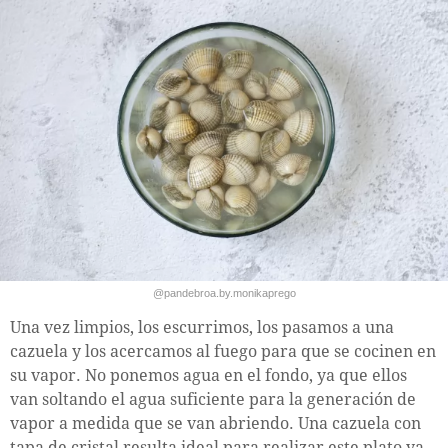
@pandebroa.by.monikaprego
Una vez limpios, los escurrimos, los pasamos a una
cazuela y los acercamos al fuego para que se cocinen en
su vapor. No ponemos agua en el fondo, ya que ellos
van soltando el agua suficiente para la generación de
vapor a medida que se van abriendo. Una cazuela con
tapa de cristal resulta ideal para realizar este plato ya