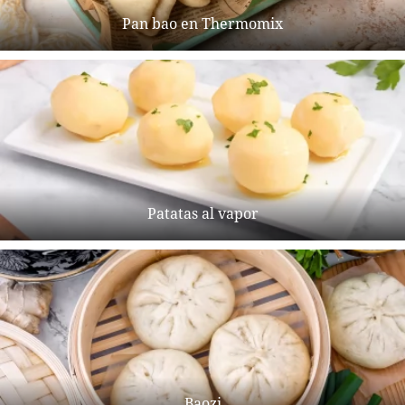
Pan bao en Thermomix
Patatas al vapor
Baozi