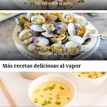
Berberechos al ajillo
Almejas al vapor
Más recetas deliciosas al vapor