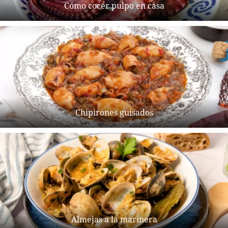
Cómo cocer pulpo en casa
Chipirones guisados
Almejas a la marinera