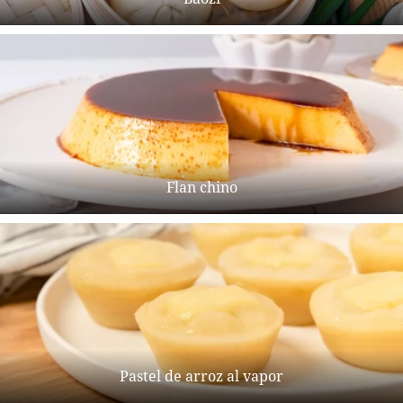
Flan chino
Pastel de arroz al vapor