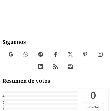
Síguenos
Resumen de votos
0
5
4
3
2
Sin votos
1