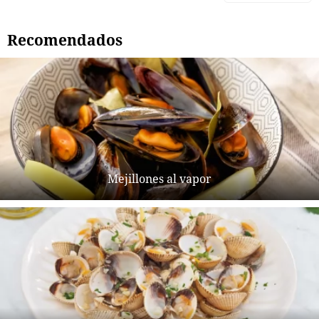
Recomendados
Mejillones al vapor