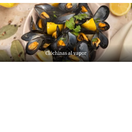
Clóchinas al vapor