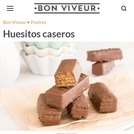
Bon Viveur
Postres
Huesitos caseros
Marina Corma