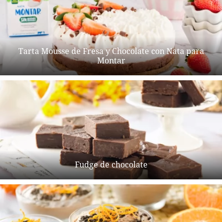
Tarta Mousse de Fresa y Chocolate con Nata para
Montar
Fudge de chocolate