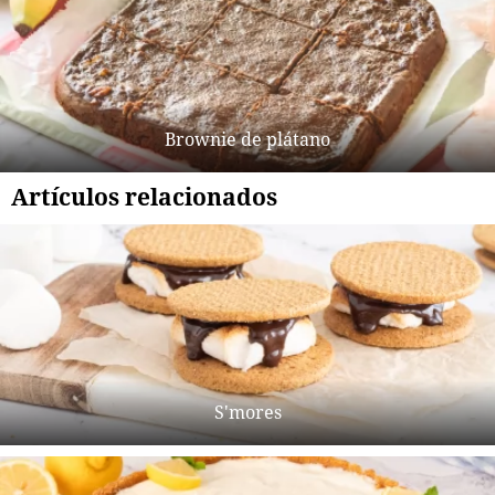
Brownie de plátano
Artículos relacionados
S'mores