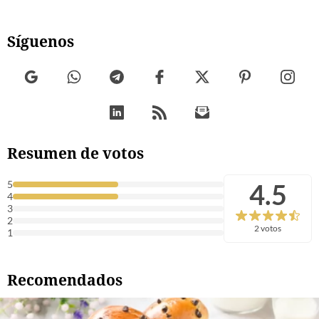
Síguenos
Resumen de votos
4.5
5
4
3
2
2 votos
1
Recomendados