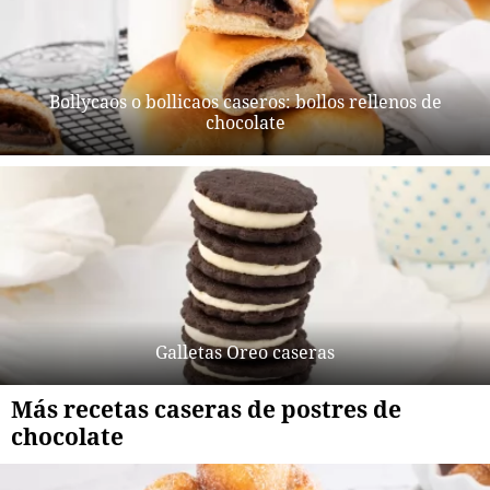
Bollycaos o bollicaos caseros: bollos rellenos de
chocolate
Galletas Oreo caseras
Más recetas caseras de postres de
chocolate