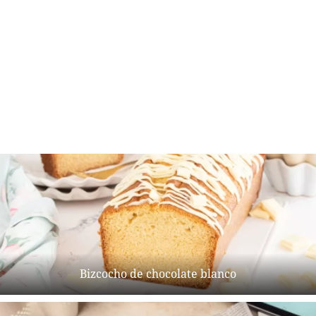
Bizcocho de chocolate blanco