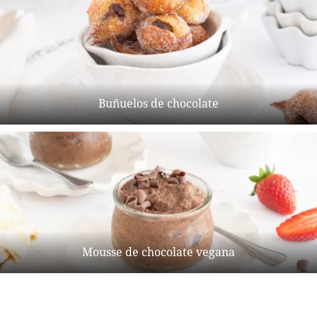
Buñuelos de chocolate
Mousse de chocolate vegana