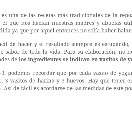
 es una de las recetas más tradicionales de la repo
 el que nos hacían nuestras madres y abuelas util
da ya que por aquel entonces no solía haber balanz
ácil de hacer y el resultado siempre es estupendo,
ble sabor de toda la vida. Para su elaboración, no
ades de
los ingredientes se indican en vasitos de 
-3, podemos recordar que por cada vasito de yogur
ar, 3 vasitos de harina y 3 huevos. Hay que tener
 Así de fácil es acordarse de las medidas de este pos