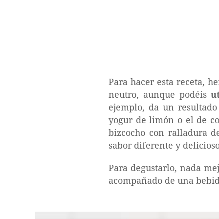
Para hacer esta receta, h
neutro, aunque podéis
u
ejemplo, da un resultado
yogur de limón o el de c
bizcocho con ralladura d
sabor diferente y delicioso
Para degustarlo, nada me
acompañado de una bebida 