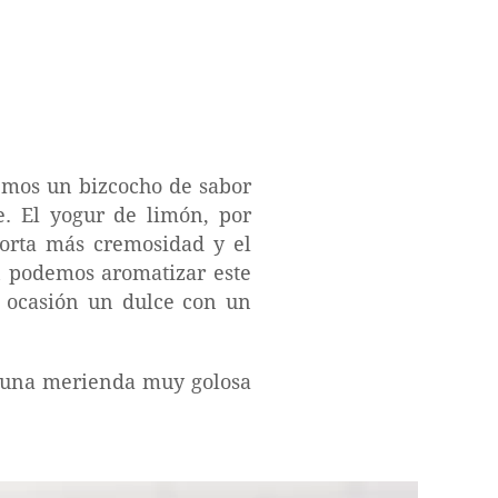
remos un bizcocho de sabor
. El yogur de limón, por
porta más cremosidad y el
n podemos aromatizar este
a ocasión un dulce con un
a una merienda muy golosa