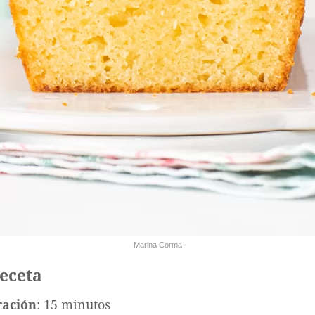
Marina Corma
receta
ración
: 15 minutos