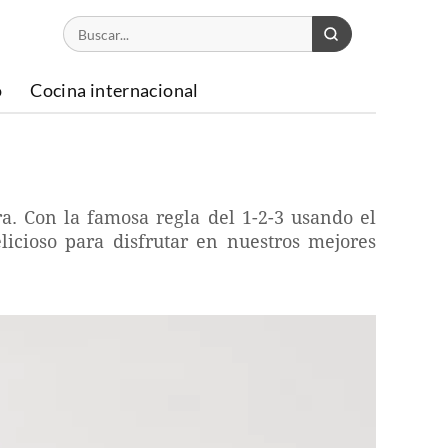
o
Cocina internacional
ra. Con la famosa regla del 1-2-3 usando el
icioso para disfrutar en nuestros mejores