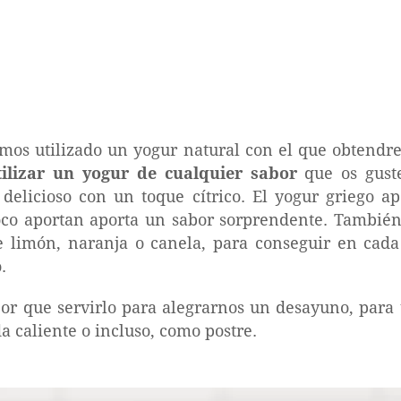
emos utilizado un yogur natural con el que obtend
tilizar un yogur de cualquier sabor
que os guste
 delicioso con un toque cítrico. El yogur griego a
oco aportan aporta un sabor sorprendente. Tambié
e limón, naranja o canela, para conseguir en cad
.
jor que servirlo para alegrarnos un desayuno, par
caliente o incluso, como postre.