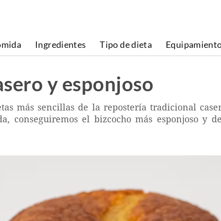
omida
Ingredientes
Tipo de dieta
Equipamient
asero y esponjoso
tas más sencillas de la repostería tradicional case
, conseguiremos el bizcocho más esponjoso y del