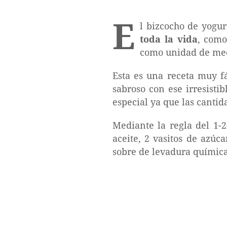
E
l bizcocho de yogur
toda la vida
, como
como unidad de medi
Esta es una receta muy f
sabroso con ese irresisti
especial ya que las cantid
Mediante la regla del 1-2
aceite, 2 vasitos de azúc
sobre de levadura química.