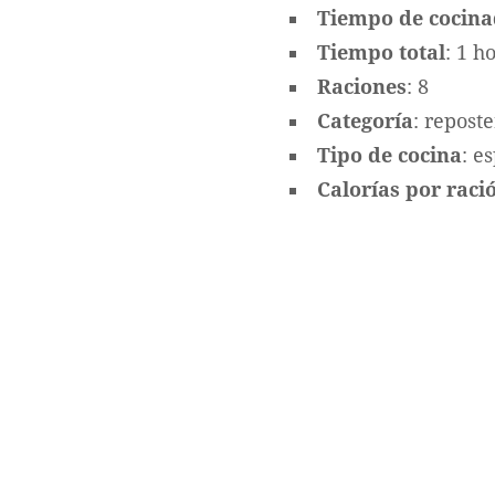
Tiempo de cocin
Tiempo total
: 1 h
Raciones
: 8
Categoría
: reposte
Tipo de cocina
: e
Calorías por ració