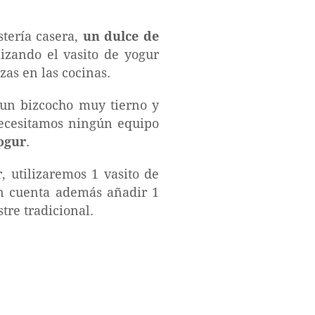
stería casera,
un dulce de
izando el vasito de yogur
as en las cocinas.
 un bizcocho muy tierno y
 necesitamos ningún equipo
yogur
.
, utilizaremos 1 vasito de
 en cuenta además añadir 1
tre tradicional.