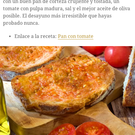
con un buen pan de corteza crujiente y tostada, un
tomate con pulpa madura, sal y el mejor aceite de oliva
posible. El desayuno más irresistible que hayas
probado nunca.
Enlace a la receta:
Pan con tomate