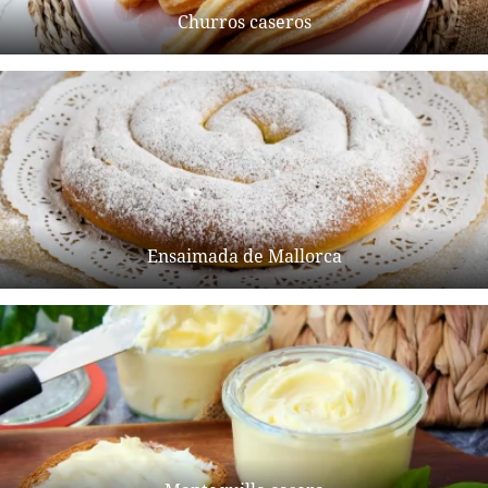
Churros caseros
Ensaimada de Mallorca