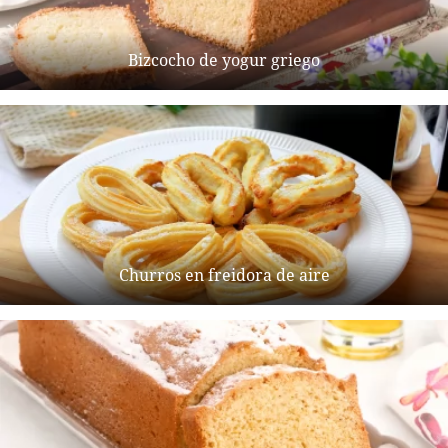
Bizcocho de yogur griego
Churros en freidora de aire