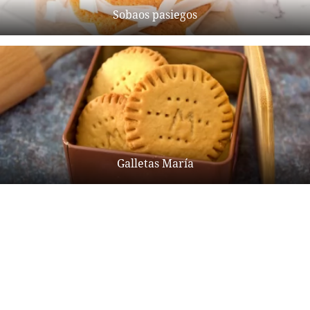
Sobaos pasiegos
Galletas María