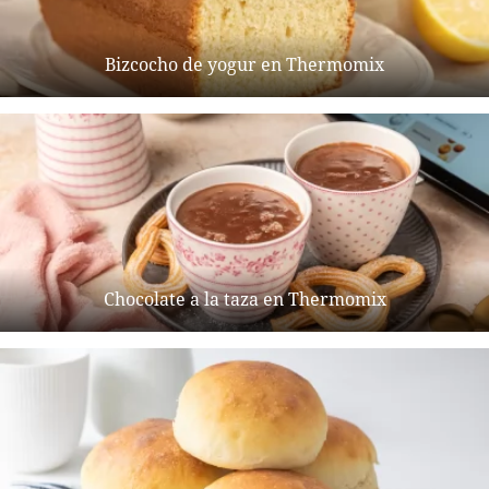
Bizcocho de yogur en Thermomix
Chocolate a la taza en Thermomix