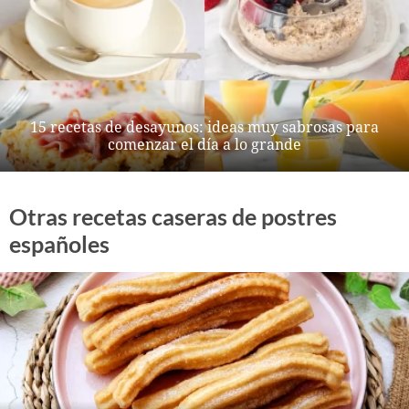
15 recetas de desayunos: ideas muy sabrosas para
comenzar el día a lo grande
Otras recetas caseras de postres
españoles