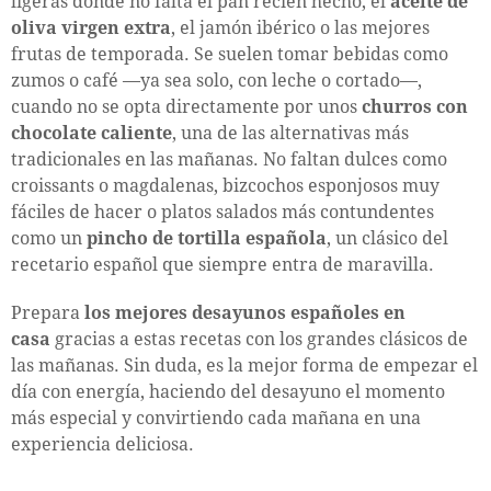
ligeras donde no falta el pan recién hecho, el
aceite de
oliva virgen extra
, el jamón ibérico o las mejores
frutas de temporada. Se suelen tomar bebidas como
zumos o café —ya sea solo, con leche o cortado—,
cuando no se opta directamente por unos
churros con
chocolate caliente
, una de las alternativas más
tradicionales en las mañanas. No faltan dulces como
croissants o magdalenas, bizcochos esponjosos muy
fáciles de hacer o platos salados más contundentes
como un
pincho de tortilla española
, un clásico del
recetario español que siempre entra de maravilla.
Prepara
los mejores desayunos españoles en
casa
gracias a estas recetas con los grandes clásicos de
las mañanas. Sin duda, es la mejor forma de empezar el
día con energía, haciendo del desayuno el momento
más especial y convirtiendo cada mañana en una
experiencia deliciosa.