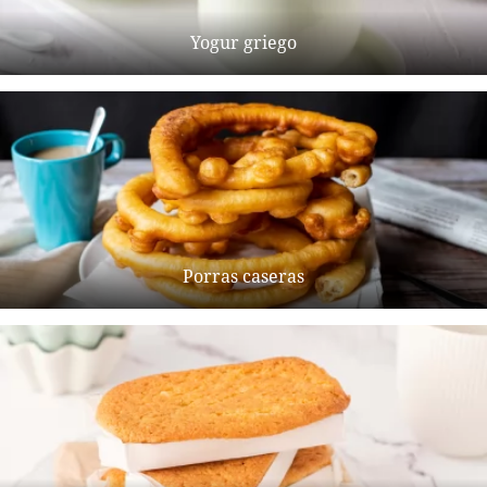
Yogur griego
Porras caseras