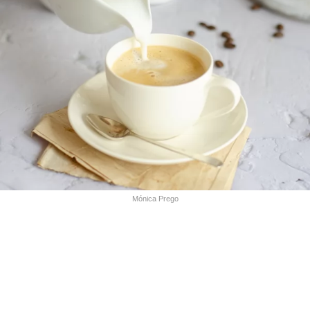
Mónica Prego