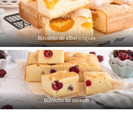
Bizcocho de albaricoques
Bizcocho de cerezas