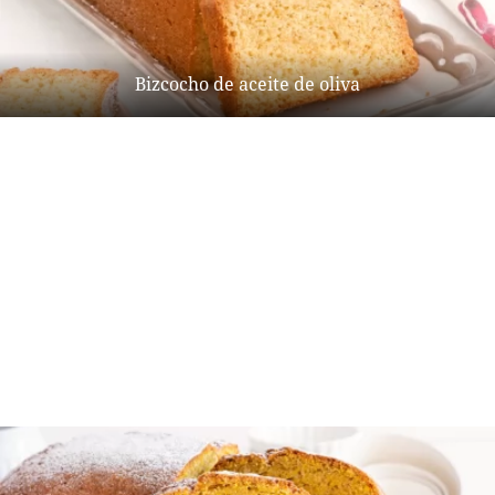
Bizcocho de aceite de oliva