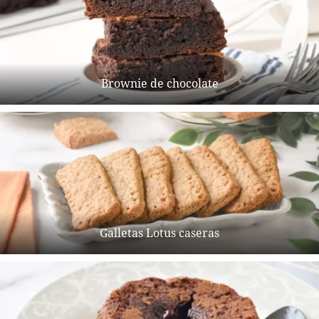
Brownie de chocolate
Galletas Lotus caseras