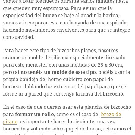
vamos a batir los huevos durante varios minutos hasta
que queden muy espumosos. Para evitar que la
esponjosidad del huevo se baje al añadir la harina,
vamos a incorporar esta con la ayuda de una espátula,
haciendo movimientos envolventes para que se integre
con suavidad.
Para hacer este tipo de bizcochos planos, nosotros
usamos un molde de silicona especialmente diseñado
para este menester con unas medidas de 25 x 30 cm,
pero
si no tenéis un molde de este tipo
, podéis usar la
propia bandeja del horno cubierta con papel de
hornear doblando los extremos del papel para que se
forme una pared que contenga la masa del bizcocho.
En el caso de que queráis usar esta plancha de bizcocho
para
formar un rollo
, como es el caso del
brazo de
gitano
, es importante hacer lo siguiente: una vez
horneado y volteado sobre papel de horno, retiramos el