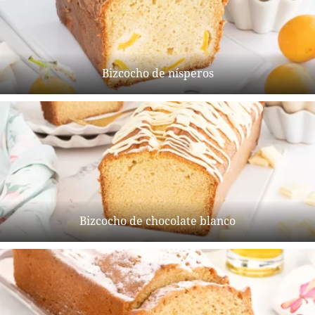
Bizcocho de nísperos
Bizcocho de chocolate blanco