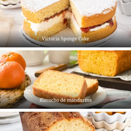
Victoria Sponge Cake
Bizcocho de mandarina