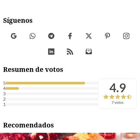
Síguenos
Resumen de votos
4.9
5
4
3
2
7 votos
1
Recomendados