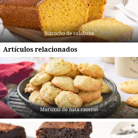
Bizcocho de calabaza
Artículos relacionados
Maruxas de nata caseras