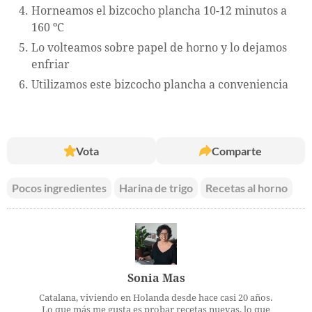
Horneamos el bizcocho plancha 10-12 minutos a
160 ºC
Lo volteamos sobre papel de horno y lo dejamos
enfriar
Utilizamos este bizcocho plancha a conveniencia
Vota
Comparte
Pocos ingredientes
Harina de trigo
Recetas al horno
Sonia Mas
Catalana, viviendo en Holanda desde hace casi 20 años.
Lo que más me gusta es probar recetas nuevas, lo que