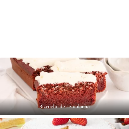
Bizcocho de remolacha