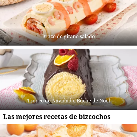
Brazo de gitano salado
Tronco de Navidad o Bûche de Noël
Las mejores recetas de bizcochos