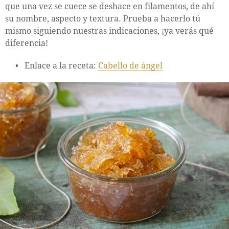
que una vez se cuece se deshace en filamentos, de ahí
su nombre, aspecto y textura. Prueba a hacerlo tú
mismo siguiendo nuestras indicaciones, ¡ya verás qué
diferencia!
Enlace a la receta:
Cabello de ángel