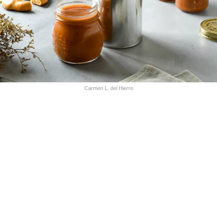
Carmen L. del Hierro