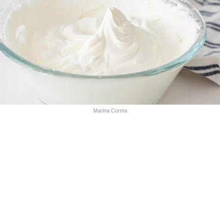
Marina Corma