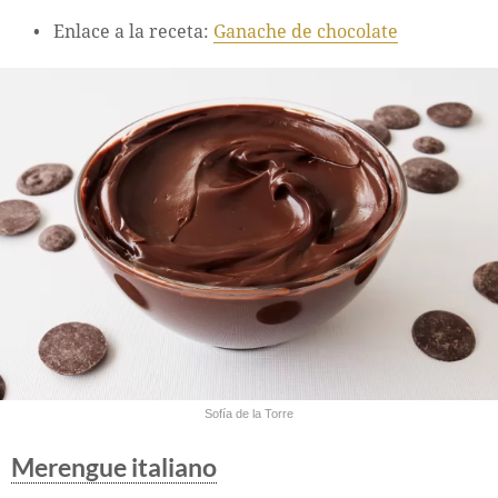
Enlace a la receta:
Ganache de chocolate
Sofía de la Torre
Merengue italiano