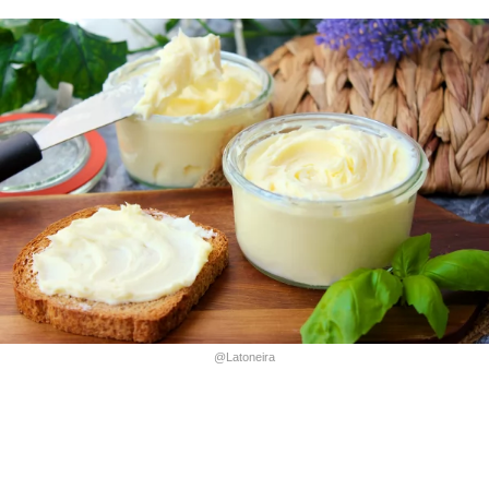
@Latoneira