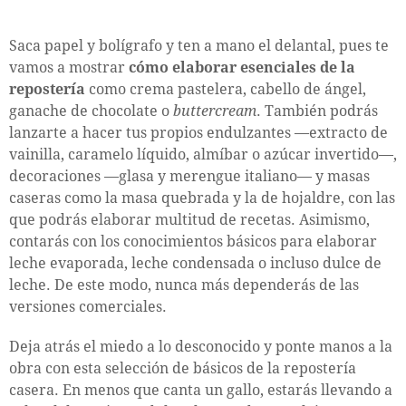
Saca papel y bolígrafo y ten a mano el delantal, pues te
vamos a mostrar
cómo elaborar esenciales de la
repostería
como crema pastelera, cabello de ángel,
ganache de chocolate o
buttercream
. También podrás
lanzarte a hacer tus propios endulzantes —extracto de
vainilla, caramelo líquido, almíbar o azúcar invertido—,
decoraciones —glasa y merengue italiano— y masas
caseras como la masa quebrada y la de hojaldre, con las
que podrás elaborar multitud de recetas. Asimismo,
contarás con los conocimientos básicos para elaborar
leche evaporada, leche condensada o incluso dulce de
leche. De este modo, nunca más dependerás de las
versiones comerciales.
Deja atrás el miedo a lo desconocido y ponte manos a la
obra con esta selección de básicos de la repostería
casera. En menos que canta un gallo, estarás llevando a