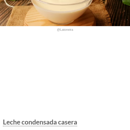
@Latoneira
Leche condensada casera