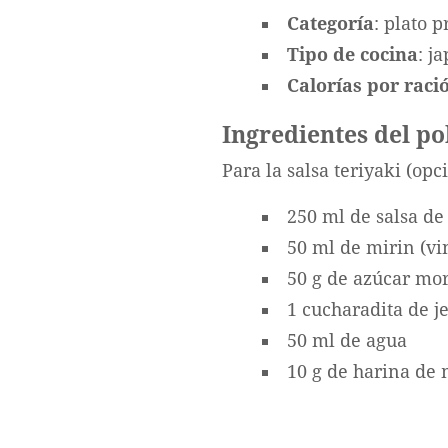
Categoría
: plato p
Tipo de cocina
: j
Calorías por ració
Ingredientes del po
Para la salsa teriyaki (op
250 ml de salsa de
50 ml de mirin (vi
50 g de azúcar mo
1 cucharadita de j
50 ml de agua
10 g de harina de 