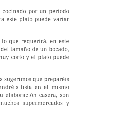
s cocinado por un periodo
ara este plato puede variar
 lo que requerirá, en este
s del tamaño de un bocado,
muy corto y el plato puede
os sugerimos que preparéis
endréis lista en el mismo
su elaboración casera, son
e muchos supermercados y