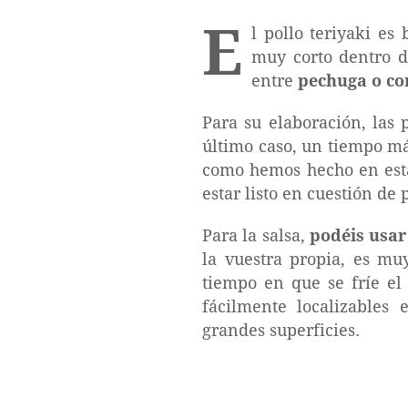
E
l pollo teriyaki e
muy corto dentro 
entre
pechuga o c
Para su elaboración, las 
último caso, un tiempo má
como hemos hecho en esta 
estar listo en cuestión de
Para la salsa,
podéis usar
la vuestra propia, es mu
tiempo en que se fríe el 
fácilmente localizables
grandes superficies.