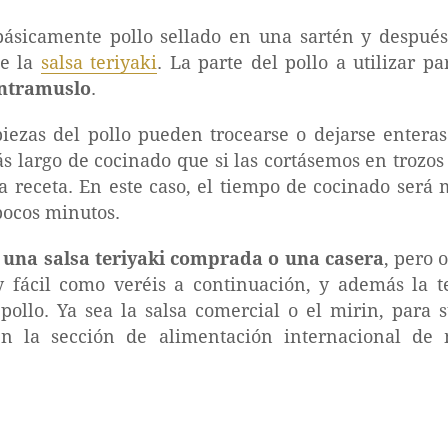
s básicamente pollo sellado en una sartén y despué
de la
salsa teriyaki
. La parte del pollo a utilizar p
ontramuslo
.
piezas del pollo pueden trocearse o dejarse enteras
s largo de cocinado que si las cortásemos en trozo
receta. En este caso, el tiempo de cocinado será 
 pocos minutos.
 una salsa teriyaki comprada o una casera
, pero 
y fácil como veréis a continuación, y además la t
pollo. Ya sea la salsa comercial o el mirin, para 
 en la sección de alimentación internacional d