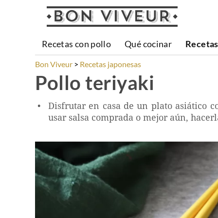
Recetas con pollo
Qué cocinar
Recetas
Bon Viveur
Recetas japonesas
Pollo teriyaki
Disfrutar en casa de un plato asiático 
usar salsa comprada o mejor aún, hacerl