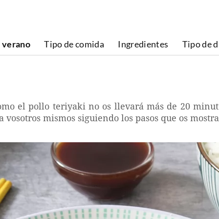
 verano
Tipo de comida
Ingredientes
Tipo de d
como el pollo teriyaki no os llevará más de 20 minut
a vosotros mismos siguiendo los pasos que os mostr