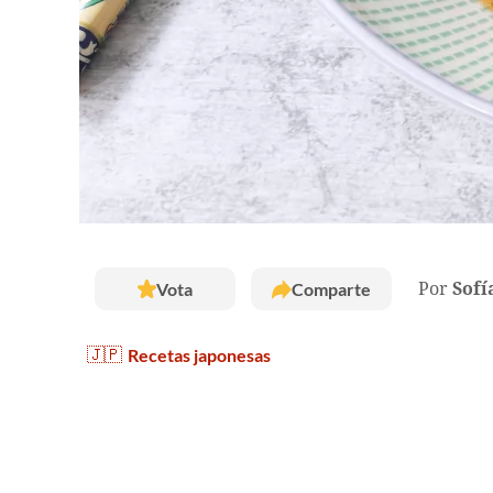
Vota
Comparte
Por
Sofí
🇯🇵
Recetas japonesas