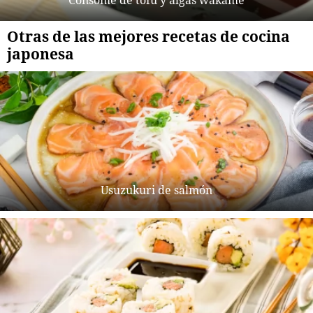
Consomé de tofu y algas wakame
Otras de las mejores recetas de cocina
japonesa
Usuzukuri de salmón