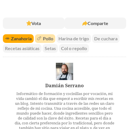
Vota
Comparte
🥕
Zanahoria
🍗
Pollo
Harina de trigo
De cuchara
Recetas asiáticas
Setas
Col o repollo
Damián Serrano
Informático de formación y cocinillas por vocación, mi
vida cambió el día que empecé a escribir mis recetas en
un blog. Intento transmitir a través de las redes un claro
reflejo de mi cocina. Una cocina accesible, que todo el
mundo puede hacer, donde ingredientes sencillos pero
de calidad son la clave del éxito. Recetas para el día a
día, con cierta preferencia por lo tradicional, pero donde
también hay sitio para viajar en el plato y, de vez en