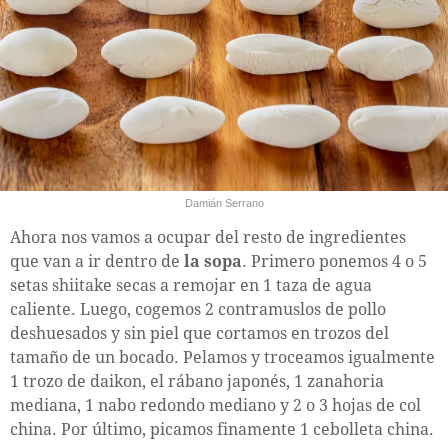
Damián Serrano
Ahora nos vamos a ocupar del resto de ingredientes
que van a ir dentro de
la sopa
. Primero ponemos 4 o 5
setas shiitake secas a remojar en 1 taza de agua
caliente. Luego, cogemos 2 contramuslos de pollo
deshuesados y sin piel que cortamos en trozos del
tamaño de un bocado. Pelamos y troceamos igualmente
1 trozo de daikon, el rábano japonés, 1 zanahoria
mediana, 1 nabo redondo mediano y 2 o 3 hojas de col
china. Por último, picamos finamente 1 cebolleta china.