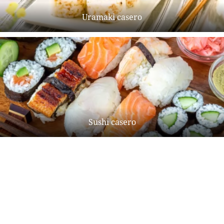
Uramaki casero
Sushi casero