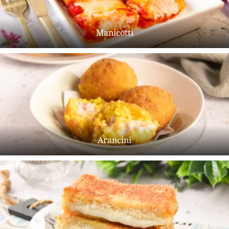
Manicotti
Arancini