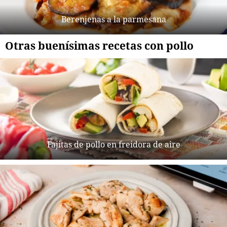
Berenjenas a la parmesana
Otras buenísimas recetas con pollo
Fajitas de pollo en freidora de aire