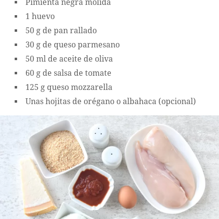
Pimienta negra molida
1 huevo
50 g de pan rallado
30 g de queso parmesano
50 ml de aceite de oliva
60 g de salsa de tomate
125 g queso mozzarella
Unas hojitas de orégano o albahaca (opcional)