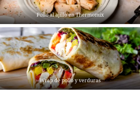
Pollo al ajillo en Thermomix
Wrap de pollo y verduras