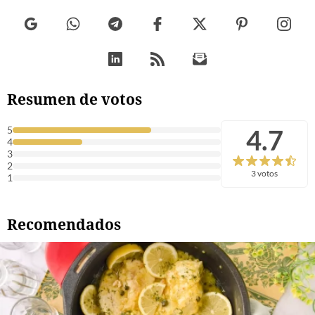
Resumen de votos
4.7
5
4
3
2
3 votos
1
Recomendados