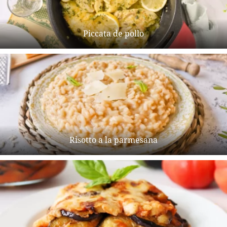
Piccata de pollo
Risotto a la parmesana