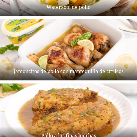
Waterzooi de pollo
Jamoncitos de pollo con mantequilla de cítricos
Pollo a las finas hierbas