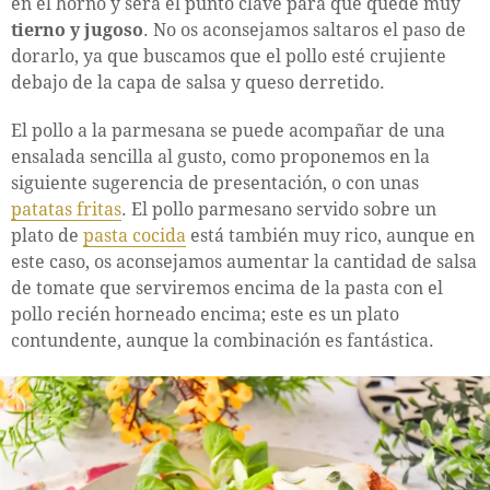
en el horno y será el punto clave para que quede muy
tierno y jugoso
. No os aconsejamos saltaros el paso de
dorarlo, ya que buscamos que el pollo esté crujiente
debajo de la capa de salsa y queso derretido.
El pollo a la parmesana se puede acompañar de una
ensalada sencilla al gusto, como proponemos en la
siguiente sugerencia de presentación, o con unas
patatas fritas
. El pollo parmesano servido sobre un
plato de
pasta cocida
está también muy rico, aunque en
este caso, os aconsejamos aumentar la cantidad de salsa
de tomate que serviremos encima de la pasta con el
pollo recién horneado encima; este es un plato
contundente, aunque la combinación es fantástica.