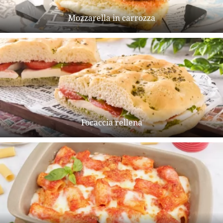
Mozzarella in carrozza
Focaccia rellena