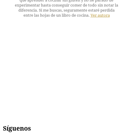
que aprender a cocinar sin gluten y no he parado de
experimentar hasta conseguir comer de todo sin notar la
diferencia. Si me buscas, seguramente estaré perdida
entre las hojas de un libro de cocina.
Ver autora
Síguenos