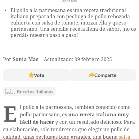
Sonia Mas
El pollo a la parmesana es una receta tradicional
italiana preparada con pechuga de pollo rebozada
cubierta con salsa de tomate, mozzarella y queso
parmesano. Una sencilla receta llena de sabor, ¡no os
perdáis nuestro paso a paso!
Por
Sonia Mas
Actualizado: 09 febrero 2025
Vota
Comparte
🇮🇹
Recetas italianas
E
l pollo a la parmesana, también conocido como
pollo parmesano, es
una receta italiana muy
fácil de hacer
y con un resultado delicioso. Para
su elaboración, solo tendremos que elegir un pollo de
calidad, unas pechugas bien grandes, una buena
salsa