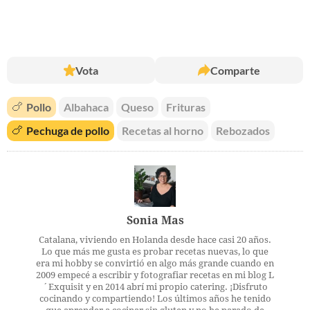
Vota
Comparte
🍗
Pollo
Albahaca
Queso
Frituras
🍗
Pechuga de pollo
Recetas al horno
Rebozados
Sonia Mas
Catalana, viviendo en Holanda desde hace casi 20 años.
Lo que más me gusta es probar recetas nuevas, lo que
era mi hobby se convirtió en algo más grande cuando en
2009 empecé a escribir y fotografiar recetas en mi blog L
´Exquisit y en 2014 abrí mi propio catering. ¡Disfruto
cocinando y compartiendo! Los últimos años he tenido