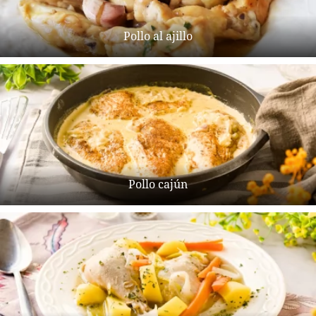
Pollo al ajillo
Pollo cajún