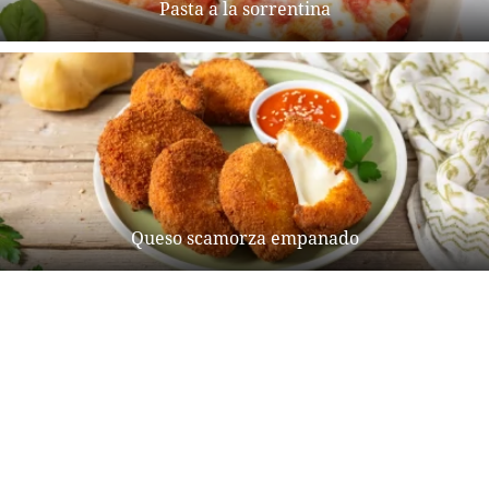
Pasta a la sorrentina
Queso scamorza empanado