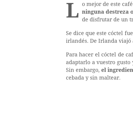
L
o mejor de este café
ninguna destreza o
de disfrutar de un t
Se dice que este cóctel f
irlandés. De Irlanda viajó
Para hacer el cóctel de c
adaptarlo a vuestro gusto
Sin embargo,
el ingredien
cebada y sin maltear.