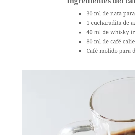
Ingredientes del ca
30 ml de nata para
1 cucharadita de 
40 ml de whisky i
80 ml de café cali
Café molido para 