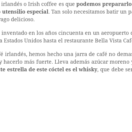
 irlandés o Irish coffee es que
podemos prepararlo 
 utensilio especial
. Tan solo necesitamos batir un 
rago delicioso.
ue inventado en los años cincuenta en un aeropuerto 
 a Estados Unidos hasta el restaurante Bella Vista Ca
afé irlandés, hemos hecho una jarra de café no dema
 y hacerlo más fuerte. Lleva además azúcar moreno 
te estrella de este cóctel es el whisky
, que debe se