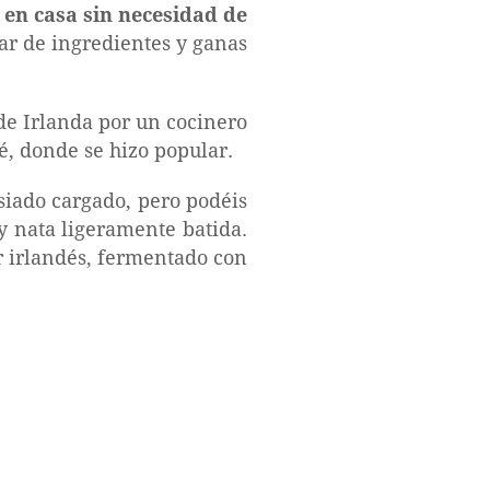
en casa sin necesidad de
par de ingredientes y ganas
de Irlanda por un cocinero
fé, donde se hizo popular.
siado cargado, pero podéis
y nata ligeramente batida.
r irlandés, fermentado con