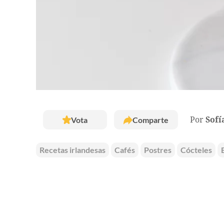
Vota
Comparte
Por
Sofí
Recetas irlandesas
Cafés
Postres
Cócteles