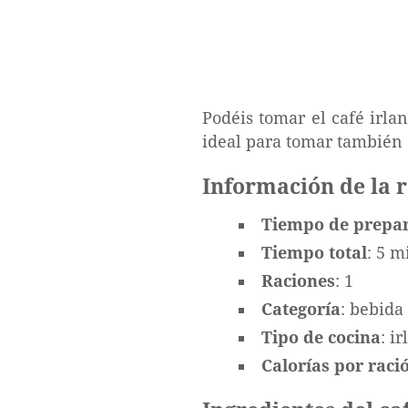
Podéis tomar el café irlan
ideal para tomar también e
Información de la 
Tiempo de prepa
Tiempo total
: 5 m
Raciones
: 1
Categoría
: bebida
Tipo de cocina
: i
Calorías por ració