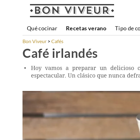
Qué cocinar
Recetas verano
Tipo de c
Bon Viveur
Cafés
Café irlandés
Hoy vamos a preparar un delicioso ca
espectacular. Un clásico que nunca defr